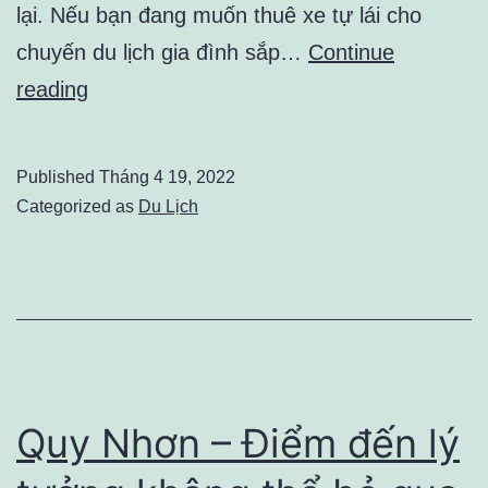
lại. Nếu bạn đang muốn thuê xe tự lái cho
chuyến du lịch gia đình sắp…
Continue
THUÊ
reading
XE
TỰ
Published
Tháng 4 19, 2022
LÁI
Categorized as
Du Lịch
ONLINE
–
NHỮNG
ĐIỀU
CẦN
BIẾT
Quy Nhơn – Điểm đến lý