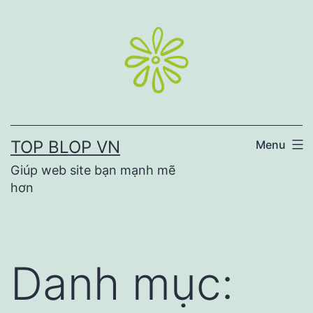
Skip
to
content
TOP BLOP VN
Menu
Giúp web site bạn mạnh mẽ
hơn
Danh mục: