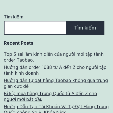
Tìm kiếm
Tìm kiếm
Recent Posts
Top 5 sai lầm kinh điển của người mới tập tành
order Taobao.
Hướng dẫn order 1688 từ A đến Z cho người tập
tành kinh doanh
Hướng dẫn tự đặt hàng Taobao không qua trung
gian cực dễ
Bí kíp mua hàng Trung Quốc từ A đến Z cho
người mới bắt đầu
Hướng Dẫn Tạo Tài Khoản Và Tự Đặt Hàng Trung
Quốc Không Sợ Bị Khóa Nick