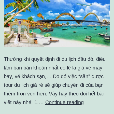
Thường khi quyết định đi du lịch đâu đó, điều
làm bạn băn khoăn nhất có lẽ là giá vé máy
bay, vé khách sạn,… Do đó việc “săn” được
tour du lịch giá rẻ sẽ giúp chuyến đi của bạn
thêm trọn vẹn hơn. Vậy hãy theo dõi hết bài
Cách
viết này nhé! 1.…
Continue reading
đặt