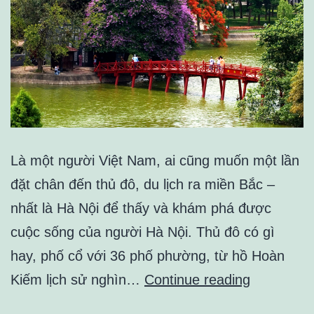
Là một người Việt Nam, ai cũng muốn một lần
đặt chân đến thủ đô, du lịch ra miền Bắc –
nhất là Hà Nội để thấy và khám phá được
cuộc sống của người Hà Nội. Thủ đô có gì
hay, phố cổ với 36 phố phường, từ hồ Hoàn
Khách
Kiếm lịch sử nghìn…
Continue reading
sạn