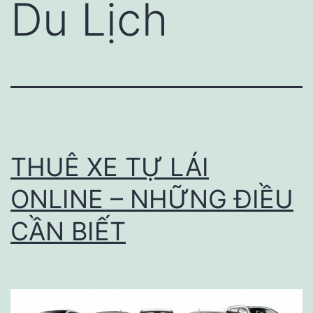
Du Lịch
THUÊ XE TỰ LÁI
ONLINE – NHỮNG ĐIỀU
CẦN BIẾT