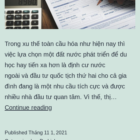
Trong xu thế toàn cầu hóa như hiện nay thì
việc lựa chọn một đất nước phát triển để du
học hay tiến xa hơn là định cư nước
ngoài và đầu tư quốc tịch thứ hai cho cả gia
đình đang là một nhu cầu tích cực và được
nhiều nhà đầu tư quan tâm. Vì thế, thị…
Tìm
Continue reading
kiếm
công
Published
Tháng 11 1, 2021
ty