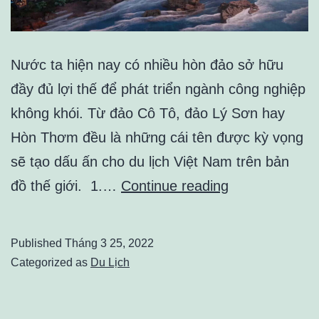
Nước ta hiện nay có nhiều hòn đảo sở hữu
đầy đủ lợi thế để phát triển ngành công nghiệp
không khói. Từ đảo Cô Tô, đảo Lý Sơn hay
Hòn Thơm đều là những cái tên được kỳ vọng
sẽ tạo dấu ấn cho du lịch Việt Nam trên bản
Phân
đồ thế giới. 1.…
Continue reading
tích
các
Published
Tháng 3 25, 2022
điểm
Categorized as
Du Lịch
mạnh
của