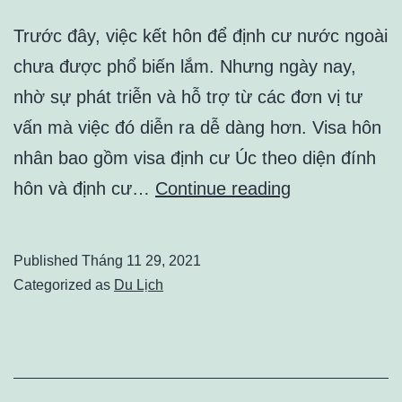
Trước đây, việc kết hôn để định cư nước ngoài
chưa được phổ biến lắm. Nhưng ngày nay,
nhờ sự phát triễn và hỗ trợ từ các đơn vị tư
vấn mà việc đó diễn ra dễ dàng hơn. Visa hôn
nhân bao gồm visa định cư Úc theo diện đính
VISA
hôn và định cư…
Continue reading
DIỆN
HÔN
Published
Tháng 11 29, 2021
NHÂN
Categorized as
Du Lịch
–
ĐỊNH
CƯ
ÚC