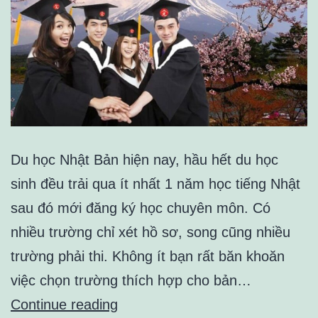
Du học Nhật Bản hiện nay, hầu hết du học
sinh đều trải qua ít nhất 1 năm học tiếng Nhật
sau đó mới đăng ký học chuyên môn. Có
nhiều trường chỉ xét hồ sơ, song cũng nhiều
trường phải thi. Không ít bạn rất băn khoăn
việc chọn trường thích hợp cho bản…
Các
Continue reading