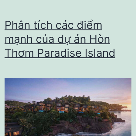
thể
bỏ
Phân tích các điểm
qua
mạnh của dự án Hòn
Thơm Paradise Island