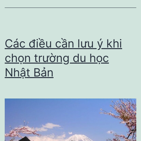
dự
án
Hòn
Thơm
Các điều cần lưu ý khi
Paradise
chọn trường du học
Island
Nhật Bản