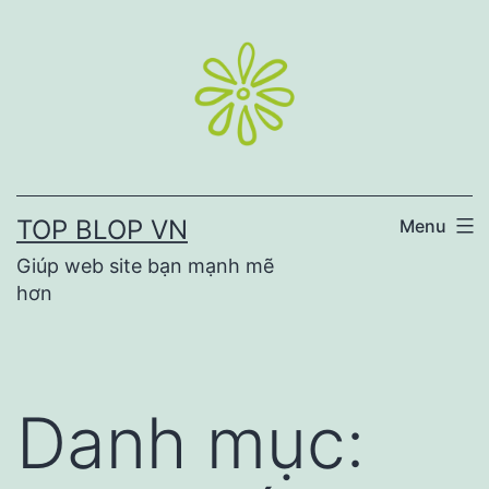
Skip
to
content
TOP BLOP VN
Menu
Giúp web site bạn mạnh mẽ
hơn
Danh mục: