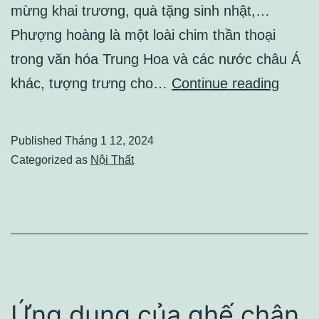
mừng khai trương, quà tặng sinh nhật,…
Phượng hoàng là một loài chim thần thoại
trong văn hóa Trung Hoa và các nước châu Á
Lựa
khác, tượng trưng cho…
Continue reading
Chọn
Hoàn
Published
Tháng 1 12, 2024
Hảo
Categorized as
Nội Thất
Cho
Quà
Phong
Thuỷ
Mạ
Vàng
Ứng dụng của ghế chân