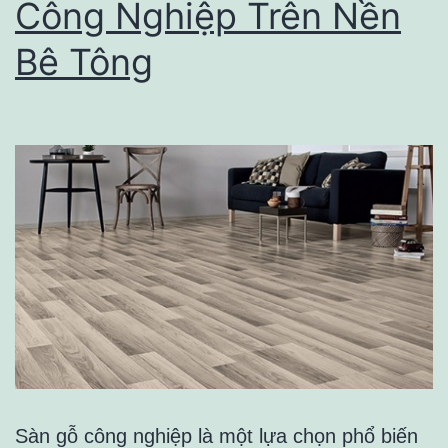
Công Nghiệp Trên Nền
Nào?
Bê Tông
Sàn gỗ công nghiệp là một lựa chọn phổ biến