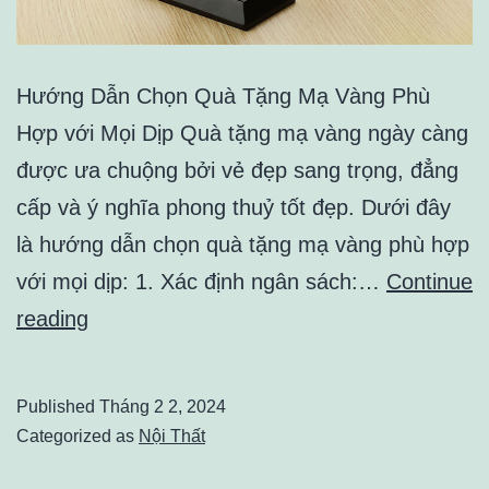
Hướng Dẫn Chọn Quà Tặng Mạ Vàng Phù
Hợp với Mọi Dịp Quà tặng mạ vàng ngày càng
được ưa chuộng bởi vẻ đẹp sang trọng, đẳng
cấp và ý nghĩa phong thuỷ tốt đẹp. Dưới đây
là hướng dẫn chọn quà tặng mạ vàng phù hợp
với mọi dịp: 1. Xác định ngân sách:…
Continue
Bí
reading
Quyết
Lựa
Published
Tháng 2 2, 2024
Chọn
Categorized as
Nội Thất
Quà