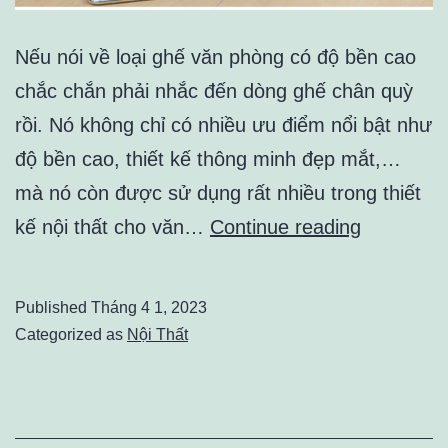
Nếu nói về loại ghế văn phòng có độ bền cao
chắc chắn phải nhắc đến dòng ghế chân quỳ
rồi. Nó không chỉ có nhiều ưu điểm nổi bật như
độ bền cao, thiết kế thông minh đẹp mắt,…
mà nó còn được sử dụng rất nhiều trong thiết
Ứng
kế nội thất cho văn…
Continue reading
dụng
của
Published
Tháng 4 1, 2023
ghế
Categorized as
Nội Thất
chân
quỳ
ở