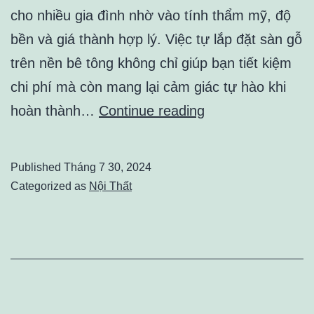
cho nhiều gia đình nhờ vào tính thẩm mỹ, độ
bền và giá thành hợp lý. Việc tự lắp đặt sàn gỗ
trên nền bê tông không chỉ giúp bạn tiết kiệm
chi phí mà còn mang lại cảm giác tự hào khi
Hướng
hoàn thành…
Continue reading
Dẫn
Chi
Published
Tháng 7 30, 2024
Tiết
Categorized as
Nội Thất
Cách
Lắp
Đặt
Sàn
Gỗ