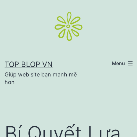
Skip
to
content
TOP BLOP VN
Menu
Giúp web site bạn mạnh mẽ
hơn
Bí Quyết Lựa