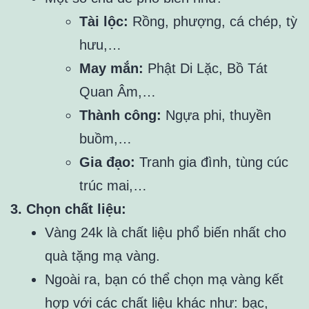
Tài lộc:
Rồng, phượng, cá chép, tỳ
hưu,…
May mắn:
Phật Di Lặc, Bồ Tát
Quan Âm,…
Thành công:
Ngựa phi, thuyền
buồm,…
Gia đạo:
Tranh gia đình, tùng cúc
trúc mai,…
3. Chọn chất liệu:
Vàng 24k là chất liệu phổ biến nhất cho
quà tặng mạ vàng.
Ngoài ra, bạn có thể chọn mạ vàng kết
hợp với các chất liệu khác như: bạc,