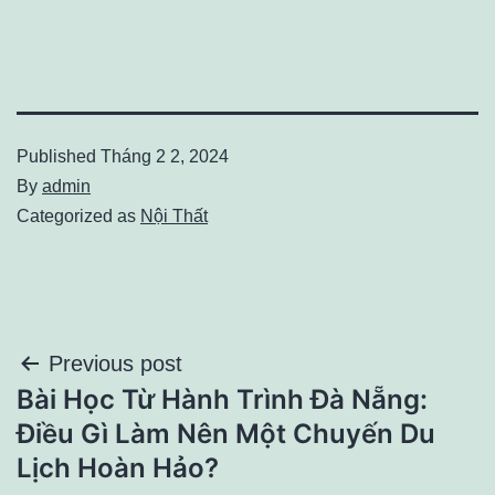
Published
Tháng 2 2, 2024
By
admin
Categorized as
Nội Thất
Điều
Previous post
Bài Học Từ Hành Trình Đà Nẵng:
hướng
Điều Gì Làm Nên Một Chuyến Du
bài
Lịch Hoàn Hảo?