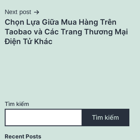
viết
Next post
Chọn Lựa Giữa Mua Hàng Trên
Taobao và Các Trang Thương Mại
Điện Tử Khác
Tìm kiếm
Tìm kiếm
Recent Posts