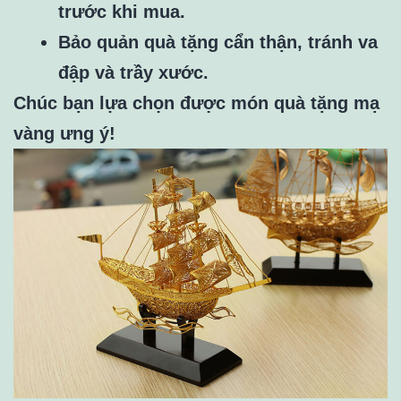
trước khi mua.
Bảo quản quà tặng cẩn thận, tránh va
đập và trầy xước.
Chúc bạn lựa chọn được món quà tặng mạ
vàng ưng ý!