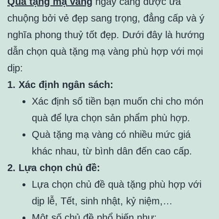
Quà tặng mạ vàng
ngày càng được ưa
chuộng bởi vẻ đẹp sang trọng, đẳng cấp và ý
nghĩa phong thuỷ tốt đẹp. Dưới đây là hướng
dẫn chọn quà tặng mạ vàng phù hợp với mọi
dịp:
1. Xác định ngân sách:
Xác định số tiền bạn muốn chi cho món
quà để lựa chọn sản phẩm phù hợp.
Quà tặng mạ vàng có nhiều mức giá
khác nhau, từ bình dân đến cao cấp.
2. Lựa chọn chủ đề:
Lựa chọn chủ đề quà tặng phù hợp với
dịp lễ, Tết, sinh nhật, kỷ niệm,…
Một số chủ đề phổ biến như: