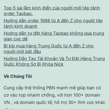
Top 5 sai lầm kinh điển của người mới tập tành
order Taobao.
Hướng dẫn order 1688 từ A đến Z cho người tập
tành kinh doanh
Hướng dẫn tự đặt hàng Taobao không qua trung
gian cực dễ
Bí kíp mua hàng Trung Quốc từ A đến Z cho
người mới bắt đầu
Hướng Dẫn Tạo Tài Khoản Và Tự Đặt Hàng Trung
Quốc Không Sợ Bị Khóa Nick
Về Chúng Tôi
Cung cấp thệ thống PBN mạnh mẽ giúp bạn có
cơ vào top nhanh chống, với hơn 100+ domain
VN , và domain quốc tế, hỗ trợ 30+ lĩnh vực khác