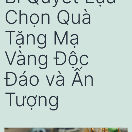
Chọn Quà
Tặng Mạ
Vàng Độc
Đáo và Ấn
Tượng