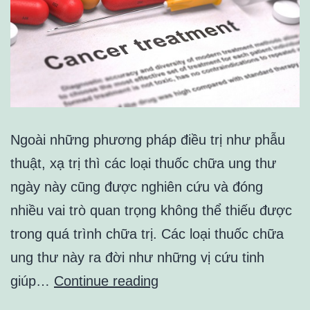
Ngoài những phương pháp điều trị như phẫu
thuật, xạ trị thì các loại thuốc chữa ung thư
ngày này cũng được nghiên cứu và đóng
nhiều vai trò quan trọng không thể thiếu được
trong quá trình chữa trị. Các loại thuốc chữa
ung thư này ra đời như những vị cứu tinh
Một
giúp…
Continue reading
số