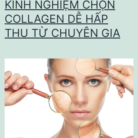
KINH NGHIỆM CHỌN
COLLAGEN DỄ HẤP
THU TỪ CHUYÊN GIA