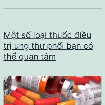
THU
TỪ
CHUYÊN
GIA
Một số loại thuốc điều
trị ung thư phổi bạn có
thể quan tâm