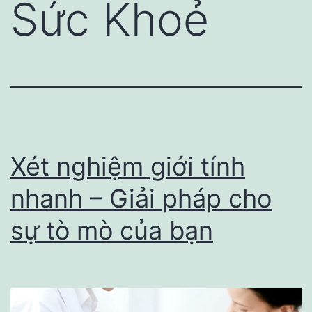
Sức Khoẻ
Xét nghiệm giới tính
nhanh – Giải pháp cho
sự tò mò của bạn