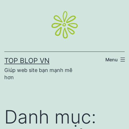
Skip
to
content
TOP BLOP VN
Menu
Giúp web site bạn mạnh mẽ
hơn
Danh mục: