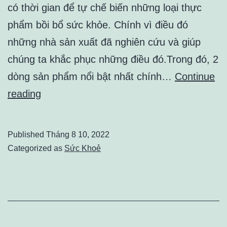
có thời gian để tự chế biến những loại thực
phẩm bồi bổ sức khỏe. Chính vì điều đó
những nhà sản xuất đã nghiên cứu và giúp
chúng ta khắc phục những điều đó.Trong đó, 2
dòng sản phẩm nổi bật nhất chính…
Continue
SO
reading
ÁNH
NƯỚC
Published
Tháng 8 10, 2022
YẾN
Categorized as
Sức Khoẻ
VÀ
TỔ
YẾN
CHƯNG