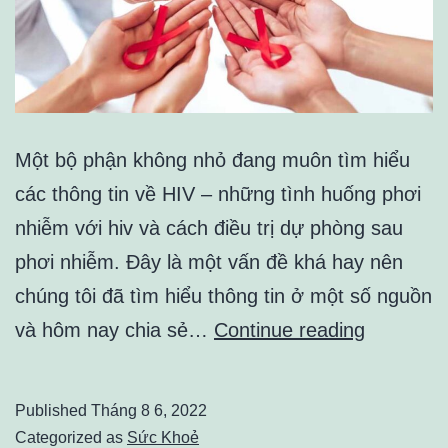
Một bộ phận không nhỏ đang muôn tìm hiểu
các thông tin về HIV – những tình huống phơi
nhiễm với hiv và cách điều trị dự phòng sau
phơi nhiễm. Đây là một vấn đề khá hay nên
chúng tôi đã tìm hiểu thông tin ở một số nguồn
HIV
và hôm nay chia sẻ…
Continue reading
/
ĐIỀU
Published
Tháng 8 6, 2022
TRỊ
Categorized as
Sức Khoẻ