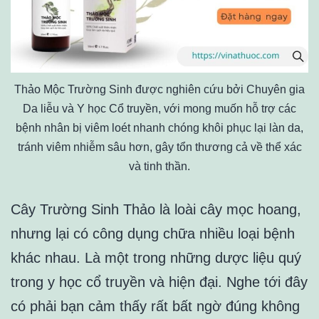
Thảo Mộc Trường Sinh được nghiên cứu bởi Chuyên gia
Da liễu và Y học Cổ truyền, với mong muốn hỗ trợ các
bệnh nhân bị viêm loét nhanh chóng khôi phục lại làn da,
tránh viêm nhiễm sâu hơn, gây tổn thương cả về thể xác
và tinh thần.
Cây Trường Sinh Thảo là loài cây mọc hoang,
nhưng lại có công dụng chữa nhiều loại bệnh
khác nhau. Là một trong những dược liệu quý
trong y học cổ truyền và hiện đại. Nghe tới đây
có phải bạn cảm thấy rất bất ngờ đúng không