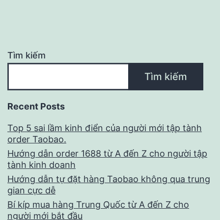
viết
Tìm kiếm
Tìm kiếm
Recent Posts
Top 5 sai lầm kinh điển của người mới tập tành
order Taobao.
Hướng dẫn order 1688 từ A đến Z cho người tập
tành kinh doanh
Hướng dẫn tự đặt hàng Taobao không qua trung
gian cực dễ
Bí kíp mua hàng Trung Quốc từ A đến Z cho
người mới bắt đầu