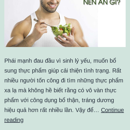
Phái mạnh đau đầu vì sinh lý yếu, muốn bổ
sung thực phẩm giúp cải thiện tình trạng. Rất
nhiều người tốn công đi tìm những thực phẩm
xa lạ mà không hề biết rằng có vô vàn thực
phẩm với công dụng bổ thận, tráng dương
hiệu quả hơn rất nhiều lần. Vậy để…
Continue
Chế
reading
độ