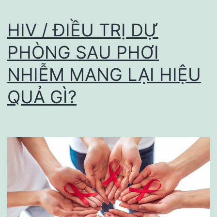
SẴN
HIV / ĐIỀU TRỊ DỰ
PHÒNG SAU PHƠI
NHIỄM MANG LẠI HIỆU
QUẢ GÌ?