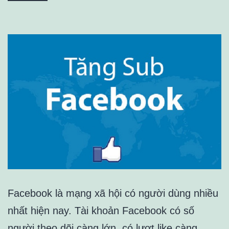
Facebook là mạng xã hội có người dùng nhiều
nhất hiện nay. Tài khoản Facebook có số
người theo dõi càng lớn, có lượt like càng