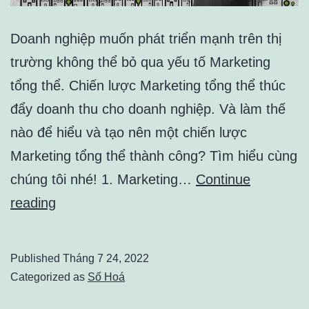
Doanh nghiệp muốn phát triển mạnh trên thị
trường không thể bỏ qua yếu tố Marketing
tổng thể. Chiến lược Marketing tổng thể thúc
đẩy doanh thu cho doanh nghiệp. Và làm thế
nào để hiểu và tạo nên một chiến lược
Marketing tổng thể thành công? Tìm hiểu cùng
chúng tôi nhé! 1. Marketing…
Continue
Bạn
reading
hiểu
như
Published
Tháng 7 24, 2022
thế
Categorized as
Số Hoá
nào