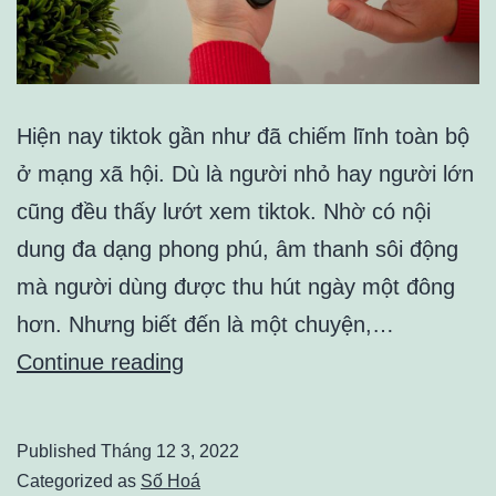
Hiện nay tiktok gần như đã chiếm lĩnh toàn bộ
ở mạng xã hội. Dù là người nhỏ hay người lớn
cũng đều thấy lướt xem tiktok. Nhờ có nội
dung đa dạng phong phú, âm thanh sôi động
mà người dùng được thu hút ngày một đông
hơn. Nhưng biết đến là một chuyện,…
Những
Continue reading
điều
bạn
Published
Tháng 12 3, 2022
nên
Categorized as
Số Hoá