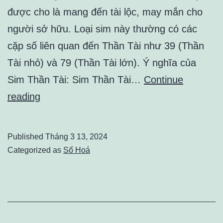
được cho là mang đến tài lộc, may mắn cho
người sở hữu. Loại sim này thường có các
cặp số liên quan đến Thần Tài như 39 (Thần
Tài nhỏ) và 79 (Thần Tài lớn). Ý nghĩa của
Sim Thần Tài: Sim Thần Tài…
Continue
Mang
reading
Lại
Vận
Published
Tháng 3 13, 2024
May
Categorized as
Số Hoá
Và
Thịnh
Vượng
Với