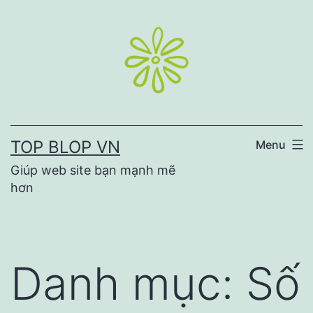
Skip
to
content
TOP BLOP VN
Menu
Giúp web site bạn mạnh mẽ
hơn
Danh mục:
Số