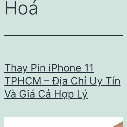
Hoá
Thay Pin iPhone 11
TPHCM – Địa Chỉ Uy Tín
Và Giá Cả Hợp Lý