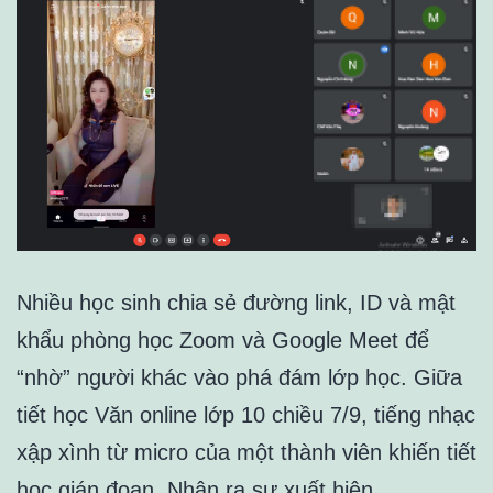
Nhiều học sinh chia sẻ đường link, ID và mật
khẩu phòng học Zoom và Google Meet để
“nhờ” người khác vào phá đám lớp học. Giữa
tiết học Văn online lớp 10 chiều 7/9, tiếng nhạc
xập xình từ micro của một thành viên khiến tiết
học gián đoạn. Nhận ra sự xuất hiện…