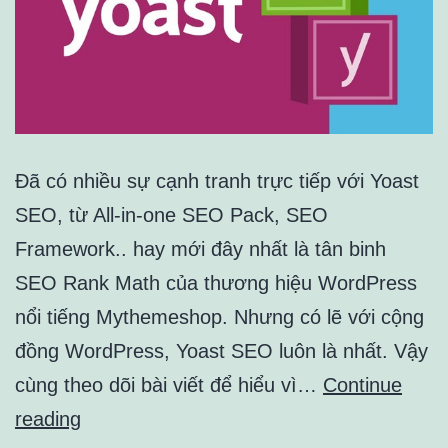
Đã có nhiều sự cạnh tranh trực tiếp với Yoast
SEO, từ All-in-one SEO Pack, SEO
Framework.. hay mới đây nhất là tân binh
SEO Rank Math của thương hiệu WordPress
nổi tiếng Mythemeshop. Nhưng có lẽ với cộng
đồng WordPress, Yoast SEO luôn là nhất. Vậy
cùng theo dõi bài viết để hiểu vì…
Continue
Yoast
reading