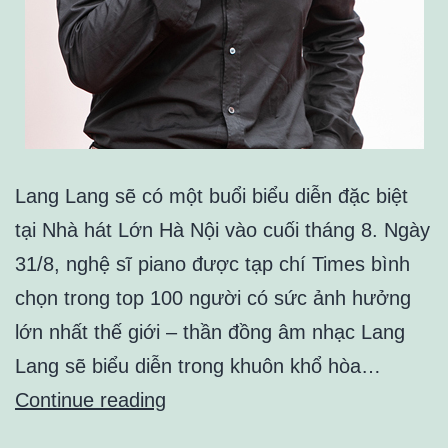
Lang Lang sẽ có một buổi biểu diễn đặc biệt
tại Nhà hát Lớn Hà Nội vào cuối tháng 8. Ngày
31/8, nghệ sĩ piano được tạp chí Times bình
chọn trong top 100 người có sức ảnh hưởng
lớn nhất thế giới – thần đồng âm nhạc Lang
Lang sẽ biểu diễn trong khuôn khổ hòa…
‘Thần
Continue reading
đồng