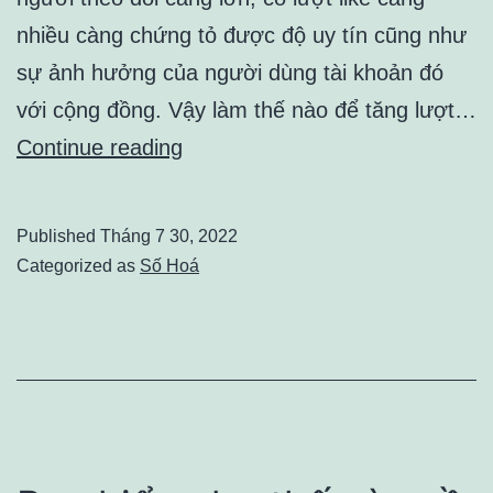
nhiều càng chứng tỏ được độ uy tín cũng như
sự ảnh hưởng của người dùng tài khoản đó
với cộng đồng. Vậy làm thế nào để tăng lượt…
MỘT
Continue reading
SỐ
CÁCH
Published
Tháng 7 30, 2022
TĂNG
Categorized as
Số Hoá
SUB
THẬT
TRÊN
FACEBOOK
BẠN
NÊN