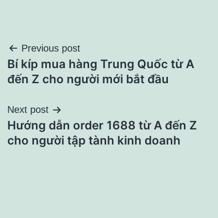
Điều
Previous post
Bí kíp mua hàng Trung Quốc từ A
hướng
đến Z cho người mới bắt đầu
bài
Next post
viết
Hướng dẫn order 1688 từ A đến Z
cho người tập tành kinh doanh