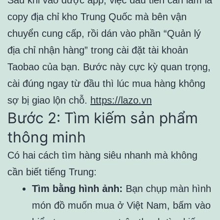
Sau khi vào được app, việc đầu tiên cần làm là
copy địa chỉ kho Trung Quốc mà bên vận
chuyển cung cấp, rồi dán vào phần “Quản lý
địa chỉ nhận hàng” trong cài đặt tài khoản
Taobao của bạn. Bước này cực kỳ quan trọng,
cài đúng ngay từ đầu thì lúc mua hàng không
sợ bị giao lộn chỗ.
https://lazo.vn
Bước 2: Tìm kiếm sản phẩm
thông minh
Có hai cách tìm hàng siêu nhanh mà không
cần biết tiếng Trung:
Tìm bằng hình ảnh:
Bạn chụp màn hình
món đồ muốn mua ở Việt Nam, bấm vào