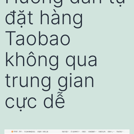
đặt hàng
Taobao
không qua
trung gian
cực dễ