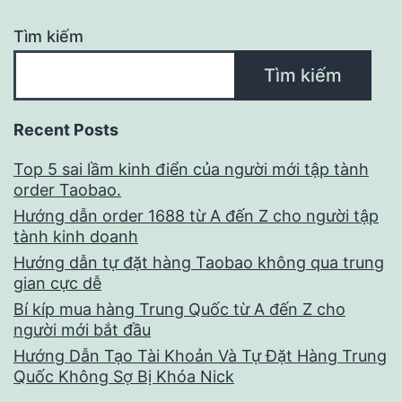
Tìm kiếm
Tìm kiếm
Recent Posts
Top 5 sai lầm kinh điển của người mới tập tành
order Taobao.
Hướng dẫn order 1688 từ A đến Z cho người tập
tành kinh doanh
Hướng dẫn tự đặt hàng Taobao không qua trung
gian cực dễ
Bí kíp mua hàng Trung Quốc từ A đến Z cho
người mới bắt đầu
Hướng Dẫn Tạo Tài Khoản Và Tự Đặt Hàng Trung
Quốc Không Sợ Bị Khóa Nick