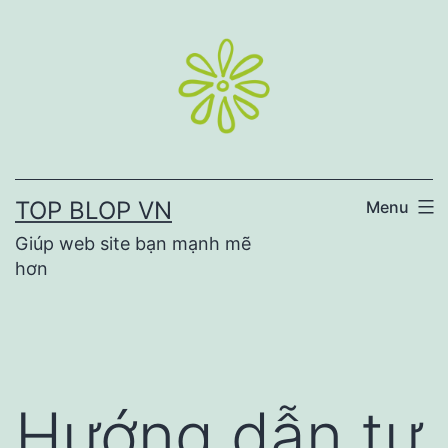
Skip
to
content
TOP BLOP VN
Menu
Giúp web site bạn mạnh mẽ
hơn
Hướng dẫn tự