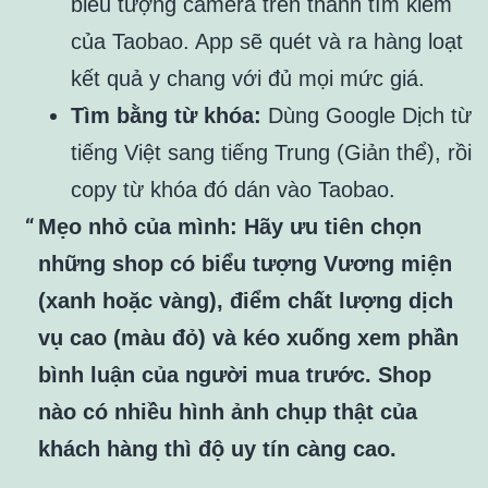
biểu tượng camera trên thanh tìm kiếm
của Taobao. App sẽ quét và ra hàng loạt
kết quả y chang với đủ mọi mức giá.
Tìm bằng từ khóa:
Dùng Google Dịch từ
tiếng Việt sang tiếng Trung (Giản thể), rồi
copy từ khóa đó dán vào Taobao.
Mẹo nhỏ của mình:
Hãy ưu tiên chọn
những shop có biểu tượng Vương miện
(xanh hoặc vàng), điểm chất lượng dịch
vụ cao (màu đỏ) và kéo xuống xem phần
bình luận của người mua trước. Shop
nào có nhiều hình ảnh chụp thật của
khách hàng thì độ uy tín càng cao.