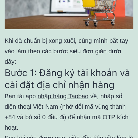
Khi đã chuẩn bị xong xuôi, cùng mình bắt tay
vào làm theo các bước siêu đơn giản dưới
đây:
Bước 1: Đăng ký tài khoản và
cài đặt địa chỉ nhận hàng
Bạn tải app
nhập hàng Taobao
về, nhập số
điện thoại Việt Nam (nhớ đổi mã vùng thành
+84 và bỏ số 0 đầu đi) để nhận mã OTP kích
hoạt.