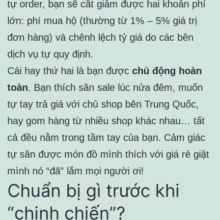
tự order, bạn sẽ cắt giảm được hai khoản phí
lớn: phí mua hộ (thường từ 1% – 5% giá trị
đơn hàng) và chênh lệch tỷ giá do các bên
dịch vụ tự quy định.
Cái hay thứ hai là bạn được
chủ động hoàn
toàn
. Bạn thích săn sale lúc nửa đêm, muốn
tự tay trả giá với chủ shop bên Trung Quốc,
hay gom hàng từ nhiều shop khác nhau… tất
cả đều nằm trong tầm tay của bạn. Cảm giác
tự săn được món đồ mình thích với giá rẻ giật
mình nó “đã” lắm mọi người ơi!
Chuẩn bị gì trước khi
“chinh chiến”?