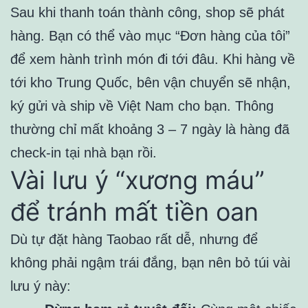
Sau khi thanh toán thành công, shop sẽ phát
hàng. Bạn có thể vào mục “Đơn hàng của tôi”
để xem hành trình món đi tới đâu. Khi hàng về
tới kho Trung Quốc, bên vận chuyển sẽ nhận,
ký gửi và ship về Việt Nam cho bạn. Thông
thường chỉ mất khoảng 3 – 7 ngày là hàng đã
check-in tại nhà bạn rồi.
Vài lưu ý “xương máu”
để tránh mất tiền oan
Dù tự đặt hàng Taobao rất dễ, nhưng để
không phải ngậm trái đắng, bạn nên bỏ túi vài
lưu ý này: