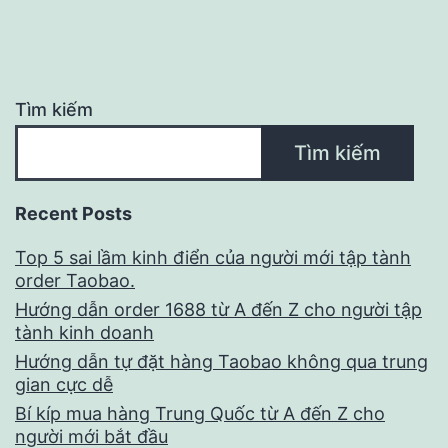
triệu
đồng
Tìm kiếm
Tìm kiếm
Recent Posts
Top 5 sai lầm kinh điển của người mới tập tành
order Taobao.
Hướng dẫn order 1688 từ A đến Z cho người tập
tành kinh doanh
Hướng dẫn tự đặt hàng Taobao không qua trung
gian cực dễ
Bí kíp mua hàng Trung Quốc từ A đến Z cho
người mới bắt đầu