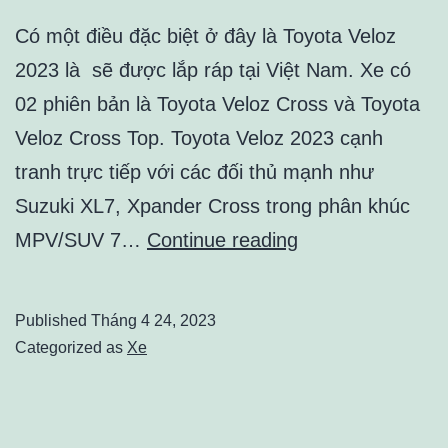
Có một điều đặc biệt ở đây là Toyota Veloz
2023 là sẽ được lắp ráp tại Việt Nam. Xe có
02 phiên bản là Toyota Veloz Cross và Toyota
Veloz Cross Top. Toyota Veloz 2023 cạnh
tranh trực tiếp với các đối thủ mạnh như
Suzuki XL7, Xpander Cross trong phân khúc
Toyota
MPV/SUV 7…
Continue reading
Veloz
–
Published
Tháng 4 24, 2023
Một
Categorized as
Xe
số
đánh
giá