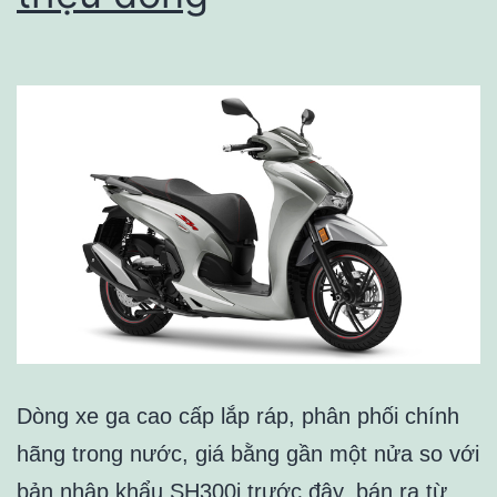
Dòng xe ga cao cấp lắp ráp, phân phối chính
hãng trong nước, giá bằng gần một nửa so với
bản nhập khẩu SH300i trước đây, bán ra từ