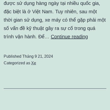
được sử dụng hàng ngày tại nhiều quốc gia,
đặc biệt là ở Việt Nam. Tuy nhiên, sau một
thời gian sử dụng, xe máy có thể gặp phải một
số vấn đề kỹ thuật gây ra sự cố trong quá
Sửa
trình vận hành. Để…
Continue reading
Xe
Máy
Published
Tháng 9 21, 2024
Lưu
Categorized as
Xe
Động:
Giải
Pháp
Nhanh
Chóng