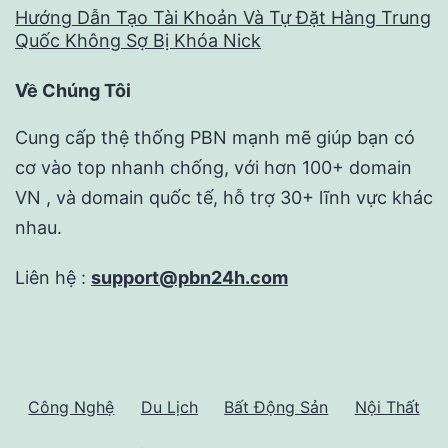
Hướng Dẫn Tạo Tài Khoản Và Tự Đặt Hàng Trung
Quốc Không Sợ Bị Khóa Nick
Về Chúng Tôi
Cung cấp thệ thống PBN mạnh mẽ giúp bạn có
cơ vào top nhanh chống, với hơn 100+ domain
VN , và domain quốc tế, hỗ trợ 30+ lĩnh vực khác
nhau.
Liên hệ :
support@pbn24h.com
Công Nghệ
Du Lịch
Bất Động Sản
Nội Thất