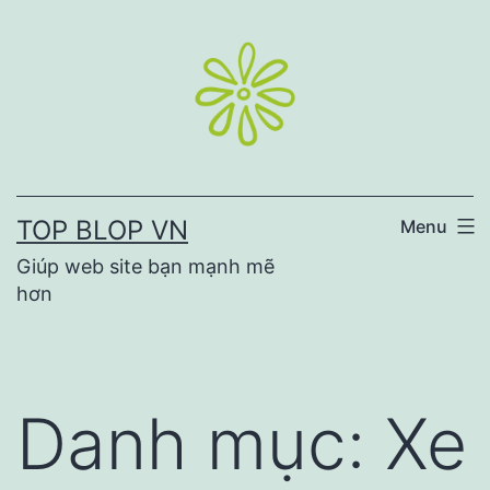
Skip
to
content
TOP BLOP VN
Menu
Giúp web site bạn mạnh mẽ
hơn
Danh mục:
Xe