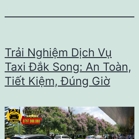
Trải Nghiệm Dịch Vụ
Taxi Đắk Song: An Toàn,
Tiết Kiệm, Đúng Giờ