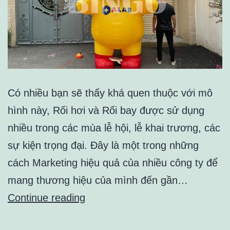
Có nhiều bạn sẽ thấy khá quen thuộc với mô
hình này, Rối hơi và Rối bay được sử dụng
nhiều trong các mùa lễ hội, lễ khai trương, các
sự kiện trọng đại. Đây là một trong những
cách Marketing hiệu quả của nhiều công ty để
mang thương hiệu của mình đến gần…
Rối
Continue reading
Hơi