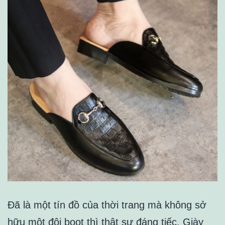
Đã là một tín đồ của thời trang mà không sở
hữu một đôi boot thì thật sự đáng tiếc. Giày