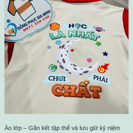
Áo lớp – Gắn kết tập thể và lưu giữ kỷ niệm