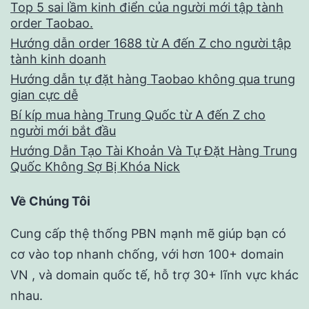
Top 5 sai lầm kinh điển của người mới tập tành
order Taobao.
Hướng dẫn order 1688 từ A đến Z cho người tập
tành kinh doanh
Hướng dẫn tự đặt hàng Taobao không qua trung
gian cực dễ
Bí kíp mua hàng Trung Quốc từ A đến Z cho
người mới bắt đầu
Hướng Dẫn Tạo Tài Khoản Và Tự Đặt Hàng Trung
Quốc Không Sợ Bị Khóa Nick
Về Chúng Tôi
Cung cấp thệ thống PBN mạnh mẽ giúp bạn có
cơ vào top nhanh chống, với hơn 100+ domain
VN , và domain quốc tế, hỗ trợ 30+ lĩnh vực khác
nhau.