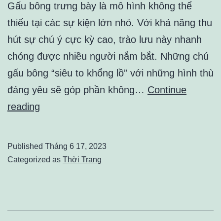
Gấu bông trưng bày là mô hình không thể
thiếu tại các sự kiện lớn nhỏ. Với khả năng thu
hút sự chú ý cực kỳ cao, trào lưu này nhanh
chóng được nhiều người nắm bắt. Những chú
gấu bông “siêu to khổng lồ” với những hình thù
đáng yêu sẽ góp phần không…
Continue
Gấu
reading
Bông
Trưng
Published
Tháng 6 17, 2023
Bày
Categorized as
Thời Trang
Giá
Phải
Chăng