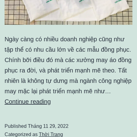
Ngày càng có nhiều doanh nghiệp cũng như
tập thể có nhu cầu lớn về các mẫu đồng phục.
Chính bỡi điều đó mà các xưởng may áo đồng
phục ra đời, và phát triển mạnh mẽ theo. Tất
nhiên là không tự dưng mà ngành công nghiệp
may mặc lại phát triển mạnh mẽ như…
Thị
Continue reading
trường
may
Published
Tháng 11 29, 2022
áo
Categorized as
Thời Trang