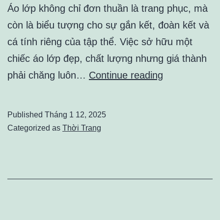
Áo lớp không chỉ đơn thuần là trang phục, mà
còn là biểu tượng cho sự gắn kết, đoàn kết và
cá tính riêng của tập thể. Việc sở hữu một
chiếc áo lớp đẹp, chất lượng nhưng giá thành
In
phải chăng luôn…
Continue reading
Áo
Lớp
Published
Tháng 1 12, 2025
Giá
Categorized as
Thời Trang
Rẻ
Đắk
Lắk
–
Chất