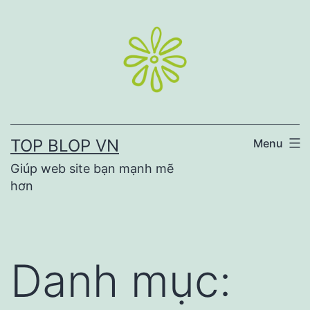
Skip
to
content
TOP BLOP VN
Menu
Giúp web site bạn mạnh mẽ
hơn
Danh mục: