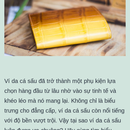
Ví da cá sấu đã trở thành một phụ kiện lựa
chọn hàng đầu từ lâu nhờ vào sự tinh tế và
khéo léo mà nó mang lại. Không chỉ là biểu
trưng cho đẳng cấp, ví da cá sấu còn nổi tiếng
với độ bền vượt trội. Vậy tại sao ví da cá sấu