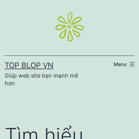
Skip
to
content
TOP BLOP VN
Menu
Giúp web site bạn mạnh mẽ
hơn
Tìm hiểu