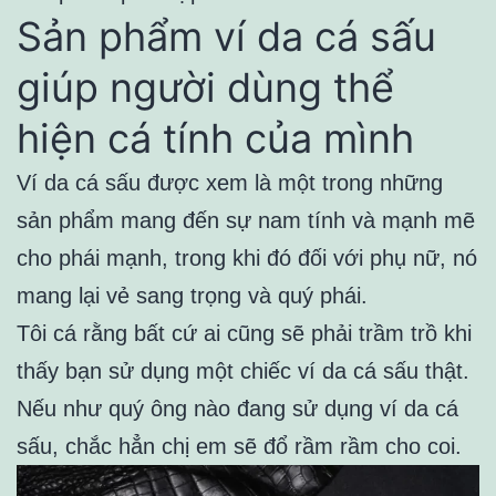
Sản phẩm ví da cá sấu
giúp người dùng thể
hiện cá tính của mình
Ví da cá sấu được xem là một trong những
sản phẩm mang đến sự nam tính và mạnh mẽ
cho phái mạnh, trong khi đó đối với phụ nữ, nó
mang lại vẻ sang trọng và quý phái.
Tôi cá rằng bất cứ ai cũng sẽ phải trầm trồ khi
thấy bạn sử dụng một chiếc ví da cá sấu thật.
Nếu như quý ông nào đang sử dụng ví da cá
sấu, chắc hẳn chị em sẽ đổ rầm rầm cho coi.