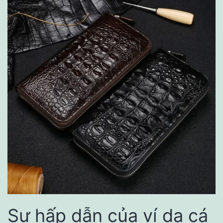
Sự hấp dẫn của ví da cá