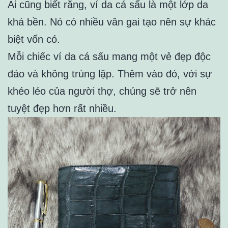
Ai cũng biết rằng, ví da cá sấu là một lớp da
khá bền. Nó có nhiều vân gai tạo nên sự khác
biệt vốn có.
Mỗi chiếc ví da cá sấu mang một vẻ đẹp độc
đáo và không trùng lặp. Thêm vào đó, với sự
khéo léo của người thợ, chúng sẽ trở nên
tuyệt đẹp hơn rất nhiều.