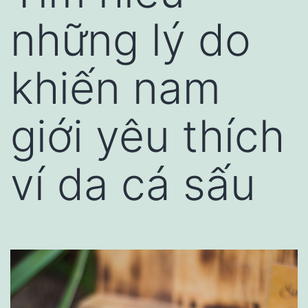
những lý do
khiến nam
giới yêu thích
ví da cá sấu