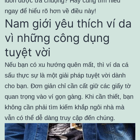
luôn được ưa chuộng? Hãy cùng tìm hiểu
ngay để hiểu rõ hơn về điều này!
Nam giới yêu thích ví da
vì những công dụng
tuyệt vời
Nếu bạn có xu hướng quên mất, thì ví da cá
sấu thực sự là một giải pháp tuyệt vời dành
cho bạn. Đơn giản chỉ cần cất giữ các giấy tờ
quan trọng vào ví gọn gàng. Khi cần thiết, bạn
không cần phải tìm kiếm khắp ngôi nhà mà
vẫn có thể dễ dàng truy cập đến chúng.