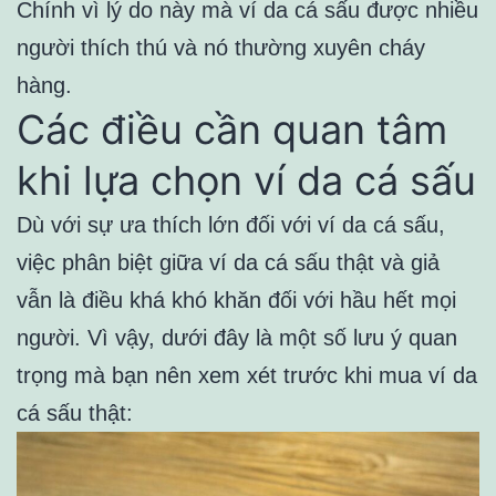
Chính vì lý do này mà ví da cá sấu được nhiều
người thích thú và nó thường xuyên cháy
hàng.
Các điều cần quan tâm
khi lựa chọn ví da cá sấu
Dù với sự ưa thích lớn đối với ví da cá sấu,
việc phân biệt giữa ví da cá sấu thật và giả
vẫn là điều khá khó khăn đối với hầu hết mọi
người. Vì vậy, dưới đây là một số lưu ý quan
trọng mà bạn nên xem xét trước khi mua ví da
cá sấu thật: