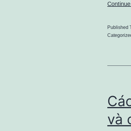
Continue
Published
Categorize
Các
và 