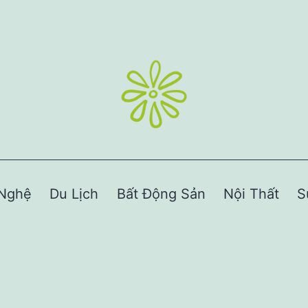
Nghệ
Du Lịch
Bất Động Sản
Nội Thất
S