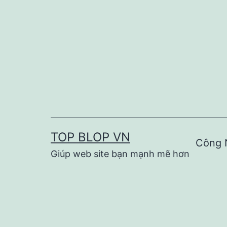
Skip
to
content
TOP BLOP VN
Công 
Giúp web site bạn mạnh mẽ hơn