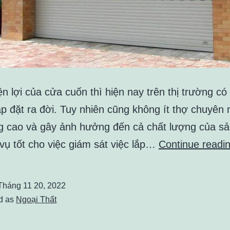
ện lợi của cửa cuốn thì hiện nay trên thị trường có 
ắp đặt ra đời. Tuy nhiên cũng không ít thợ chuyên
g cao và gây ảnh hưởng đến cả chất lượng của s
vụ tốt cho việc giám sát việc lắp…
Continue readi
Tháng 11 20, 2022
d as
Ngoại Thất