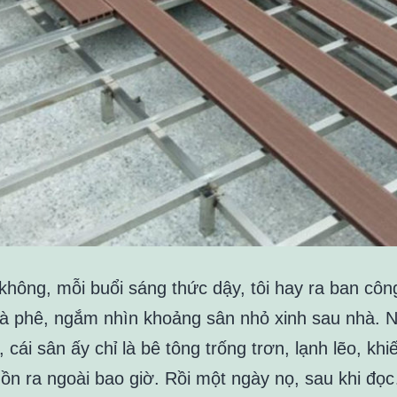
 không, mỗi buổi sáng thức dậy, tôi hay ra ban cô
cà phê, ngắm nhìn khoảng sân nhỏ xinh sau nhà. 
, cái sân ấy chỉ là bê tông trống trơn, lạnh lẽo, khiế
ồn ra ngoài bao giờ. Rồi một ngày nọ, sau khi đọ