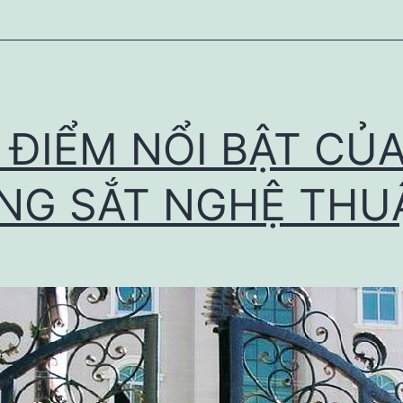
 ĐIỂM NỔI BẬT CỦ
NG SẮT NGHỆ THU