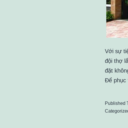
Với sự ti
đội thợ l
đặt khôn
Để phục 
Published
Categorize