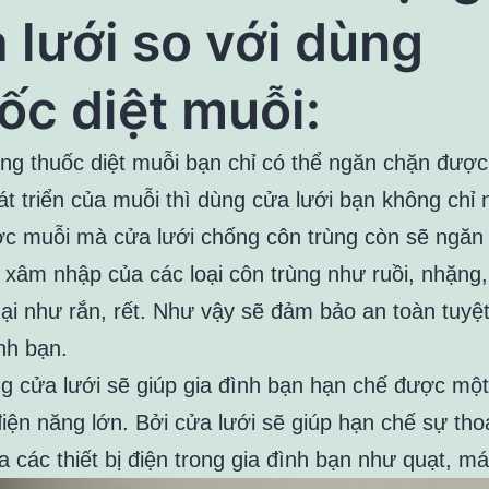
 lưới so với dùng
ốc diệt muỗi:
ng thuốc diệt muỗi bạn chỉ có thể ngăn chặn đượ
át triển của muỗi thì dùng cửa lưới bạn không chỉ
c muỗi mà cửa lưới chống côn trùng còn sẽ ngăn
xâm nhập của các loại côn trùng như ruồi, nhặng, 
hại như rắn, rết. Như vậy sẽ đảm bảo an toàn tuyệt
nh bạn.
g cửa lưới sẽ giúp gia đình bạn hạn chế được mộ
điện năng lớn. Bởi cửa lưới sẽ giúp hạn chế sự th
 các thiết bị điện trong gia đình bạn như quạt, má