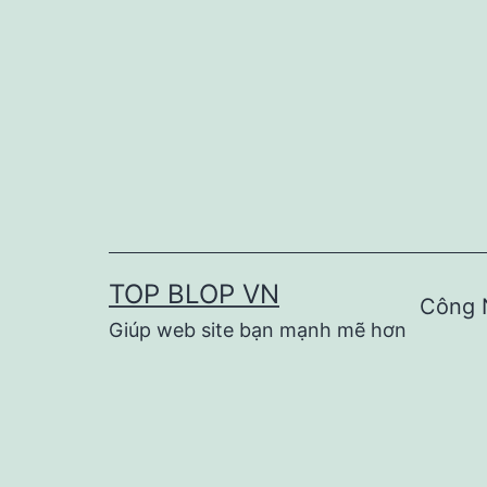
Skip
to
content
TOP BLOP VN
Công 
Giúp web site bạn mạnh mẽ hơn