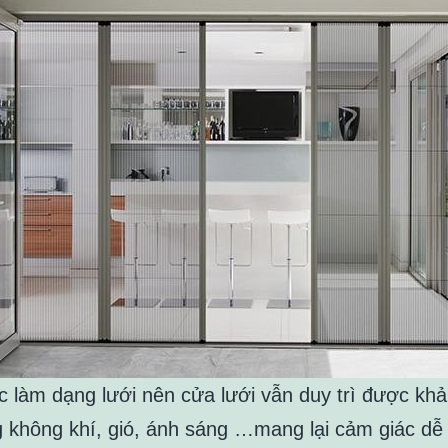
c làm dạng lưới nên cửa lưới vẫn duy trì được kh
g không khí, gió, ánh sáng …mang lại cảm giác dễ 