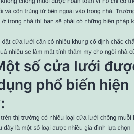
 không chống muỗi được hoàn toàn vì nó chỉ có t
i và côn trùng từ bên ngoài vào trong nhà. Trườn
 ở trong nhà thì bạn sẽ phải có những biện pháp 
p đặt cửa lưới cần có nhiều khung cố định chắc chắ
quá nhiều sẽ làm mất tính thẩm mỹ cho ngôi nhà c
Một số cửa lưới đượ
dụng phổ biến hiện
:
trên thị trường có nhiều loại cửa lưới chống muỗi
u đây là một số loại được nhiều gia đình lựa chọn