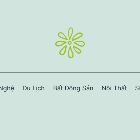
Nghệ
Du Lịch
Bất Động Sản
Nội Thất
S