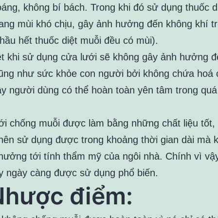
oáng, không bí bách. Trong khi đó sử dụng thuốc d
ang mùi khó chịu, gây ảnh hưởng đến không khí tr
 hầu hết thuốc diệt muỗi đều có mùi).
ệt khi sử dụng cửa lưới sẽ không gây ảnh hưởng 
ũng như sức khỏe con người bởi không chứa hoá 
vậy người dùng có thể hoàn toàn yên tâm trong quá
ới chống muỗi được làm bằng những chất liệu tốt,
nên sử dụng được trong khoảng thời gian dài mà 
hưởng tới tính thẩm mỹ của ngôi nhà. Chính vì vậ
 ngày càng được sử dụng phổ biến.
Nhược điểm: