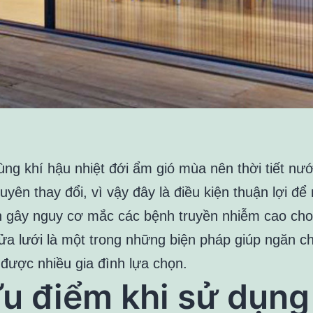
ng khí hậu nhiệt đới ẩm gió mùa nên thời tiết nướ
yên thay đổi, vì vậy đây là điều kiện thuận lợi để
ển gây nguy cơ mắc các bệnh truyền nhiễm cao ch
ửa lưới là một trong những biện pháp giúp ngăn c
 được nhiều gia đình lựa chọn.
u điểm khi sử dụng