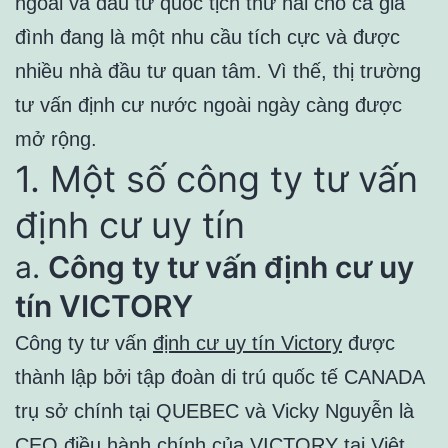
ngoài và đầu tư quốc tịch thứ hai cho cả gia
đình đang là một nhu cầu tích cực và được
nhiều nhà đầu tư quan tâm. Vì thế, thị trường
tư vấn định cư nước ngoài ngày càng được
mở rộng.
1. Một số công ty tư vấn
định cư uy tín
a.
Công ty tư vấn định cư uy
tín VICTORY
Công ty tư vấn
định cư uy tín Victory
được
thành lập bởi tập đoàn di trú quốc tế CANADA
trụ sở chính tại QUEBEC và Vicky Nguyễn là
CEO điều hành chính của VICTORY tại Việt