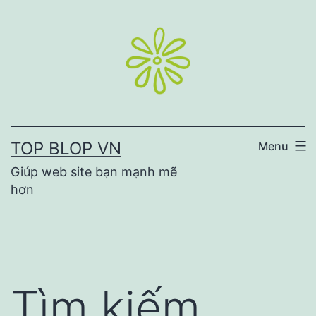
Skip
to
content
TOP BLOP VN
Menu
Giúp web site bạn mạnh mẽ
hơn
Tìm kiếm