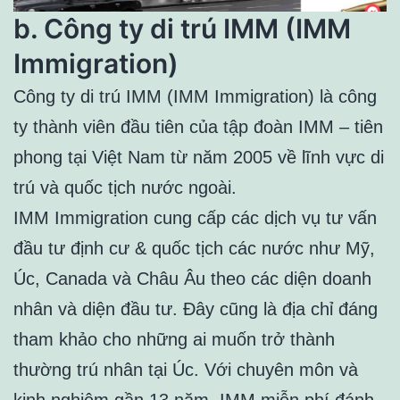
b. Công ty di trú IMM (IMM
Immigration)
Công ty di trú IMM (IMM Immigration) là công
ty thành viên đầu tiên của tập đoàn IMM – tiên
phong tại Việt Nam từ năm 2005 về lĩnh vực di
trú và quốc tịch nước ngoài.
IMM Immigration cung cấp các dịch vụ tư vấn
đầu tư định cư & quốc tịch các nước như Mỹ,
Úc, Canada và Châu Âu theo các diện doanh
nhân và diện đầu tư. Đây cũng là địa chỉ đáng
tham khảo cho những ai muốn trở thành
thường trú nhân tại Úc. Với chuyên môn và
kinh nghiệm gần 13 năm, IMM miễn phí đánh