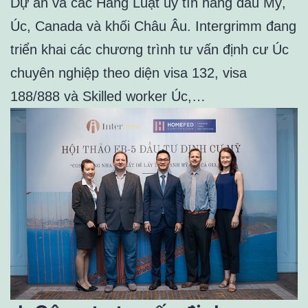
Dự án và các Hãng Luật uy tín hàng đầu Mỹ,
Úc, Canada và khối Châu Âu. Intergrimm đang
triển khai các chương trình tư vấn định cư Úc
chuyên nghiệp theo diện visa 132, visa
188/888 và Skilled worker Úc,…