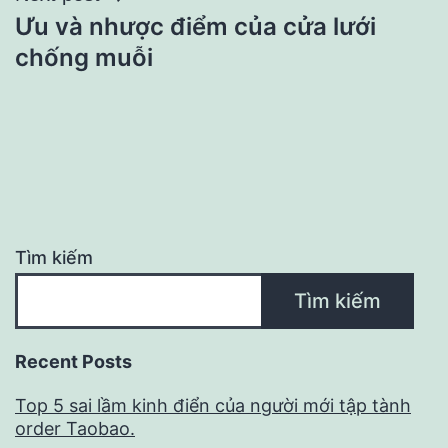
viết
Ưu và nhược điểm của cửa lưới
chống muỗi
Tìm kiếm
Tìm kiếm
Recent Posts
Top 5 sai lầm kinh điển của người mới tập tành
order Taobao.