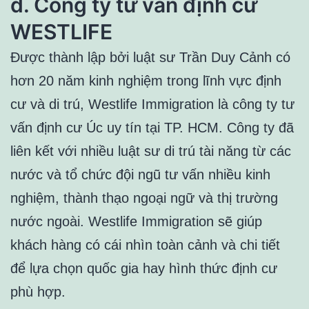
d. Công ty tư vấn định cư
WESTLIFE
Được thành lập bởi luật sư Trần Duy Cảnh có
hơn 20 năm kinh nghiệm trong lĩnh vực định
cư và di trú, Westlife Immigration là công ty tư
vấn định cư Úc uy tín tại TP. HCM. Công ty đã
liên kết với nhiều luật sư di trú tài năng từ các
nước và tổ chức đội ngũ tư vấn nhiều kinh
nghiệm, thành thạo ngoại ngữ và thị trường
nước ngoài. Westlife Immigration sẽ giúp
khách hàng có cái nhìn toàn cảnh và chi tiết
để lựa chọn quốc gia hay hình thức định cư
phù hợp.