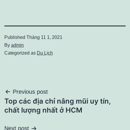
Published
Tháng 11 1, 2021
By
admin
Categorized as
Du Lịch
Điều
Previous post
Top các địa chỉ nâng mũi uy tín,
hướng
chất lượng nhất ở HCM
bài
Next post