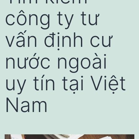
công ty tư
vấn định cư
nước ngoài
uy tín tại Việt
Nam