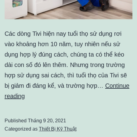
Các dòng Tivi hiện nay tuổi thọ sử dụng rơi
vào khoảng hơn 10 năm, tuy nhiên nếu sử
dụng hợp lý đúng cách, chúng ta có thể kéo
dài con số đó lên thêm. Nhưng trong trường
hợp sử dụng sai cách, thì tuổi thọ của Tivi sẽ
bị giảm đi đáng kể, và trường hợp…
Continue
NGUYÊN
reading
NHÂN
KHIẾN
Published
Tháng 9 20, 2021
TIVI
Categorized as
Thiết Bị Kỹ Thuật