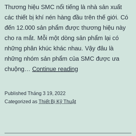
Thương hiệu SMC nổi tiếng là nhà sản xuất
các thiết bị khí nén hàng đầu trên thế giới. Có
đến 12.000 sản phẩm được thương hiệu này
cho ra mắt. Mỗi một dòng sản phẩm lại có
những phân khúc khác nhau. Vậy đâu là
những nhóm sản phẩm của SMC được ưa
Đâu
chuộng…
Continue reading
là
những
Published
Tháng 3 19, 2022
dòng
Categorized as
Thiết Bị Kỹ Thuật
sản
phẩm
của