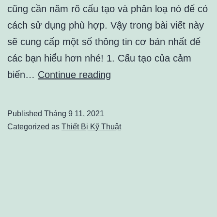
cũng cần năm rõ cấu tạo và phân loạ nó để có
cách sử dụng phù hợp. Vậy trong bài viết này
sẽ cung cấp một số thông tin cơ bản nhất để
các bạn hiểu hơn nhé! 1. Cấu tạo của cảm
CẢM
biến…
Continue reading
BIẾN
ÁP
Published
Tháng 9 11, 2021
SUẤT
Categorized as
Thiết Bị Kỹ Thuật
–
CÁC
CẤU
TẠO
VÀ