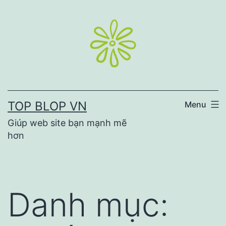
Skip
to
content
TOP BLOP VN
Menu
Giúp web site bạn mạnh mẽ
hơn
Danh mục: