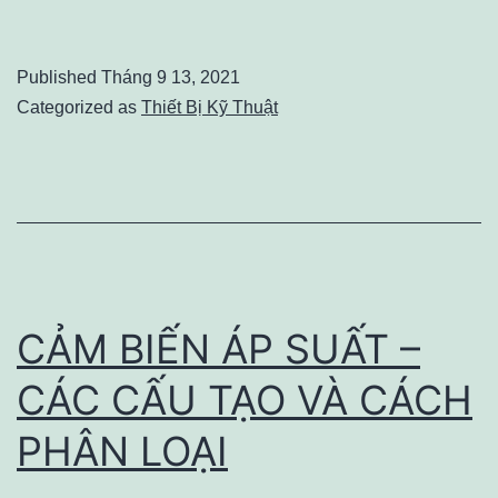
TIN
VỀ
Published
Tháng 9 13, 2021
BIẾN
Categorized as
Thiết Bị Kỹ Thuật
DÒNG
ANALOG
4-
20mA
CẢM BIẾN ÁP SUẤT –
CÁC CẤU TẠO VÀ CÁCH
PHÂN LOẠI