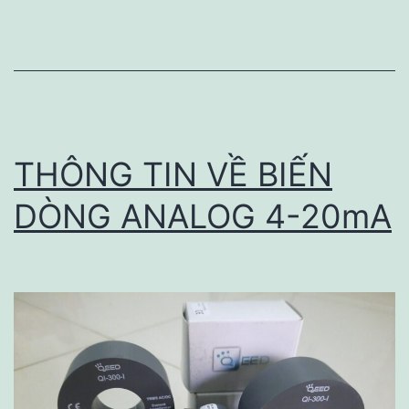
GIẢM
TUỔI
THỌ
THÔNG TIN VỀ BIẾN
DÒNG ANALOG 4-20mA