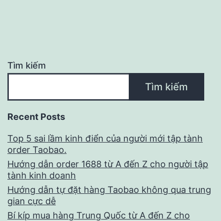
CÁCH
PHÂN
LOẠI
Tìm kiếm
Tìm kiếm
Recent Posts
Top 5 sai lầm kinh điển của người mới tập tành
order Taobao.
Hướng dẫn order 1688 từ A đến Z cho người tập
tành kinh doanh
Hướng dẫn tự đặt hàng Taobao không qua trung
gian cực dễ
Bí kíp mua hàng Trung Quốc từ A đến Z cho