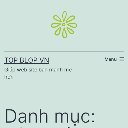
Skip
to
content
TOP BLOP VN
Menu
Giúp web site bạn mạnh mẽ
hơn
Danh mục: