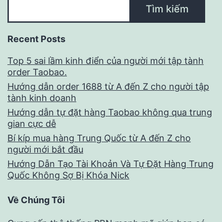
Tìm kiếm
Recent Posts
Top 5 sai lầm kinh điển của người mới tập tành
order Taobao.
Hướng dẫn order 1688 từ A đến Z cho người tập
tành kinh doanh
Hướng dẫn tự đặt hàng Taobao không qua trung
gian cực dễ
Bí kíp mua hàng Trung Quốc từ A đến Z cho
người mới bắt đầu
Hướng Dẫn Tạo Tài Khoản Và Tự Đặt Hàng Trung
Quốc Không Sợ Bị Khóa Nick
Về Chúng Tôi