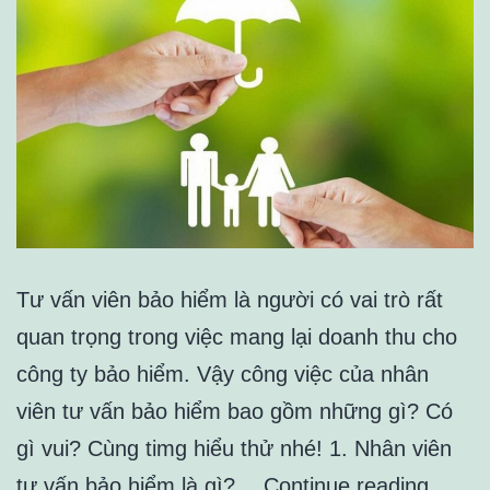
Tư vấn viên bảo hiểm là người có vai trò rất
quan trọng trong việc mang lại doanh thu cho
công ty bảo hiểm. Vậy công việc của nhân
viên tư vấn bảo hiểm bao gồm những gì? Có
gì vui? Cùng timg hiểu thử nhé! 1. Nhân viên
Tư
tư vấn bảo hiểm là gì?…
Continue reading