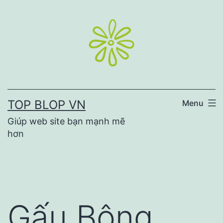
Skip
to
content
TOP BLOP VN
Menu
Giúp web site bạn mạnh mẽ
hơn
Gấu Bông