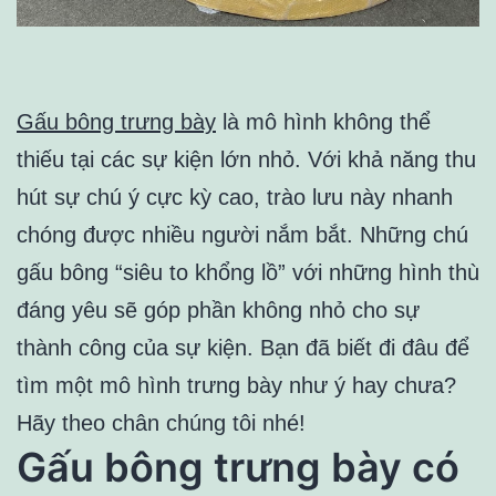
Gấu bông trưng bày
là mô hình không thể
thiếu tại các sự kiện lớn nhỏ. Với khả năng thu
hút sự chú ý cực kỳ cao, trào lưu này nhanh
chóng được nhiều người nắm bắt. Những chú
gấu bông “siêu to khổng lồ” với những hình thù
đáng yêu sẽ góp phần không nhỏ cho sự
thành công của sự kiện. Bạn đã biết đi đâu để
tìm một mô hình trưng bày như ý hay chưa?
Hãy theo chân chúng tôi nhé!
Gấu bông trưng bày có