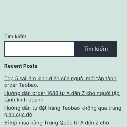
Tìm kiếm
Tìm kiếm
Recent Posts
Top 5 sai lầm kinh điển của người mới tập tành
order Taobao.
Hướng dẫn order 1688 từ A đến Z cho người tập
tành kinh doanh
Hướng dẫn tự đặt hàng Taobao không qua trung
gian cực dễ
Bí kíp mua hàng Trung Quốc từ A đến Z cho