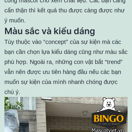
công mascot cho xem chất liệu. Các bạn càng
cẩn thận thì kết quả thu được càng được như
ý muốn.
Màu sắc và kiểu dáng
Tùy thuộc vào “concept” của sự kiện mà các
bạn cần chọn lựa kiểu dáng cũng như màu sắc
phù hợp. Ngoài ra, những con vật bắt “trend”
vẫn nên được ưu tiên hàng đầu nếu các bạn
muốn sự kiện của mình nhanh chóng được
chú ý.