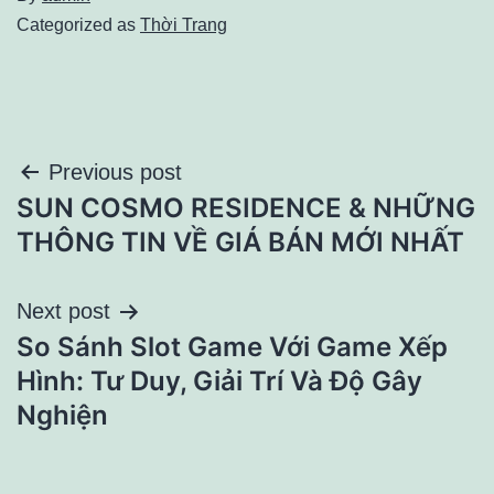
Categorized as
Thời Trang
Điều
Previous post
SUN COSMO RESIDENCE & NHỮNG
hướng
THÔNG TIN VỀ GIÁ BÁN MỚI NHẤT
bài
Next post
viết
So Sánh Slot Game Với Game Xếp
Hình: Tư Duy, Giải Trí Và Độ Gây
Nghiện