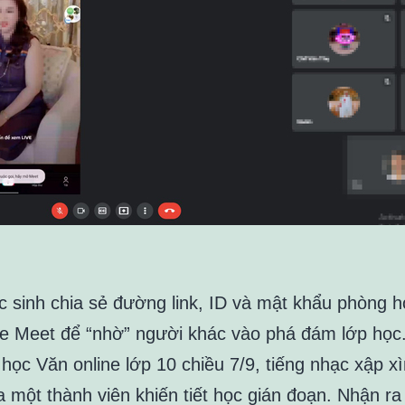
c sinh chia sẻ đường link, ID và mật khẩu phòng 
e Meet để “nhờ” người khác vào phá đám lớp học
 học Văn online lớp 10 chiều 7/9, tiếng nhạc xập x
a một thành viên khiến tiết học gián đoạn. Nhận ra