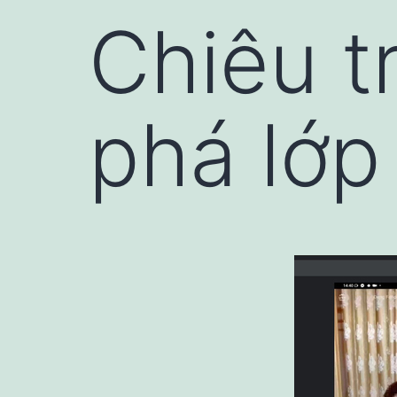
Chiêu t
phá lớp