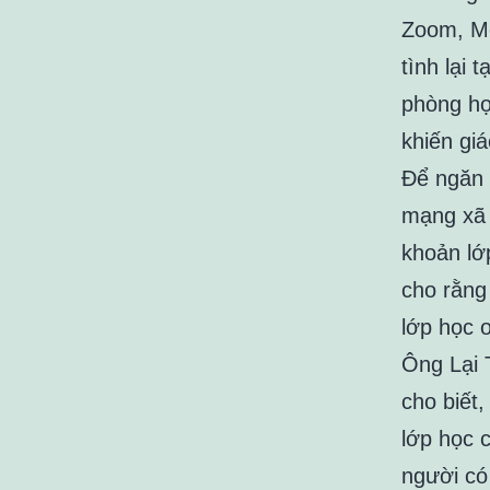
Zoom, Me
tình lại 
phòng họ
khiến giá
Để ngăn 
mạng xã 
khoản lớ
cho rằng
lớp học 
Ông Lại 
cho biết,
lớp học 
người có