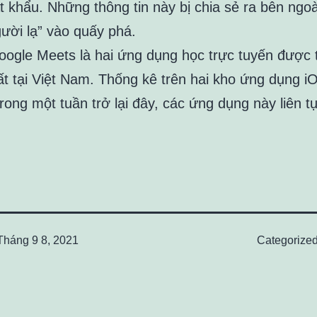
t khẩu. Những thông tin này bị chia sẻ ra bên ngoà
gười lạ” vào quấy phá.
ogle Meets là hai ứng dụng học trực tuyến được t
ất tại Việt Nam. Thống kê trên hai kho ứng dụng i
rong một tuần trở lại đây, các ứng dụng này liên tục
Tháng 9 8, 2021
Categorize