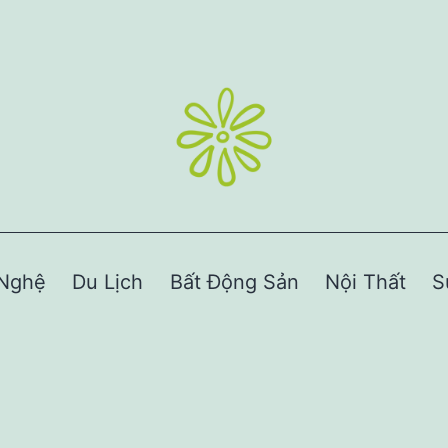
Nghệ
Du Lịch
Bất Động Sản
Nội Thất
S