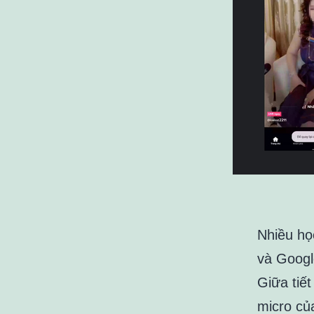
Nhiều họ
và Googl
Giữa tiết
micro củ