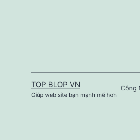
Skip
to
content
TOP BLOP VN
Công 
Giúp web site bạn mạnh mẽ hơn