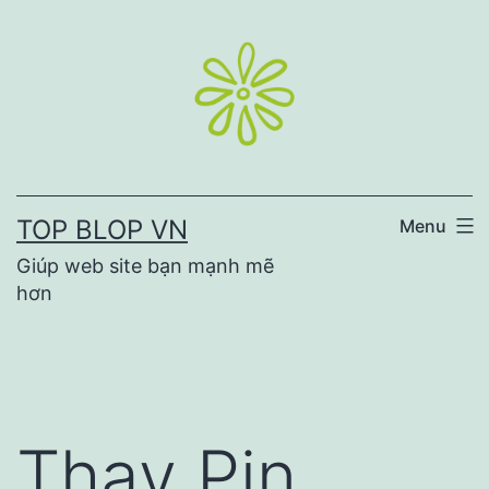
Skip
to
content
TOP BLOP VN
Menu
Giúp web site bạn mạnh mẽ
hơn
Thay Pin