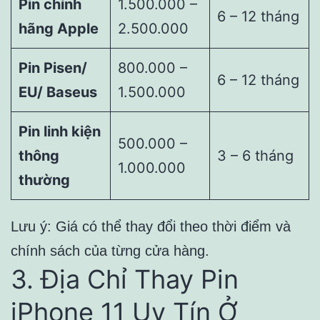
Pin chính
1.500.000 –
6 – 12 tháng
hãng Apple
2.500.000
Pin Pisen/
800.000 –
6 – 12 tháng
EU/ Baseus
1.500.000
Pin linh kiện
500.000 –
thông
3 – 6 tháng
1.000.000
thường
Lưu ý: Giá có thể thay đổi theo thời điểm và
chính sách của từng cửa hàng.
3. Địa Chỉ Thay Pin
iPhone 11 Uy Tín Ở