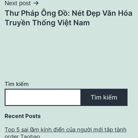
Next post
viết
Thư Pháp Ông Đồ: Nét Đẹp Văn Hóa
Truyền Thống Việt Nam
Tìm kiếm
Tìm kiếm
Recent Posts
Top 5 sai lầm kinh điển của người mới tập tành
order Taobao.