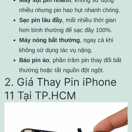
Máy sụt pin nhanh
, không sử dụng
nhiều nhưng pin hao hụt nhanh chóng.
Sạc pin lâu đầy
, mất nhiều thời gian
hơn bình thường để sạc đầy 100%.
Máy nóng bất thường
, ngay cả khi
không sử dụng tác vụ nặng.
Báo pin ảo
, phần trăm pin thay đổi bất
thường hoặc tắt nguồn đột ngột.
2. Giá Thay Pin iPhone
11 Tại TP.HCM