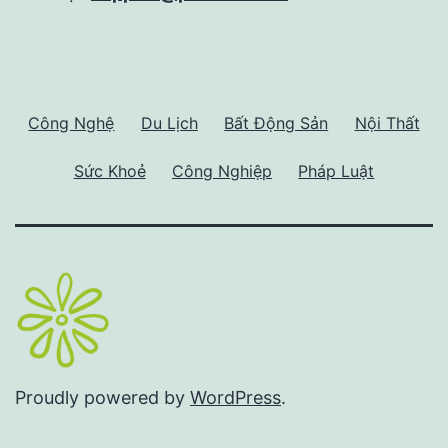
Công Nghệ
Du Lịch
Bất Động Sản
Nội Thất
Sức Khoẻ
Công Nghiệp
Pháp Luật
Proudly powered by
WordPress
.