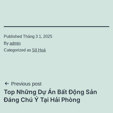
Published
Tháng 3 1, 2025
By
admin
Categorized as
Số Hoá
Điều
Previous post
Top Những Dự Án Bất Động Sản
hướng
Đáng Chú Ý Tại Hải Phòng
bài