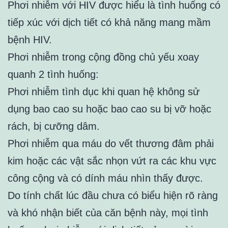
Phơi nhiễm với HIV được hiểu là tình huống có
tiếp xúc với dịch tiết có khả năng mang mầm
bệnh HIV.
Phơi nhiễm trong cộng đồng chủ yếu xoay
quanh 2 tình huống:
Phơi nhiễm tình dục khi quan hệ không sử
dụng bao cao su hoặc bao cao su bị vỡ hoặc
rách, bị cưỡng dâm.
Phơi nhiễm qua máu do vết thương đâm phải
kim hoặc các vật sắc nhọn vứt ra các khu vực
công cộng và có dính máu nhìn thấy được.
Do tính chất lúc đầu chưa có biểu hiện rõ ràng
và khó nhận biết của căn bệnh này, mọi tình