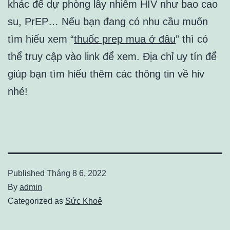
khác để dự phòng lây nhiễm HIV như bao cao
su, PrEP… Nếu bạn đang có nhu cầu muốn
tìm hiểu xem “
thuốc prep mua ở đâu
” thì có
thể truy cập vào link để xem. Địa chỉ uy tín để
giúp bạn tìm hiểu thêm các thông tin về hiv
nhé!
Published
Tháng 8 6, 2022
By
admin
Categorized as
Sức Khoẻ