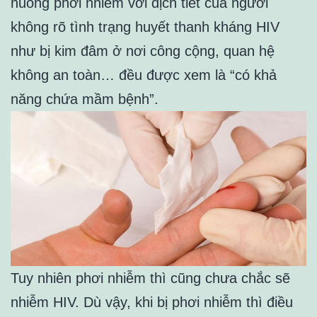
huống phơi nhiễm với dịch tiết của người
không rõ tình trạng huyết thanh kháng HIV
như bị kim đâm ở nơi công cộng, quan hệ
không an toàn… đều được xem là “có khả
năng chứa mầm bệnh”.
Tuy nhiên phơi nhiễm thì cũng chưa chắc sẽ
nhiễm HIV. Dù vậy, khi bị phơi nhiễm thì điều