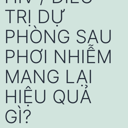
TRỊ DỰ
PHÒNG SAU
PHƠI NHIỄM
MANG LẠI
HIỆU QUẢ
GÌ?