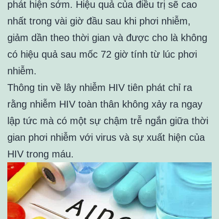
phát hiện sớm. Hiệu quả của điều trị sẽ cao
nhất trong vài giờ đầu sau khi phơi nhiễm,
giảm dần theo thời gian và được cho là không
có hiệu quả sau mốc 72 giờ tính từ lúc phơi
nhiễm.
Thông tin về lây nhiễm HIV tiên phát chỉ ra
rằng nhiễm HIV toàn thân không xảy ra ngay
lập tức mà có một sự chậm trễ ngắn giữa thời
gian phơi nhiễm với virus và sự xuất hiện của
HIV trong máu.