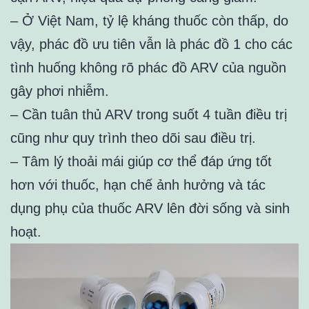
– Ở Việt Nam, tỷ lệ kháng thuốc còn thấp, do
vậy, phác đồ ưu tiên vẫn là phác đồ 1 cho các
tình huống không rõ phác đồ ARV của nguồn
gây phơi nhiễm.
– Cần tuân thủ ARV trong suốt 4 tuần điều trị
cũng như quy trình theo dõi sau điều trị.
– Tâm lý thoải mái giúp cơ thể đáp ứng tốt
hơn với thuốc, hạn chế ảnh hưởng và tác
dụng phụ của thuốc ARV lên đời sống và sinh
hoạt.