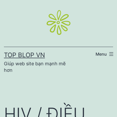
Skip
to
content
TOP BLOP VN
Menu
Giúp web site bạn mạnh mẽ
hơn
HIV / ĐIỀU