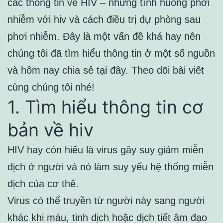
các thông tin về HIV – những tình huống phơi
nhiễm với hiv và cách điều trị dự phòng sau
phơi nhiễm. Đây là một vấn đề khá hay nên
chúng tôi đã tìm hiểu thông tin ở một số nguồn
và hôm nay chia sẻ tại đây. Theo dõi bài viết
cùng chúng tôi nhé!
1. Tìm hiểu thông tin cơ
bản về hiv
HIV hay còn hiểu là virus gây suy giảm miễn
dịch ở người và nó làm suy yếu hệ thống miễn
dịch của cơ thể.
Virus có thể truyền từ người này sang người
khác khi máu, tinh dịch hoặc dịch tiết âm đạo