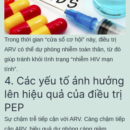
Trong thời gian “cửa sổ cơ hội” này, điều trị
ARV có thể dự phòng nhiễm toàn thân, từ đó
giúp tránh khỏi tình trạng “nhiễm HIV mạn
tính”.
4. Các yếu tố ảnh hưởng
lên hiệu quả của điều trị
PEP
Sự chậm trễ tiếp cận với ARV. Càng chậm tiếp
cận ARV, hiệu quả dự phòng càng giảm.