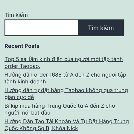
Tìm kiếm
Tìm kiếm
Recent Posts
Top 5 sai lầm kinh điển của người mới tập tành
order Taobao.
Hướng dẫn order 1688 từ A đến Z cho người tập
tành kinh doanh
Hướng dẫn tự đặt hàng Taobao không qua trung
gian cực dễ
Bí kíp mua hàng Trung Quốc từ A đến Z cho
người mới bắt đầu
Hướng Dẫn Tạo Tài Khoản Và Tự Đặt Hàng Trung
Quốc Không Sợ Bị Khóa Nick