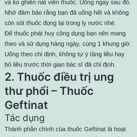
và ko ghiền nát viên thuốc. Uống ngay sau đó.
Nhớ đảm bảo rằng bạn đã uống hết và không
còn sót thuốc đọng lại trong ly nước nhé.
Để thuốc phát huy công dụng bạn nên mang
theo và sử dụng hàng ngày, cùng 1 khung giờ.
Uống theo chỉ định, không tự ý tăng liều hay
bỏ liều trước thời gian bác sĩ đã chỉ định.
2. Thuốc điều trị ung
thư phổi – Thuốc
Geftinat
Tác dụng
Thành phần chính của thuốc Geftinat là hoạt