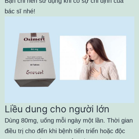
Bạn chỉ nên sử dụng khi có sự chỉ định của
bác sĩ nhé!
Liều dung cho người lớn
Dùng 80mg, uống mỗi ngày một lần. Thời gian
điều trị cho đến khi bệnh tiến triển hoặc độc