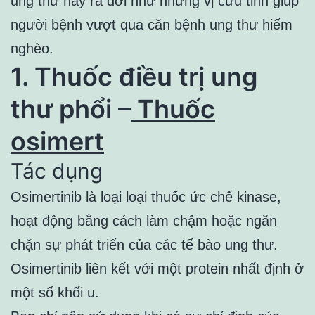
ung thư này ra đời như những vị cứu tinh giúp
người bệnh vượt qua căn bệnh ung thư hiểm
nghèo.
1. Thuốc điều trị ung
thư phổi –
Thuốc
osimert
Tác dụng
Osimertinib là loại loại thuốc ức chế kinase,
hoạt động bằng cách làm chậm hoặc ngăn
chặn sự phát triển của các tế bào ung thư.
Osimertinib liên kết với một protein nhất định ở
một số khối u.