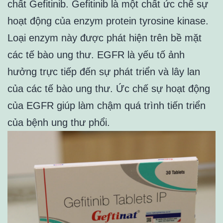
chất Gefitinib. Gefitinib là một chất ức chế sự
hoạt động của enzym protein tyrosine kinase.
Loại enzym này được phát hiện trên bề mặt
các tế bào ung thư. EGFR là yếu tố ảnh
hưởng trực tiếp đến sự phát triển và lây lan
của các tế bào ung thư. Ức chế sự hoạt động
của EGFR giúp làm chậm quá trình tiến triển
của bệnh ung thư phổi.