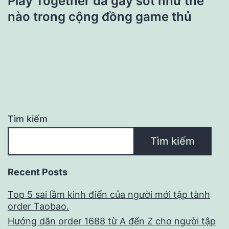
Play Together đã gây sốt như thế
nào trong cộng đồng game thủ
Tìm kiếm
Tìm kiếm
Recent Posts
Top 5 sai lầm kinh điển của người mới tập tành
order Taobao.
Hướng dẫn order 1688 từ A đến Z cho người tập