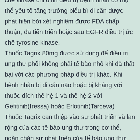
chế kinase chỉ định điều trị bệnh nhân có thụ
thể yếu tố tăng trưởng biểu bì di căn được
phát hiện bởi xét nghiệm được FDA chấp
thuận, đã tiến triển hoặc sau EGFR điều trị ức
chế tyrosine kinase.
Thuốc Tagrix 80mg được sử dụng để điều trị
ung thư phổi không phải tế bào nhỏ khi đã thất
bại với các phương pháp điều trị khác. Khi
bệnh nhân bị di căn não hoặc bị kháng với
thuốc đích thế hệ 1 và thế hệ 2 với
Gefitinib(Iressa) hoặc Erlotinib(Tarceva)
Thuốc Tagrix can thiệp vào sự phát triển và lan
rộng của các tế bào ung thư trong cơ thể,
ngăn chặn sự phát triển của tế bào ung thư.