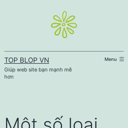
Skip
to
content
TOP BLOP VN
Menu
Giúp web site bạn mạnh mẽ
hơn
Một số loại