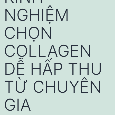
NGHIỆM
CHỌN
COLLAGEN
DỄ HẤP THU
TỪ CHUYÊN
GIA