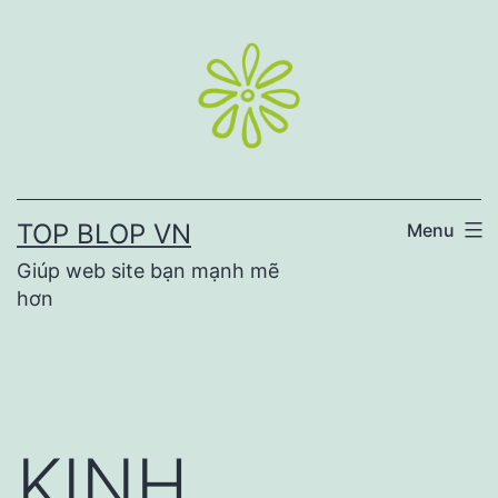
Skip
to
content
TOP BLOP VN
Menu
Giúp web site bạn mạnh mẽ
hơn
KINH