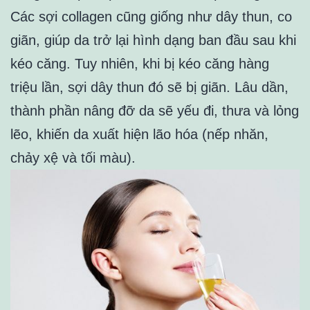
Các sợi collagen cũng giống như dây thun, co
giãn, giúp da trở lại hình dạng ban đầu sau khi
kéo căng. Tuy nhiên, khi bị kéo căng hàng
triệu lần, sợi dây thun đó sẽ bị giãn. Lâu dần,
thành phần nâng đỡ da sẽ yếu đi, thưa và lỏng
lẽo, khiến da xuất hiện lão hóa (nếp nhăn,
chảy xệ và tối màu).