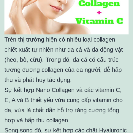
Trên thị trường hiện có nhiều loại collagen
chiết xuất tự nhiên như da cá và da động vật
(heo, bò, cừu). Trong đó, da cá có cấu trúc
tương đương collagen của da người, dễ hấp
thu và phát huy tác dụng.
Sự kết hợp Nano Collagen và các vitamin C,
E, A và B thiết yếu vừa cung cấp vitamin cho
da, vừa là chất dẫn hỗ trợ tăng cường tổng
hợp và hấp thu collagen.
Song song đó, sự kết hợp các chất Hyaluronic