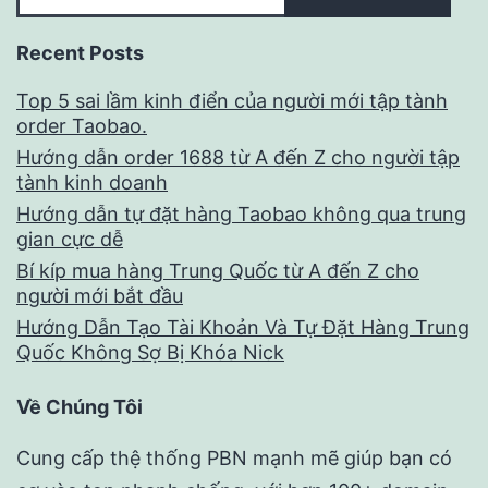
Recent Posts
Top 5 sai lầm kinh điển của người mới tập tành
order Taobao.
Hướng dẫn order 1688 từ A đến Z cho người tập
tành kinh doanh
Hướng dẫn tự đặt hàng Taobao không qua trung
gian cực dễ
Bí kíp mua hàng Trung Quốc từ A đến Z cho
người mới bắt đầu
Hướng Dẫn Tạo Tài Khoản Và Tự Đặt Hàng Trung
Quốc Không Sợ Bị Khóa Nick
Về Chúng Tôi
Cung cấp thệ thống PBN mạnh mẽ giúp bạn có