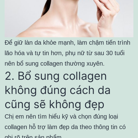
Để giữ làn da khỏe mạnh, làm chậm tiến trình
lão hóa và tự tin hơn, phụ nữ từ sau 30 tuổi
nên bổ sung collagen thường xuyên.
2. Bổ sung collagen
không đúng cách da
cũng sẽ không đẹp
Chị em nên tìm hiểu kỹ và chọn đúng loại
collagen hỗ trợ làm đẹp da theo thông tin có
ghi rõ trên sản phẩm.