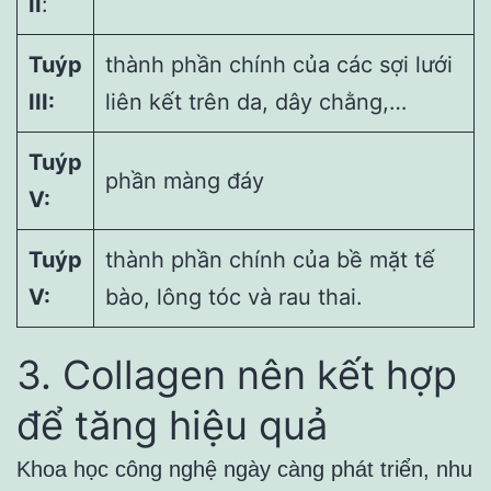
II
:
Tuýp
thành phần chính của các sợi lưới
III:
liên kết trên da, dây chằng,…
Tuýp
phần màng đáy
V:
Tuýp
thành phần chính của bề mặt tế
V:
bào, lông tóc và rau thai.
3. Collagen nên kết hợp
để tăng hiệu quả
Khoa học công nghệ ngày càng phát triển, nhu