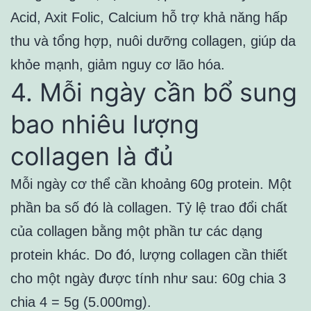
Acid, Axit Folic, Calcium hỗ trợ khả năng hấp
thu và tổng hợp, nuôi dưỡng collagen, giúp da
khỏe mạnh, giảm nguy cơ lão hóa.
4. Mỗi ngày cần bổ sung
bao nhiêu lượng
collagen là đủ
Mỗi ngày cơ thể cần khoảng 60g protein. Một
phần ba số đó là collagen. Tỷ lệ trao đổi chất
của collagen bằng một phần tư các dạng
protein khác. Do đó, lượng collagen cần thiết
cho một ngày được tính như sau: 60g chia 3
chia 4 = 5g (5.000mg).