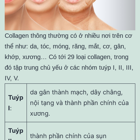
Collagen thông thường có ở nhiều nơi trên cơ
thể như: da, tóc, móng, răng, mắt, cơ, gân,
khớp, xương… Có tới 29 loại collagen, trong
đó tập trung chủ yếu ở các nhóm tuýp I, II, III,
IV, V.
da gân thành mạch, dây chằng,
Tuýp
nội tạng và thành phần chính của
I
:
xương.
Tuýp
thành phần chính của sụn