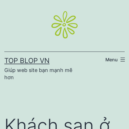
Skip
to
content
TOP BLOP VN
Menu
Giúp web site bạn mạnh mẽ
hơn
Khách sạn ở