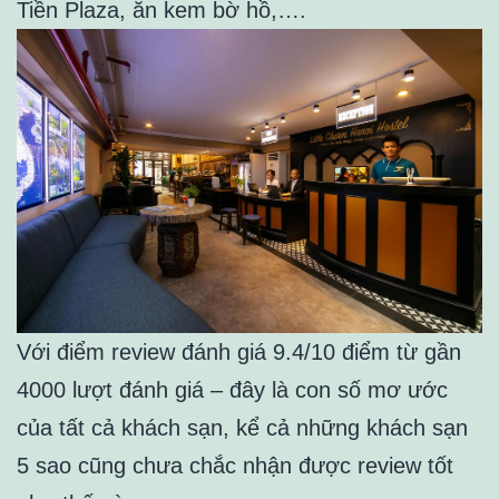
Tiền Plaza, ăn kem bờ hồ,….
Với điểm review đánh giá 9.4/10 điểm từ gần
4000 lượt đánh giá – đây là con số mơ ước
của tất cả khách sạn, kể cả những khách sạn
5 sao cũng chưa chắc nhận được review tốt