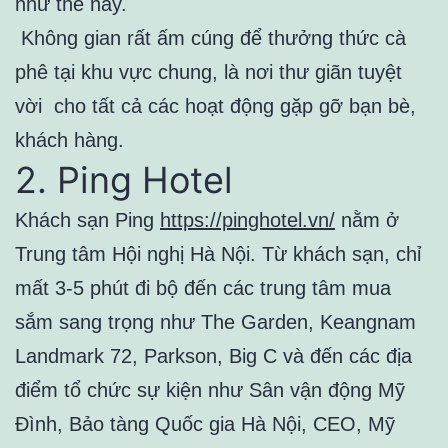
như thế này.
Không gian rất ấm cúng để thưởng thức cà
phê tại khu vực chung, là nơi thư giãn tuyệt
vời cho tất cả các hoạt động gặp gỡ bạn bè,
khách hàng.
2. Ping Hotel
Khách sạn Ping
https://pinghotel.vn/
nằm ở
Trung tâm Hội nghị Hà Nội. Từ khách sạn, chỉ
mất 3-5 phút đi bộ đến các trung tâm mua
sắm sang trọng như The Garden, Keangnam
Landmark 72, Parkson, Big C và đến các địa
điểm tổ chức sự kiện như Sân vận động Mỹ
Đình, Bảo tàng Quốc gia Hà Nội, CEO, Mỹ