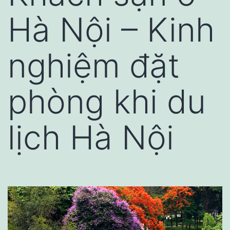
Hà Nội – Kinh
nghiệm đặt
phòng khi du
lịch Hà Nội