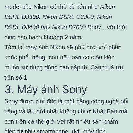
model của Nikon có thể kể đến như
Nikon
DSRL D3300, Nikon DSRL D3300, Nikon
DSRL D3400 hay Nikon D7000 Body
…với thời
gian bảo hành khoảng 2 năm.
Tóm lại máy ảnh Nikon sẽ phù hợp với phân
khúc phổ thông, còn nếu bạn có điều kiện
muốn sử dụng dòng cao cấp thì Canon là ưu
tiên số 1.
3. Máy ảnh Sony
Sony được biết đến là một hãng công nghệ nổi
tiếng và lâu đời nhất không chỉ ở Nhật Bản mà
còn trên cả thế giới với rất nhiều sản phẩm
điện tử như smartphone, tivi, máy tính…