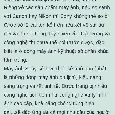
Riêng về các sản phẩm máy ảnh, nếu so sánh
với Canon hay Nikon thì Sony không thể so bì
được với 2 cái tên kể trên nếu xét về sự lâu
đời và độ nổi tiếng, tuy nhiên về chất lượng và
công nghệ thì chưa thể nói trước được, đặc
biệt là ở dòng máy ảnh kỹ thuật số phân khúc
tầm trung.
Máy ảnh Sony
sở hữu thiết kế nhỏ gọn (nhất
là những dòng máy ảnh du lịch), kiểu dáng
sang trọng và rất tinh tế. Được trang bị nhiều
công nghệ tiên tiến như công nghệ xử lý hình
ảnh cao cấp, khả năng chống rung hiện
đại,..sẽ đáp ứng tất cả mọi nhu cầu của người