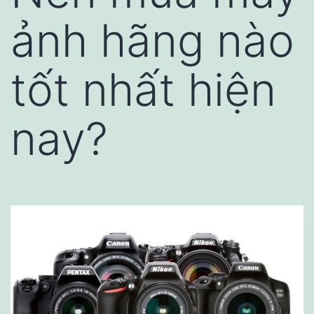
ảnh hãng nào
tốt nhất hiện
nay?