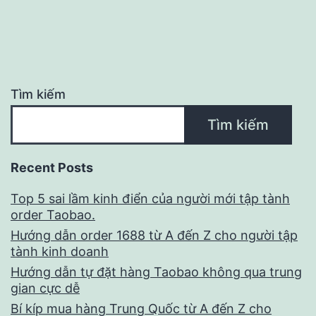
Tìm kiếm
Tìm kiếm
Recent Posts
Top 5 sai lầm kinh điển của người mới tập tành
order Taobao.
Hướng dẫn order 1688 từ A đến Z cho người tập
tành kinh doanh
Hướng dẫn tự đặt hàng Taobao không qua trung
gian cực dễ
Bí kíp mua hàng Trung Quốc từ A đến Z cho