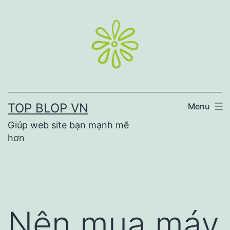
Skip
to
content
TOP BLOP VN
Menu
Giúp web site bạn mạnh mẽ
hơn
Nên mua máy