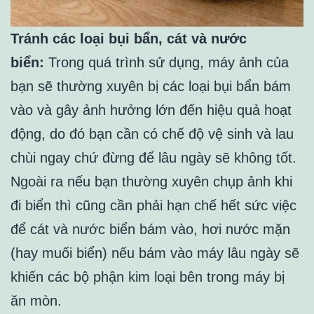
Tránh các loại bụi bẩn, cát và nước
biển:
Trong quá trình sử dụng, máy ảnh của
bạn sẽ thường xuyên bị các loại bụi bẩn bám
vào và gây ảnh hưởng lớn đến hiệu quả hoạt
động, do đó bạn cần có chế độ vệ sinh và lau
chùi ngay chứ đừng để lâu ngày sẽ không tốt.
Ngoài ra nếu bạn thường xuyên chụp ảnh khi
đi biển thì cũng cần phải hạn chế hết sức việc
để cát và nước biển bám vào, hơi nước mặn
(hay muối biển) nếu bám vào máy lâu ngày sẽ
khiến các bộ phận kim loại bên trong máy bị
ăn mòn.