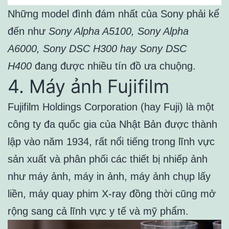
Những model đình đám nhất của Sony phải kể
đến như
Sony Alpha A5100, Sony Alpha
A6000, Sony DSC H300 hay Sony DSC
H400
đang được nhiều tín đồ ưa chuộng.
4. Máy ảnh Fujifilm
Fujifilm Holdings Corporation (hay Fuji) là một
công ty đa quốc gia của Nhật Bản được thành
lập vào năm 1934, rất nổi tiếng trong lĩnh vực
sản xuất và phân phối các thiết bị nhiếp ảnh
như máy ảnh, máy in ảnh, máy ảnh chụp lấy
liền, máy quay phim X-ray đồng thời cũng mở
rộng sang cả lĩnh vực y tế và mỹ phẩm.