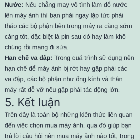
Nước:
Nếu chẳng may vô tình làm đổ nước
lên máy ảnh thì bạn phải ngay lặp tức phải
tháo các bộ phận bên trong máy ra càng sớm
càng tốt, đặc biệt là pin sau đó hay làm khô
chúng rồi mang đi sửa.
Hạn chế va đập:
Trong quá trình sử dụng nên
hạn chế để máy ảnh bị rớt hay gặp phải các
va đập, các bộ phận như ống kính và thân
máy rất dễ vỡ nếu gặp phải tác động lớn.
5. Kết luận
Trên đây là toàn bộ những kiến thức liên quan
đến việc chọn mua máy ảnh, qua đó giúp bạn
trả lời câu hỏi nên mua máy ảnh nào tốt, trong