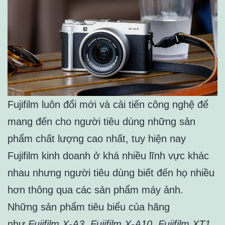
Fujifilm luôn đổi mới và cải tiến công nghệ để
mang đến cho người tiêu dùng những sản
phẩm chất lượng cao nhất, tuy hiện nay
Fujifilm kinh doanh ở khá nhiều lĩnh vực khác
nhau nhưng người tiêu dùng biết đến họ nhiều
hơn thông qua các sản phẩm máy ảnh.
Những sản phẩm tiêu biểu của hãng
như
Fujifilm X-A3, Fujifilm X-A10, Fujifilm XT1 ,