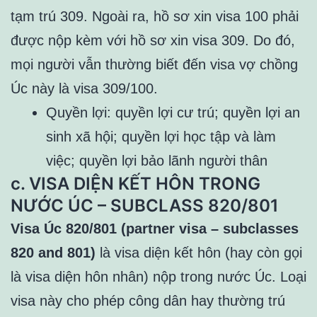
tạm trú 309. Ngoài ra, hồ sơ xin visa 100 phải
được nộp kèm với hồ sơ xin visa 309. Do đó,
mọi người vẫn thường biết đến visa vợ chồng
Úc này là visa 309/100.
Quyền lợi: quyền lợi cư trú; quyền lợi an
sinh xã hội; quyền lợi học tập và làm
việc; quyền lợi bảo lãnh người thân
c. VISA DIỆN KẾT HÔN TRONG
NƯỚC ÚC – SUBCLASS 820/801
Visa Úc 820/801 (partner visa – subclasses
820 and 801)
là visa diện kết hôn (hay còn gọi
là visa diện hôn nhân) nộp trong nước Úc. Loại
visa này cho phép công dân hay thường trú