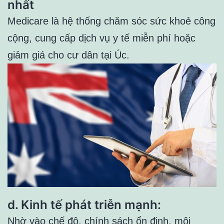
nhất
Medicare là hệ thống chăm sóc sức khoẻ công
cộng, cung cấp dịch vụ y tế miễn phí hoặc
giảm giá cho cư dân tại Úc.
d. Kinh tế phát triễn mạnh:
Nhờ vào chế độ, chính sách ổn định, môi