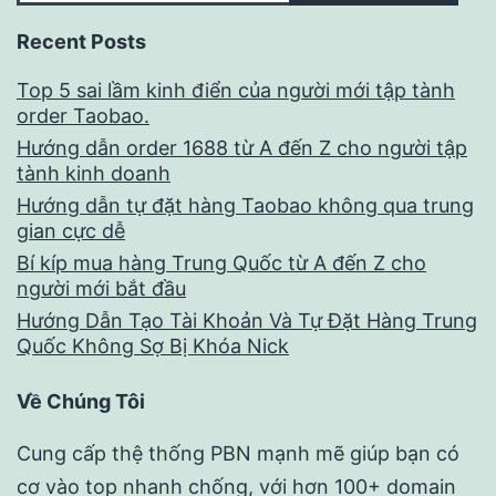
Recent Posts
Top 5 sai lầm kinh điển của người mới tập tành
order Taobao.
Hướng dẫn order 1688 từ A đến Z cho người tập
tành kinh doanh
Hướng dẫn tự đặt hàng Taobao không qua trung
gian cực dễ
Bí kíp mua hàng Trung Quốc từ A đến Z cho
người mới bắt đầu
Hướng Dẫn Tạo Tài Khoản Và Tự Đặt Hàng Trung
Quốc Không Sợ Bị Khóa Nick
Về Chúng Tôi
Cung cấp thệ thống PBN mạnh mẽ giúp bạn có
cơ vào top nhanh chống, với hơn 100+ domain