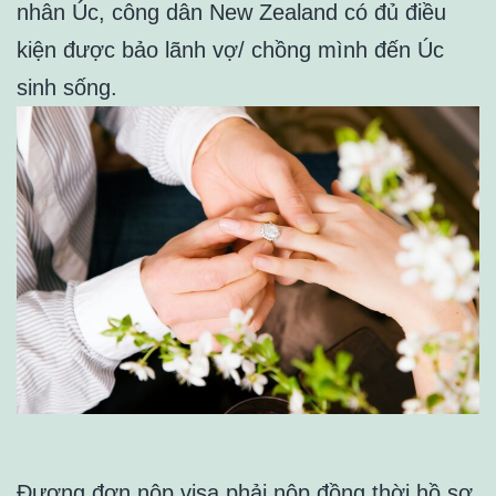
nhân Úc, công dân New Zealand có đủ điều
kiện được bảo lãnh vợ/ chồng mình đến Úc
sinh sống.
Đương đơn nộp visa phải nộp đồng thời hồ sơ