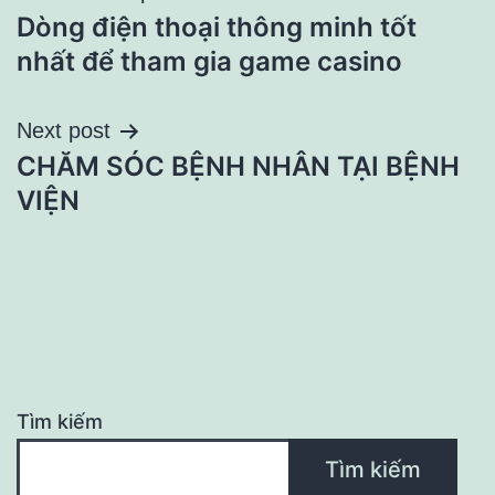
Dòng điện thoại thông minh tốt
hướng
nhất để tham gia game casino
bài
Next post
viết
CHĂM SÓC BỆNH NHÂN TẠI BỆNH
VIỆN
Tìm kiếm
Tìm kiếm