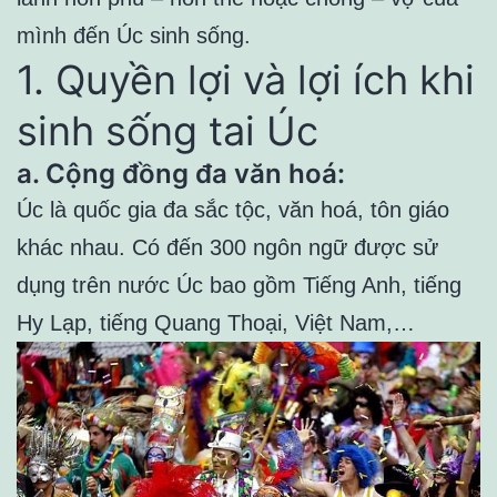
mình đến Úc sinh sống.
1. Quyền lợi và lợi ích khi
sinh sống tai Úc
a. Cộng đồng đa văn hoá:
Úc là quốc gia đa sắc tộc, văn hoá, tôn giáo
khác nhau. Có đến 300 ngôn ngữ được sử
dụng trên nước Úc bao gồm Tiếng Anh, tiếng
Hy Lạp, tiếng Quang Thoại, Việt Nam,…