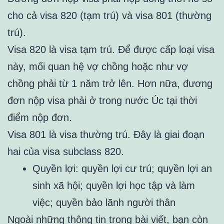
cho cả visa 820 (tạm trú) và visa 801 (thường
trú).
Visa 820 là visa tạm trú. Để được cấp loại visa
này, mối quan hệ vợ chồng hoặc như vợ
chồng phải từ 1 năm trở lên. Hơn nữa, đương
đơn nộp visa phải ở trong nước Úc tại thời
điểm nộp đơn.
Visa 801 là visa thường trú. Đây là giai đoạn
hai của visa subclass 820.
Quyền lợi: quyền lợi cư trú; quyền lợi an
sinh xã hội; quyền lợi học tập và làm
việc; quyền bảo lãnh người thân
Ngoài những thông tin trong bài viết, bạn còn