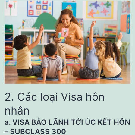
2. Các loại Visa hôn
nhân
a. VISA BẢO LÃNH TỚI ÚC KẾT HÔN
– SUBCLASS 300