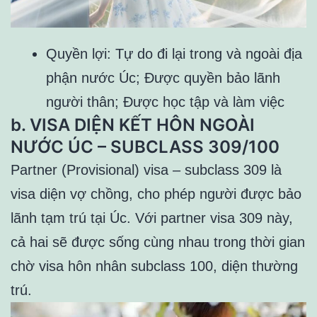
Quyền lợi: Tự do đi lại trong và ngoài địa
phận nước Úc; Được quyền bảo lãnh
người thân; Được học tập và làm việc
b. VISA DIỆN KẾT HÔN NGOÀI
NƯỚC ÚC – SUBCLASS 309/100
Partner (Provisional) visa – subclass 309 là
visa diện vợ chồng, cho phép người được bảo
lãnh tạm trú tại Úc. Với partner visa 309 này,
cả hai sẽ được sống cùng nhau trong thời gian
chờ visa hôn nhân subclass 100, diện thường
trú.