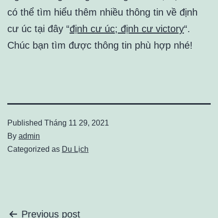
có thể tìm hiểu thêm nhiều thông tin về định
cư úc tại đây “
định cư úc; định cư victory
“.
Chúc bạn tìm được thông tin phù hợp nhé!
Published
Tháng 11 29, 2021
By
admin
Categorized as
Du Lịch
Điều
Previous post