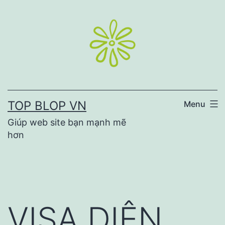
Skip
to
content
TOP BLOP VN
Menu
Giúp web site bạn mạnh mẽ
hơn
VISA DIỆN