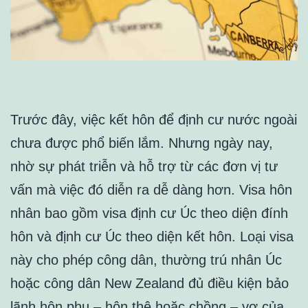
Trước đây, việc kết hôn để định cư nước ngoài
chưa được phổ biến lắm. Nhưng ngày nay,
nhờ sự phát triễn và hỗ trợ từ các đơn vị tư
vấn mà việc đó diễn ra dễ dàng hơn. Visa hôn
nhân bao gồm visa định cư Úc theo diện đính
hôn và định cư Úc theo diện kết hôn. Loại visa
này cho phép công dân, thường trú nhân Úc
hoặc công dân New Zealand đủ điều kiện bảo
lãnh hôn phu – hôn thê hoặc chồng – vợ của