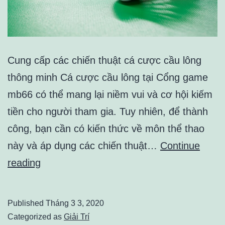
Cung cấp các chiến thuật cá cược cầu lông
thông minh Cá cược cầu lông tại Cổng game
mb66 có thể mang lại niềm vui và cơ hội kiếm
tiền cho người tham gia. Tuy nhiên, để thành
công, bạn cần có kiến thức về môn thể thao
này và áp dụng các chiến thuật…
Continue
Cá
reading
Cược
Cầu
Published
Tháng 3 3, 2020
Lông:
Categorized as
Giải Trí