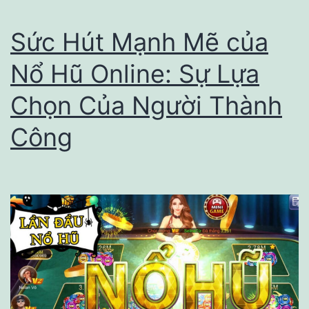
Tr
T
Sức Hút Mạnh Mẽ của
Gi
Nổ Hũ Online: Sự Lựa
T
Chọn Của Người Thành
T
Công