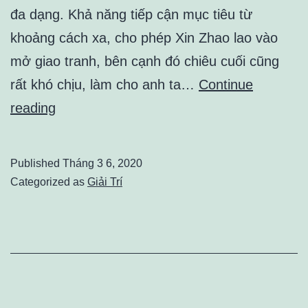
đa dạng. Khả năng tiếp cận mục tiêu từ
khoảng cách xa, cho phép Xin Zhao lao vào
mở giao tranh, bên cạnh đó chiêu cuối cũng
rất khó chịu, làm cho anh ta…
Continue
Phân
reading
Tích
Chi
Published
Tháng 3 6, 2020
Tiết
Categorized as
Giải Trí
Về
Tướng
Xin
Zhao
trong