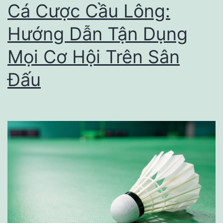
vua
Cá Cược Cầu Lông:
Hướng Dẫn Tận Dụng
Mọi Cơ Hội Trên Sân
Đấu