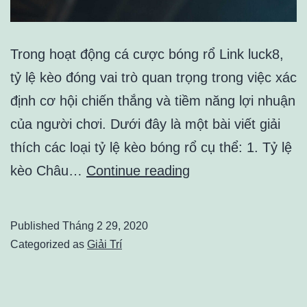
Trong hoạt động cá cược bóng rổ Link luck8,
tỷ lệ kèo đóng vai trò quan trọng trong việc xác
định cơ hội chiến thắng và tiềm năng lợi nhuận
của người chơi. Dưới đây là một bài viết giải
thích các loại tỷ lệ kèo bóng rổ cụ thể: 1. Tỷ lệ
Tin
kèo Châu…
Continue reading
tức
và
Published
Tháng 2 29, 2020
thông
Categorized as
Giải Trí
tin
mới