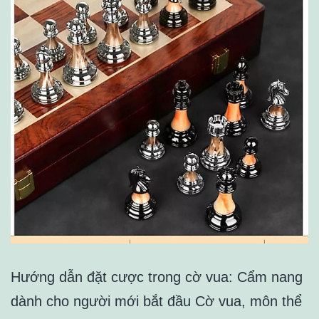
Hướng dẫn đặt cược trong cờ vua: Cẩm nang
dành cho người mới bắt đầu Cờ vua, môn thể