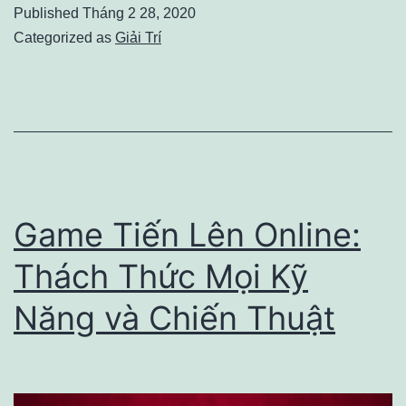
kiện
Published
Tháng 2 28, 2020
đỉnh
Categorized as
Giải Trí
cao
trong
MMA:
Khám
phá
và
Game Tiến Lên Online:
đặt
Thách Thức Mọi Kỹ
cược
Năng và Chiến Thuật