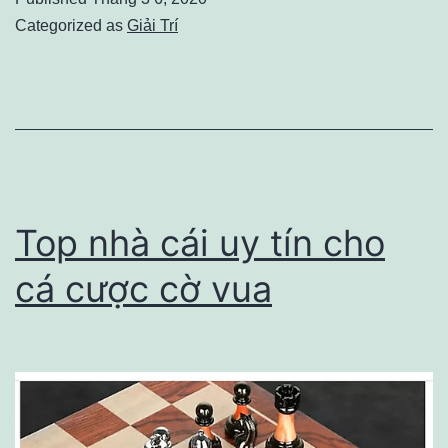
Thắng
Categorized as
Giải Trí
với
Cặp
Lô
Duy
Nhất:
Bí
Top nhà cái uy tín cho
Quyết
cá cược cờ vua
Bất
Tận