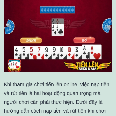
Khi tham gia chơi tiến lên online, việc nạp tiền
và rút tiền là hai hoạt động quan trọng mà
người chơi cần phải thực hiện. Dưới đây là
hướng dẫn cách nạp tiền và rút tiền khi chơi