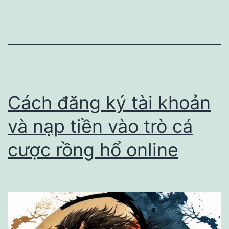
Hướng
Dẫn
Tận
Dụng
Mọi
Cơ
Cách đăng ký tài khoản
Hội
và nạp tiền vào trò cá
Trên
cược rồng hổ online
Sân
Đấu