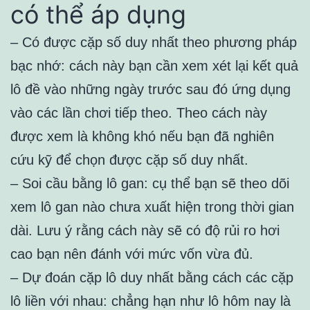
có thể áp dụng
– Có được cặp số duy nhất theo phương pháp
bạc nhớ: cách này bạn cần xem xét lại kết quả
lô đề vào những ngày trước sau đó ứng dụng
vào các lần chơi tiếp theo. Theo cách này
được xem là không khó nếu bạn đã nghiên
cứu kỹ để chọn được cặp số duy nhất.
– Soi cầu bằng lô gan: cụ thể bạn sẽ theo dõi
xem lô gan nào chưa xuất hiện trong thời gian
dài. Lưu ý rằng cách này sẽ có độ rủi ro hơi
cao bạn nên đánh với mức vốn vừa đủ.
– Dự đoán cặp lô duy nhất bằng cách các cặp
lô liền với nhau: chẳng hạn như lô hôm nay là