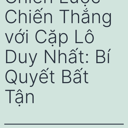
Chiến Thắng
với Cặp Lô
Duy Nhất: Bí
Quyết Bất
Tận