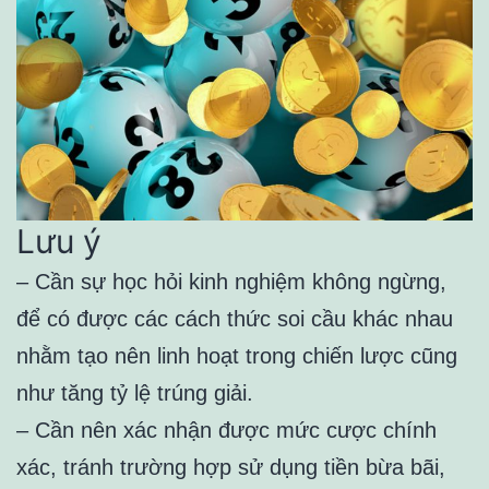
Lưu ý
– Cần sự học hỏi kinh nghiệm không ngừng,
để có được các cách thức soi cầu khác nhau
nhằm tạo nên linh hoạt trong chiến lược cũng
như tăng tỷ lệ trúng giải.
– Cần nên xác nhận được mức cược chính
xác, tránh trường hợp sử dụng tiền bừa bãi,