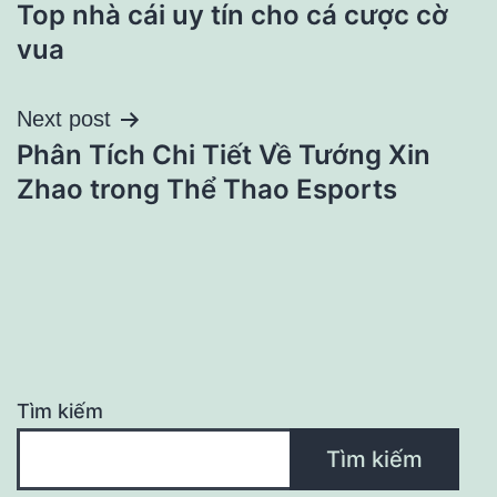
Top nhà cái uy tín cho cá cược cờ
hướng
vua
bài
Next post
viết
Phân Tích Chi Tiết Về Tướng Xin
Zhao trong Thể Thao Esports
Tìm kiếm
Tìm kiếm