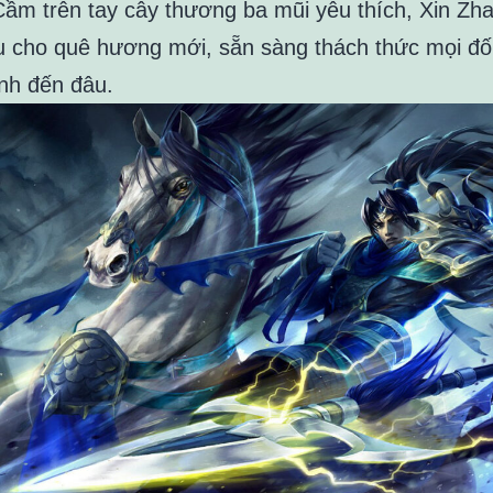
Cầm trên tay cây thương ba mũi yêu thích, Xin Zha
u cho quê hương mới, sẵn sàng thách thức mọi đối
nh đến đâu.