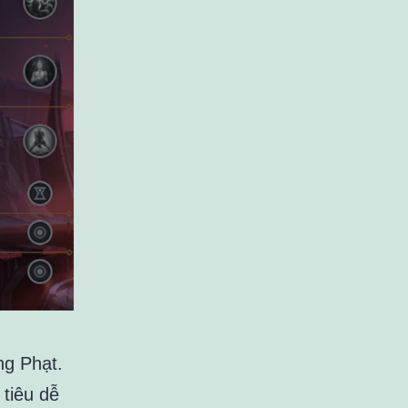
ng Phạt.
 tiêu dễ