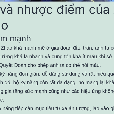
và nhược điểm của 
ao
iểm mạnh
 Zhao khá mạnh mẽ ở giai đoạn đầu trận, anh ta c
 rừng khá là nhanh và cũng tốn khá ít máu khi sở
 Quyết Đoán cho phép anh ta có thể hồi máu.
kỹ năng đơn giản, dễ dàng sử dụng và rất hiệu qu
h đó, bộ kỹ năng còn rất đa dạng, nó mang lại kh
g gia tăng sức mạnh cũng như các hiệu ứng khốn
c.
 năng tiếp cận mục tiêu từ xa ấn tượng, lao vào g