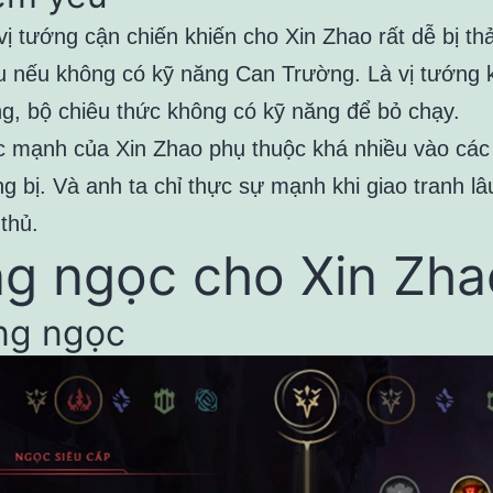
vị tướng cận chiến khiến cho Xin Zhao rất dễ bị th
u nếu không có kỹ năng Can Trường. Là vị tướng
g, bộ chiêu thức không có kỹ năng để bỏ chạy.
 mạnh của Xin Zhao phụ thuộc khá nhiều vào cá
ng bị. Và anh ta chỉ thực sự mạnh khi giao tranh lâ
 thủ.
g ngọc cho Xin Zha
ảng ngọc