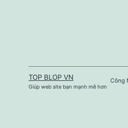
Skip
to
content
TOP BLOP VN
Công 
Giúp web site bạn mạnh mẽ hơn