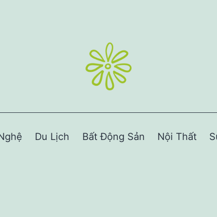
Nghệ
Du Lịch
Bất Động Sản
Nội Thất
S