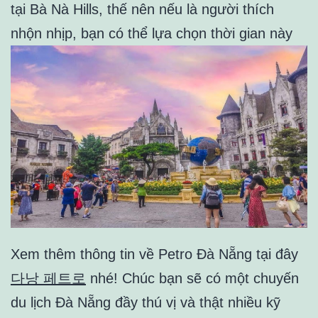
tại Bà Nà Hills, thế nên nếu là người thích
nhộn nhịp, bạn có thể lựa chọn thời gian này
Xem thêm thông tin về Petro Đà Nẵng tại đây
다낭 페트로
nhé! Chúc bạn sẽ có một chuyến
du lịch Đà Nẵng đầy thú vị và thật nhiều kỹ