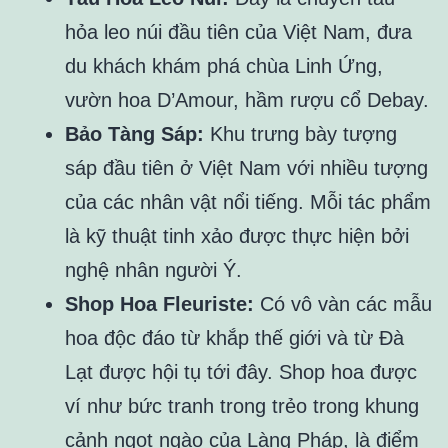
hỏa leo núi đầu tiên của Việt Nam, đưa
du khách khám phá chùa Linh Ứng,
vườn hoa D’Amour, hầm rượu cổ Debay.
Bảo Tàng Sáp:
Khu trưng bày tượng
sáp đầu tiên ở Việt Nam với nhiều tượng
của các nhân vật nổi tiếng. Mỗi tác phẩm
là kỹ thuật tinh xảo được thực hiện bởi
nghệ nhân người Ý.
Shop Hoa Fleuriste:
Có vô vàn các mẫu
hoa độc đáo từ khắp thế giới và từ Đà
Lạt được hội tụ tới đây. Shop hoa được
ví như bức tranh trong trẻo trong khung
cảnh ngọt ngào của Làng Pháp, là điểm