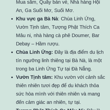
Mua sắm, Quầy bán vé, Nhà hàng Hội
An, Ga Suối Mơ, Suối Mơ.
Khu vực ga Bà Nà
: Chùa Linh Ứng,
Vườn Tịnh tâm, Tượng Phật Thích Ca
Mâu ni, nhà hàng cà phê Doumer, Bar
Debay – Hầm rượu.
Chùa Linh Ứng:
Đây là địa điểm du lịch
tín ngưỡng linh thiêng tại Bà Nà, là một
trong ba Linh Ứng Tự tại Đà Nẵng.
Vườn Tịnh tâm:
Khu vườn với cảnh sắc
thiên nhiên tươi đẹp để du khách thỏa
sức hòa mình với thiên nhiên và mang
đến cảm giác an nhiên, tự tại.