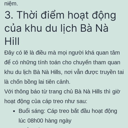
niệm.
3. Thời điểm hoạt động
của khu du lịch Bà Nà
Hill
Đây có lẽ là điều mà mọi người khá quan tâm
để có những tính toán cho chuyến tham quan
khu du lịch Bà Nà Hills, nơi vẫn được truyền tai
là chốn bồng lai tiên cảnh.
Với thông báo từ trang chủ Bà Nà Hills thì giờ
hoạt động của cáp treo như sau:
Buổi sáng: Cáp treo bắt đầu hoạt động
lúc 08h00 hàng ngày