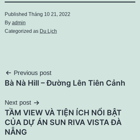
Published
Tháng 10 21, 2022
By
admin
Categorized as
Du Lịch
Điều
Previous post
Bà Nà Hill – Đường Lên Tiên Cảnh
hướng
bài
Next post
TẦM VIEW VÀ TIỆN ÍCH NỔI BẬT
viết
CỦA DỰ ÁN SUN RIVA VISTA ĐÀ
NẴNG