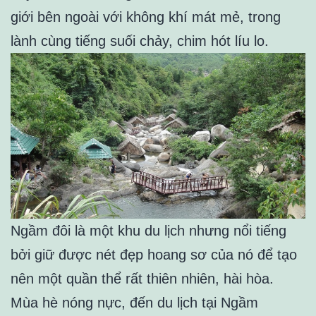
giới bên ngoài với không khí mát mẻ, trong
lành cùng tiếng suối chảy, chim hót líu lo.
Ngầm đôi là một khu du lịch nhưng nổi tiếng
bởi giữ được nét đẹp hoang sơ của nó để tạo
nên một quần thể rất thiên nhiên, hài hòa.
Mùa hè nóng nực, đến du lịch tại Ngầm