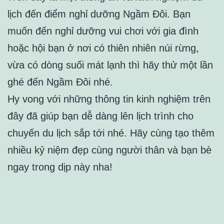
lịch đến điểm nghỉ dưỡng Ngầm Đôi. Bạn
muốn đến nghỉ dưỡng vui chơi với gia đình
hoặc hội bạn ở nơi có thiên nhiên núi rừng,
vừa có dòng suối mát lạnh thì hãy thử một lần
ghé đến Ngầm Đôi nhé.
Hy vong với những thông tin kinh nghiệm trên
đây đã giúp bạn dễ dàng lên lịch trình cho
chuyến du lịch sắp tới nhé. Hãy cùng tạo thêm
nhiều kỷ niệm đẹp cùng người thân và bạn bè
ngay trong dịp này nha!