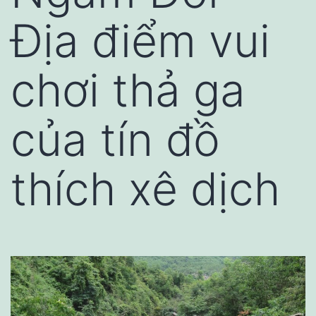
Địa điểm vui
chơi thả ga
của tín đồ
thích xê dịch