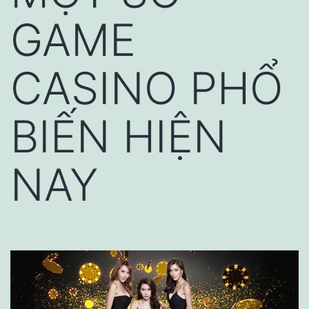
GAME
CASINO PHỔ
BIẾN HIỆN
NAY