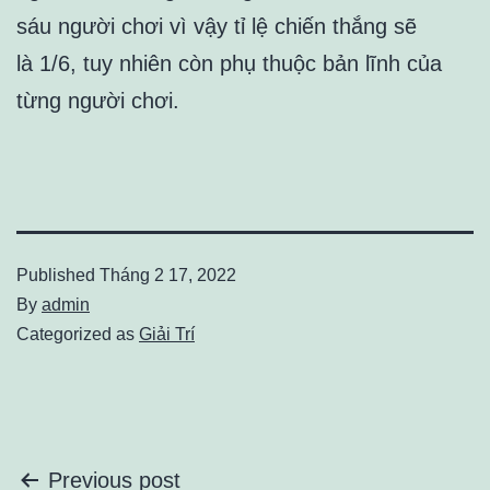
sáu người chơi vì vậy tỉ lệ chiến thắng sẽ
là 1/6, tuy nhiên còn phụ thuộc bản lĩnh của
từng người chơi.
Published
Tháng 2 17, 2022
By
admin
Categorized as
Giải Trí
Điều
Previous post