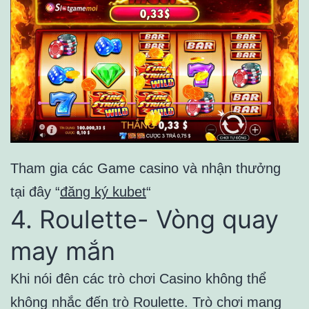
Tham gia các Game casino và nhận thưởng
tại đây “
đăng ký kubet
“
4. Roulette- Vòng quay
may mắn
Khi nói đên các trò chơi Casino không thể
không nhắc đến trò Roulette. Trò chơi mang