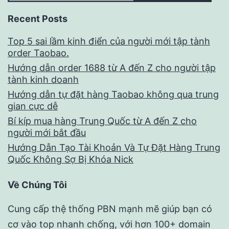
Recent Posts
Top 5 sai lầm kinh điển của người mới tập tành
order Taobao.
Hướng dẫn order 1688 từ A đến Z cho người tập
tành kinh doanh
Hướng dẫn tự đặt hàng Taobao không qua trung
gian cực dễ
Bí kíp mua hàng Trung Quốc từ A đến Z cho
người mới bắt đầu
Hướng Dẫn Tạo Tài Khoản Và Tự Đặt Hàng Trung
Quốc Không Sợ Bị Khóa Nick
Về Chúng Tôi
Cung cấp thệ thống PBN mạnh mẽ giúp bạn có
cơ vào top nhanh chống, với hơn 100+ domain