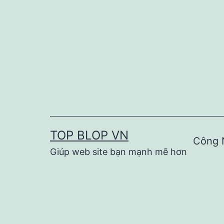
Skip
to
content
TOP BLOP VN
Công 
Giúp web site bạn mạnh mẽ hơn