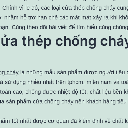
. Chính vì lẽ đó, các loại cửa thép chống cháy cũ
ời nhằm hỗ trợ hạn chế các mất mát xảy ra khi k
ạn. Cùng theo dõi bài viết để tìm hiểu cùng chúng
ửa thép chống cháy
ng cháy
là những mẫu sản phẩm được người tiêu 
à sử dụng nhiều nhất trên tphcm, miền nam và to
toàn cao, chống được nhiệt độ tốt, chất liệu bền 
ủa sản phẩm cửa chống cháy nên khách hàng tiêu 
hẩm tốt nhất được cơ quan đã kiễm định về chất 