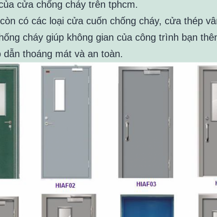
của cửa chống cháy trên tphcm.
 còn có các loại cửa cuốn chống cháy, cửa thép vâ
hống cháy giúp không gian của công trình bạn thê
 dẫn thoáng mát và an toàn.