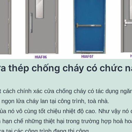
a thép chống cháy có chức 
 cách chính xác cửa chống cháy có tác dụng ngă
 ngọn lửa cháy lan tại công trình, toà nhà.
ủa nó vô cùng tốt chiệu nhiệt độ cao. Như vậy nó 
 hạn chế những thiệt hại trong trường hợp hoả ho
a tại các công trình đang thi công.