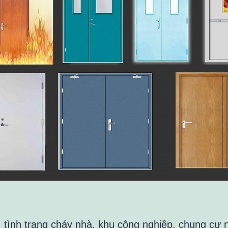
, tình trang cháy nhà, khu công nghiệp, chung cư