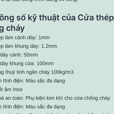
ông số kỹ thuật của Cửa thép
g cháy
p làm cánh dày: 1mm
p làm khung dày: 1.2mm
 dày cánh: 50mm
 dày khung cửa: 100mm
g thuỷ tinh ngăn cháy 100kg/m3
 tĩnh điện: Màu sắc đa dạng
t âm Inox
á an toàn: Phụ kiện kim khí cho cửa chống cháy
 tĩnh điện: Màu sắc đa dạng