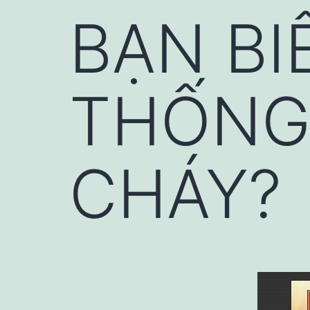
BẠN BI
THỐNG
CHÁY?