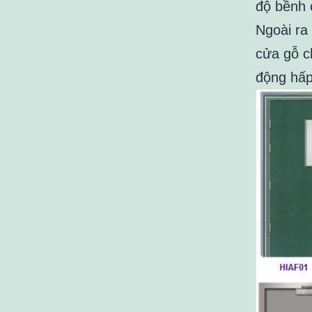
độ bềnh 
Ngoài ra
cửa gỗ c
động hấp