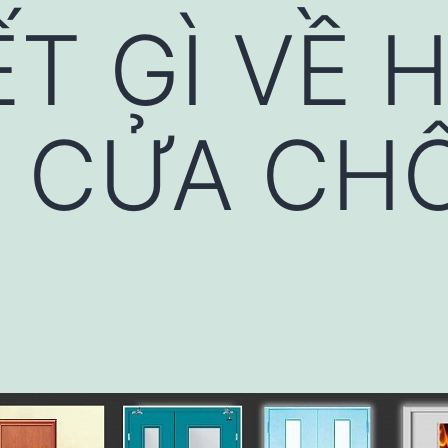
ẾT GÌ VỀ 
 CỬA CH