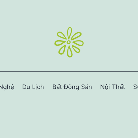
Nghệ
Du Lịch
Bất Động Sản
Nội Thất
S