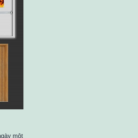
 ngày một