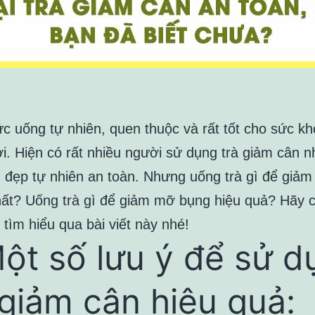
hức uống tự nhiên, quen thuộc và rất tốt cho sức k
i. Hiện có rất nhiều người sử dụng trà giảm cân nh
 đẹp tự nhiên an toàn. Nhưng uống trà gì để giảm
ất? Uống trà gì để giảm mỡ bụng hiệu quả? Hãy 
 tìm hiểu qua bài viết này nhé!
Một số lưu ý để sử d
 giảm cân hiệu quả: