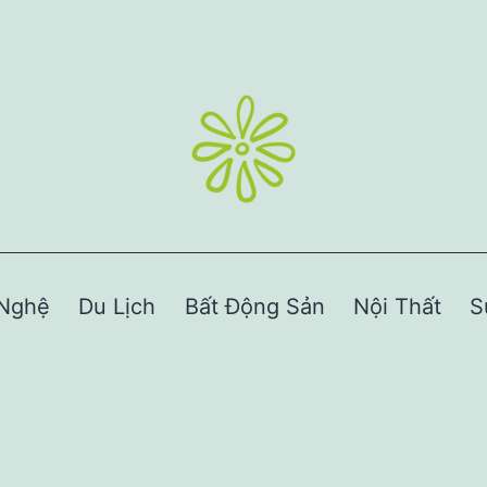
Nghệ
Du Lịch
Bất Động Sản
Nội Thất
S