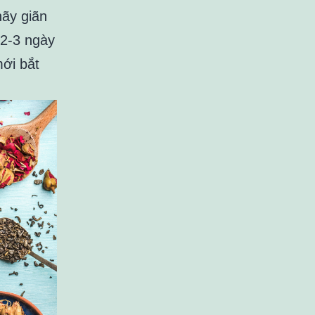
ãy giãn
 2-3 ngày
mới bắt