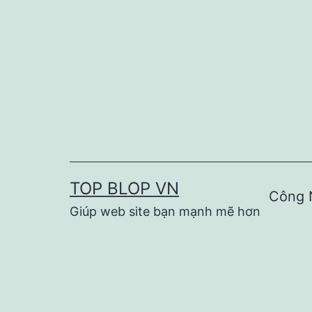
Skip
to
content
TOP BLOP VN
Công 
Giúp web site bạn mạnh mẽ hơn