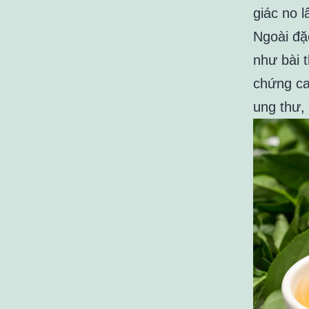
giác no 
Ngoài đặ
như bài 
chứng ca
ung thư,