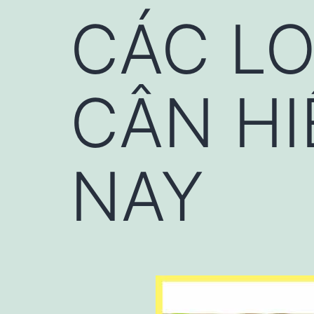
CÁC LO
CÂN HI
NAY