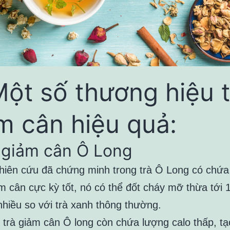
Một số thương hiệu t
m cân hiệu quả:
 giảm cân Ô Long
hiên cứu đã chứng minh trong trà Ô Long có chứa
m cân cực kỳ tốt, nó có thể đốt cháy mỡ thừa tới
nhiều so với trà xanh thông thường.
, trà giảm cân Ô long còn chứa lượng calo thấp, t