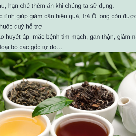
lâu, hạn chế thèm ăn khi chúng ta sử dụng.
c tính giúp giảm cân hiệu quả, trà Ô long còn đư
thuốc quý hỗ trợ
o huyết áp, mắc bệnh tim mạch, gan thận, giảm n
 loại bỏ các gốc tự do…