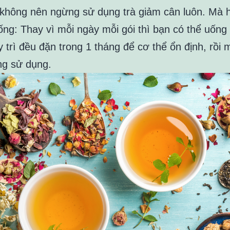
không nên ngừng sử dụng trà giảm cân luôn. Mà h
ống: Thay vì mỗi ngày mỗi gói thì bạn có thể uống
y trì đều đặn trong 1 tháng để cơ thể ổn định, rồi 
g sử dụng.