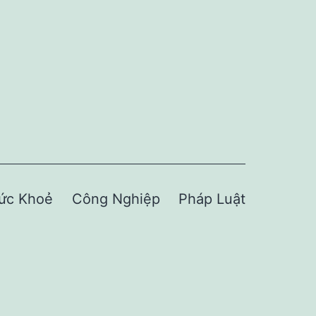
ức Khoẻ
Công Nghiệp
Pháp Luật