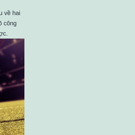
u về hai
õ công
ợc.