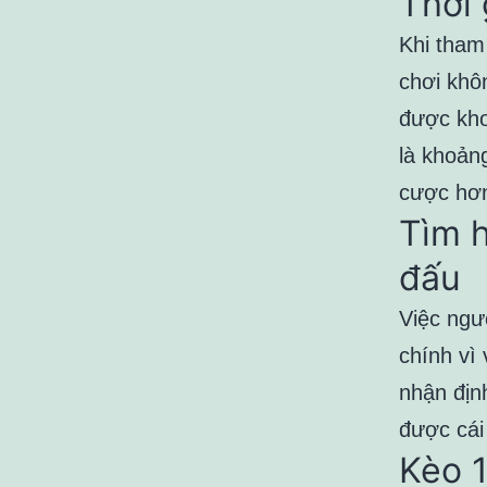
Thời 
Khi tham
chơi khô
được kho
là khoảng
cược hơ
Tìm h
đấu
Việc ngườ
chính vì
nhận địn
được cái
Kèo 1