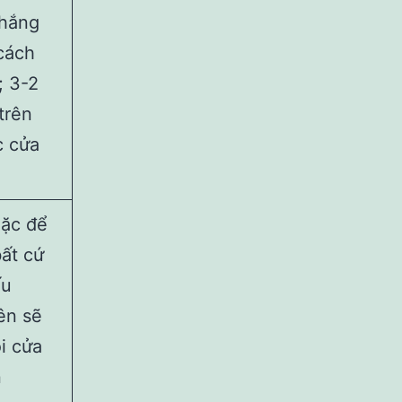
thắng
 cách
; 3-2
trên
c cửa
oặc để
bất cứ
ấu
ên sẽ
i cửa
n