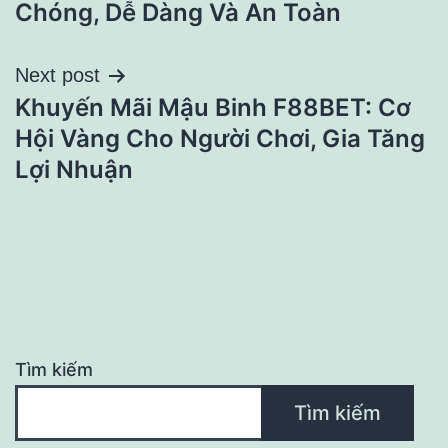
bài
Chóng, Dễ Dàng Và An Toàn
viết
Next post
Khuyến Mãi Mậu Binh F88BET: Cơ
Hội Vàng Cho Người Chơi, Gia Tăng
Lợi Nhuận
Tìm kiếm
Tìm kiếm