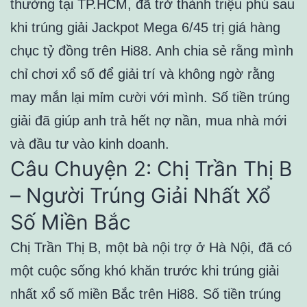
thường tại TP.HCM, đã trở thành triệu phú sau
khi trúng giải Jackpot Mega 6/45 trị giá hàng
chục tỷ đồng trên Hi88. Anh chia sẻ rằng mình
chỉ chơi xổ số để giải trí và không ngờ rằng
may mắn lại mỉm cười với mình. Số tiền trúng
giải đã giúp anh trả hết nợ nần, mua nhà mới
và đầu tư vào kinh doanh.
Câu Chuyện 2: Chị Trần Thị B
– Người Trúng Giải Nhất Xổ
Số Miền Bắc
Chị Trần Thị B, một bà nội trợ ở Hà Nội, đã có
một cuộc sống khó khăn trước khi trúng giải
nhất xổ số miền Bắc trên Hi88. Số tiền trúng