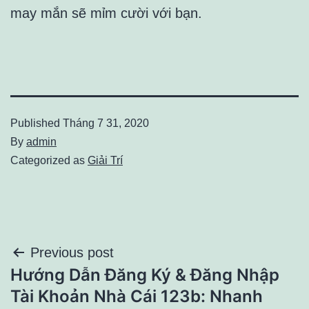
may mắn sẽ mỉm cười với bạn.
Published
Tháng 7 31, 2020
By
admin
Categorized as
Giải Trí
Điều
Previous post
Hướng Dẫn Đăng Ký & Đăng Nhập
hướng
Tài Khoản Nhà Cái 123b: Nhanh