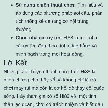
Sử dụng chiến thuật chơi:
Tìm hiểu và
áp dụng các phương pháp soi cầu, phân
tích thống kê để tăng cơ hội trúng
thưởng.
Chọn nhà cái uy tín:
Hi88 là một nhà
cái uy tín, đảm bảo tính công bằng và
minh bạch trong mọi hoạt động.
Lời Kết
Những câu chuyện thành công trên Hi88 là
minh chứng cho thấy xổ số không chỉ là trò
chơi may rủi mà còn là cơ hội để thay đổi cuộc
sống. Hãy tham gia xổ số Hi88 với một tinh
thần lạc quan, chơi có trách nhiệm và biết đâu