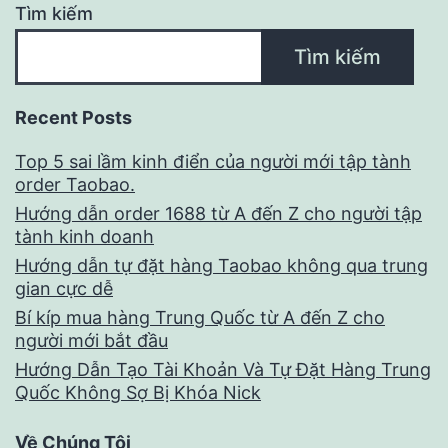
Tìm kiếm
Tìm kiếm
Recent Posts
Top 5 sai lầm kinh điển của người mới tập tành
order Taobao.
Hướng dẫn order 1688 từ A đến Z cho người tập
tành kinh doanh
Hướng dẫn tự đặt hàng Taobao không qua trung
gian cực dễ
Bí kíp mua hàng Trung Quốc từ A đến Z cho
người mới bắt đầu
Hướng Dẫn Tạo Tài Khoản Và Tự Đặt Hàng Trung
Quốc Không Sợ Bị Khóa Nick
Về Chúng Tôi