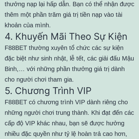
thưởng nạp lại hấp dẫn. Bạn có thể nhận được
thêm một phần trăm giá trị tiền nạp vào tài
khoản của mình.
4. Khuyến Mãi Theo Sự Kiện
F88BET thường xuyên tổ chức các sự kiện
đặc biệt như sinh nhật, lễ tết, các giải đấu Mậu
Binh,… với những phần thưởng giá trị dành
cho người chơi tham gia.
5. Chương Trình VIP
F88BET có chương trình VIP dành riêng cho
những người chơi trung thành. Khi đạt đến các
cấp độ VIP khác nhau, bạn sẽ được hưởng
nhiều đặc quyền như tỷ lệ hoàn trả cao hơn,