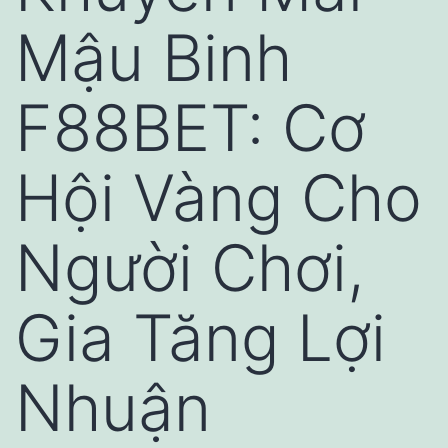
Mậu Binh
F88BET: Cơ
Hội Vàng Cho
Người Chơi,
Gia Tăng Lợi
Nhuận