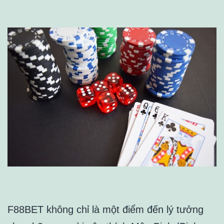
F88BET không chỉ là một điểm đến lý tưởng