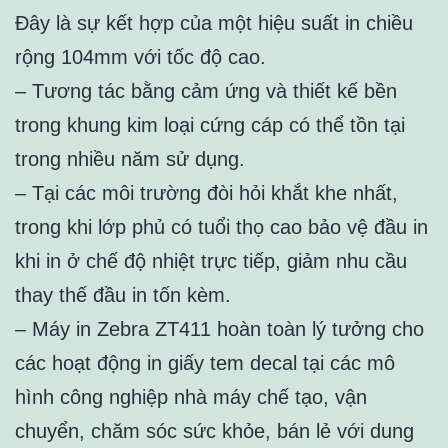
Đây là sự kết hợp của một hiệu suất in chiều
rộng 104mm với tốc độ cao.
– Tương tác bằng cảm ứng và thiết kế bền
trong khung kim loại cứng cáp có thể tồn tại
trong nhiều năm sử dụng.
– Tại các môi trường đòi hỏi khắt khe nhất,
trong khi lớp phủ có tuổi thọ cao bảo vệ đầu in
khi in ở chế độ nhiệt trực tiếp, giảm nhu cầu
thay thế đầu in tốn kèm.
– Máy in Zebra ZT411 hoàn toàn lý tưởng cho
các hoạt động in giấy tem decal tại các mô
hình công nghiệp nhà máy chế tạo, vận
chuyển, chăm sóc sức khỏe, bán lẻ với dung