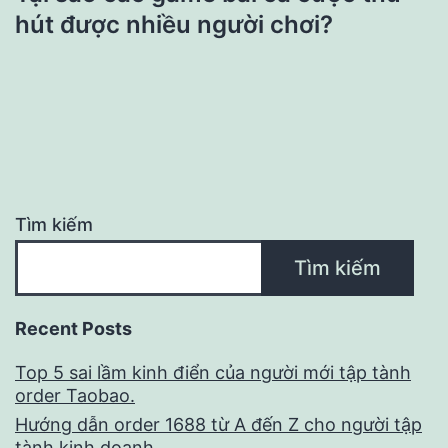
hút được nhiều người chơi?
Tìm kiếm
Tìm kiếm
Recent Posts
Top 5 sai lầm kinh điển của người mới tập tành
order Taobao.
Hướng dẫn order 1688 từ A đến Z cho người tập
tành kinh doanh