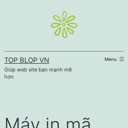
Skip
to
content
TOP BLOP VN
Menu
Giúp web site bạn mạnh mẽ
hơn
Máy in mã