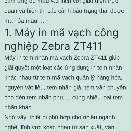
cảm ứng đủ màu 4.3 inch với giao diện trực
quan và hiển thị các cảnh báo trạng thái được
mã hóa màu,…
1. Máy in mã vạch công
nghiệp Zebra ZT411
Máy in tem nhãn mã vạch Zebra ZT411 giúp
giải quyết một loạt các ứng dụng in tem nhãn
khác nhau từ tem mã vạch quản lý hàng hóa,
nguyên vật liệu, tem nhãn giá, tem vận chuyển
cho đến tem nhãn phụ,… cùng nhiều loại tem
nhãn khác.
Nhờ vậy, thiết bị phù hợp cho nhiều ngành
nghề, lĩnh vực khác nhau từ sản xuất, vận