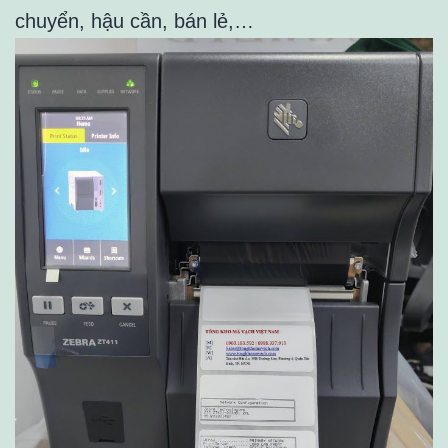
chuyển, hậu cần, bán lẻ,…