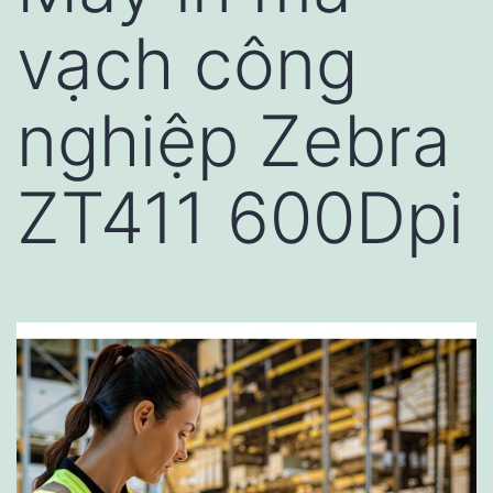
vạch công
nghiệp Zebra
ZT411 600Dpi