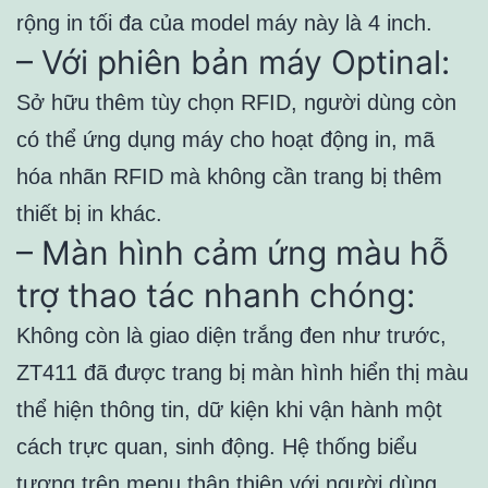
rộng in tối đa của model máy này là 4 inch.
– Với phiên bản máy Optinal:
Sở hữu thêm tùy chọn RFID, người dùng còn
có thể ứng dụng máy cho hoạt động in, mã
hóa nhãn RFID mà không cần trang bị thêm
thiết bị in khác.
– Màn hình cảm ứng màu hỗ
trợ thao tác nhanh chóng:
Không còn là giao diện trắng đen như trước,
ZT411 đã được trang bị màn hình hiển thị màu
thể hiện thông tin, dữ kiện khi vận hành một
cách trực quan, sinh động. Hệ thống biểu
tượng trên menu thân thiện với người dùng,