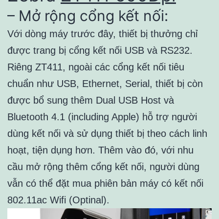
– Mở rộng cổng kết nối:
Với dòng máy trước đây, thiết bị thưởng chỉ
được trang bị cổng kết nối USB và RS232.
Riêng ZT411, ngoài các cổng kết nối tiêu
chuẩn như USB, Ethernet, Serial, thiết bị còn
được bổ sung thêm Dual USB Host và
Bluetooth 4.1 (including Apple) hỗ trợ người
dùng kết nối và sử dụng thiết bị theo cách linh
hoạt, tiện dụng hơn. Thêm vào đó, với nhu
cầu mở rộng thêm cổng kết nối, người dùng
vẫn có thể đặt mua phiên bản máy có kết nối
802.11ac Wifi (Optinal).