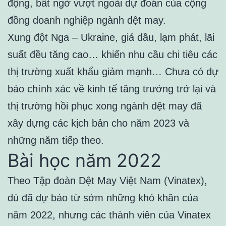
động, bất ngờ vượt ngoài dự đoán của cộng
đồng doanh nghiệp ngành dệt may.
Xung đột Nga – Ukraine, giá dầu, lạm phát, lãi
suất đều tăng cao… khiến nhu cầu chi tiêu các
thị trường xuất khẩu giảm mạnh… Chưa có dự
báo chính xác về kinh tế tăng trưởng trở lại và
thị trường hồi phục xong ngành dệt may đã
xây dựng các kịch bản cho năm 2023 và
những năm tiếp theo.
Bài học năm 2022
Theo Tập đoàn Dệt May Việt Nam (Vinatex),
dù đã dự báo từ sớm những khó khăn của
năm 2022, nhưng các thành viên của Vinatex