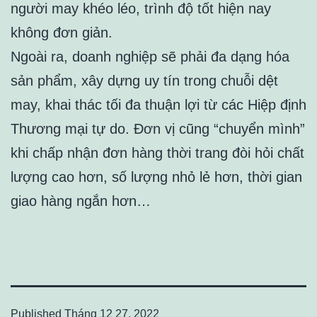
người may khéo léo, trình độ tốt hiện nay
không đơn giản.
Ngoài ra, doanh nghiệp sẽ phải đa dạng hóa
sản phẩm, xây dựng uy tín trong chuỗi dệt
may, khai thác tối đa thuận lợi từ các Hiệp định
Thương mại tự do. Đơn vị cũng “chuyển mình”
khi chấp nhận đơn hàng thời trang đòi hỏi chất
lượng cao hơn, số lượng nhỏ lẻ hơn, thời gian
giao hàng ngắn hơn…
Published
Tháng 12 27, 2022