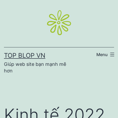
Skip
to
content
TOP BLOP VN
Menu
Giúp web site bạn mạnh mẽ
hơn
Kinh tế 2022