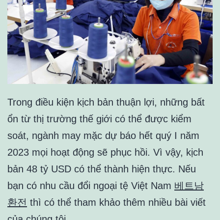
Trong điều kiện kịch bản thuận lợi, những bất
ổn từ thị trường thế giới có thể được kiểm
soát, ngành may mặc dự báo hết quý I năm
2023 mọi hoạt động sẽ phục hồi. Vì vậy, kịch
bản 48 tỷ USD có thể thành hiện thực. Nếu
bạn có nhu cầu đổi ngoại tệ Việt Nam
베트남
환전
thì có thể tham khảo thêm nhiều bài viết
của chúng tôi.