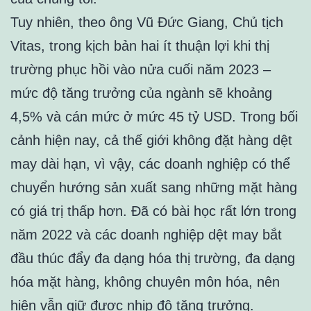
Tuy nhiên, theo ông Vũ Đức Giang, Chủ tịch
Vitas, trong kịch bản hai ít thuận lợi khi thị
trường phục hồi vào nửa cuối năm 2023 –
mức độ tăng trưởng của ngành sẽ khoảng
4,5% và cán mức ở mức 45 tỷ USD. Trong bối
cảnh hiện nay, cả thế giới không đặt hàng dệt
may dài hạn, vì vậy, các doanh nghiệp có thể
chuyển hướng sản xuất sang những mặt hàng
có giá trị thấp hơn. Đã có bài học rất lớn trong
năm 2022 và các doanh nghiệp dệt may bắt
đầu thúc đẩy đa dạng hóa thị trường, đa dạng
hóa mặt hàng, không chuyên môn hóa, nên
hiện vẫn giữ được nhịp độ tăng trưởng.