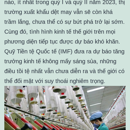
nào, ít nhất trong quý I và quý II năm 2023, thị
trường xuất khẩu dệt may vẫn sẽ còn khá
trầm lắng, chưa thể có sự bứt phá trở lại sớm.
Cùng đó, tình hình kinh tế thế giới trên mọi
phương diện tiếp tục được dự báo khó khăn.
Quỹ Tiền tệ Quốc tế (IMF) đưa ra dự báo tăng
trưởng kinh tế không mấy sáng sủa, những
điều tồi tệ nhất vẫn chưa diễn ra và thế giới có
thể đối mặt với suy thoái nghiêm trọng.