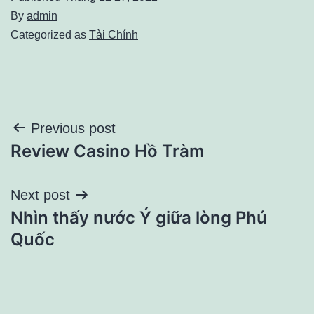
By
admin
Categorized as
Tài Chính
Điều
Previous post
Review Casino Hồ Tràm
hướng
bài
Next post
Nhìn thấy nước Ý giữa lòng Phú
viết
Quốc