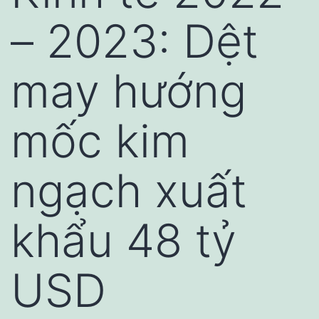
– 2023: Dệt
may hướng
mốc kim
ngạch xuất
khẩu 48 tỷ
USD