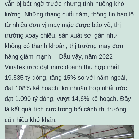
vẫn bị bất ngờ trước những tình huống khó
lường. Những tháng cuối năm, thông tin báo lỗ
từ nhiều đơn vị may mặc được báo về, thị
trường xoay chiều, sản xuất sợi gần như
không có thanh khoản, thị trường may đơn
hàng giảm mạnh… Dẫu vậy, năm 2022
Vinatex ước đạt mức doanh thu hợp nhất
19.535 tỷ đồng, tăng 15% so với năm ngoái,
đạt 108% kế hoạch; lợi nhuận hợp nhất ước
đạt 1.090 tỷ đồng, vượt 14,6% kế hoạch. Đây
là kết quả tích cực trong bối cảnh thị trường
có nhiều khó khăn.