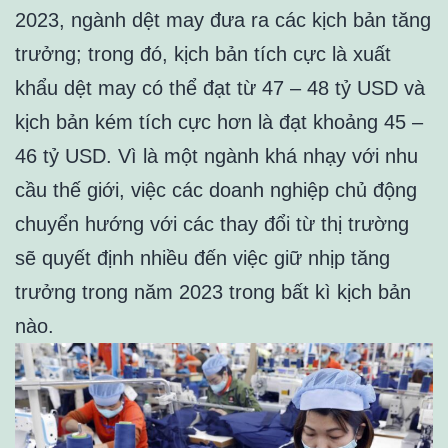
2023, ngành dệt may đưa ra các kịch bản tăng
trưởng; trong đó, kịch bản tích cực là xuất
khẩu dệt may có thể đạt từ 47 – 48 tỷ USD và
kịch bản kém tích cực hơn là đạt khoảng 45 –
46 tỷ USD. Vì là một ngành khá nhạy với nhu
cầu thế giới, việc các doanh nghiệp chủ động
chuyển hướng với các thay đổi từ thị trường
sẽ quyết định nhiều đến việc giữ nhịp tăng
trưởng trong năm 2023 trong bất kì kịch bản
nào.