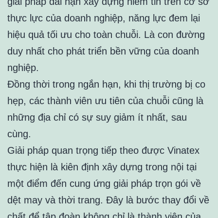
giải pháp dài hạn xây dựng niềm tin trên cơ sở
thực lực của doanh nghiệp, năng lực đem lại
hiệu quả tối ưu cho toàn chuỗi. Là con đường
duy nhất cho phát triển bền vững của doanh
nghiệp.
Đồng thời trong ngắn hạn, khi thị trường bị co
hẹp, các thành viên ưu tiên của chuỗi cũng là
những địa chỉ có sự suy giảm ít nhất, sau
cùng.
Giải pháp quan trọng tiếp theo được Vinatex
thực hiện là kiên định xây dựng trong nội tại
một điểm đến cung ứng giải pháp trọn gói về
dệt may và thời trang. Đây là bước thay đổi về
chất để tập đoàn không chỉ là thành viên của