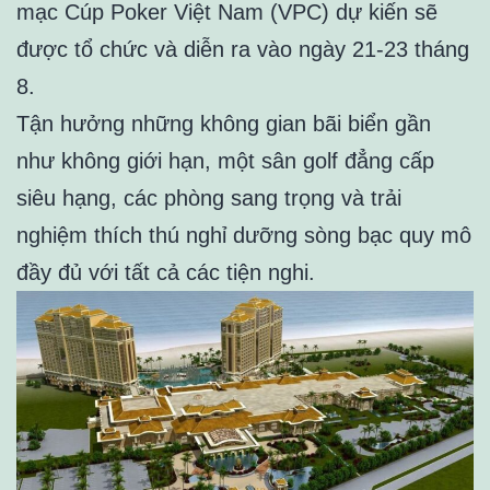
mạc Cúp Poker Việt Nam (VPC) dự kiến sẽ
được tổ chức và ​​diễn ra vào ngày 21-23 tháng
8.
Tận hưởng những không gian bãi biển gần
như không giới hạn, một sân golf đẳng cấp
siêu hạng, các phòng sang trọng và trải
nghiệm thích thú nghỉ dưỡng sòng bạc quy mô
đầy đủ với tất cả các tiện nghi.