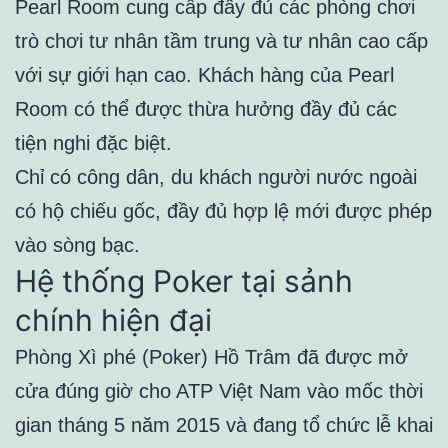
Pearl Room cung cấp đầy đủ các phòng chơi
trò chơi tư nhân tầm trung và tư nhân cao cấp
với sự giới hạn cao. Khách hàng của Pearl
Room có ​​thể được thừa hưởng đầy đủ các
tiện nghi đặc biệt.
Chỉ có công dân, du khách người nước ngoài
có hộ chiếu gốc, đầy đủ hợp lệ mới được phép
vào sòng bạc.
Hệ thống Poker tại sảnh
chính hiện đại
Phòng Xì phé (Poker) Hồ Trâm đã được mở
cửa đúng giờ cho ATP Việt Nam vào mốc thời
gian tháng 5 năm 2015 và đang tổ chức lễ khai