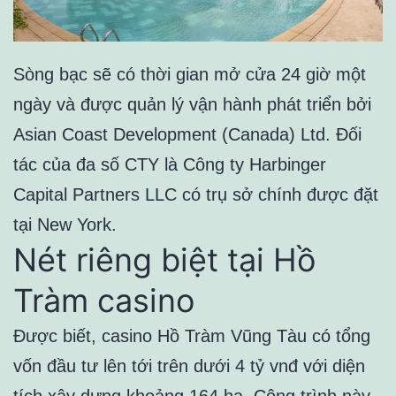
Sòng bạc sẽ có thời gian mở cửa 24 giờ một
ngày và được quản lý vận hành phát triển bởi
Asian Coast Development (Canada) Ltd. Đối
tác của đa số CTY là Công ty Harbinger
Capital Partners LLC có trụ sở chính được đặt
tại New York.
Nét riêng biệt tại Hồ
Tràm casino
Được biết, casino Hồ Tràm Vũng Tàu có tổng
vốn đầu tư lên tới trên dưới 4 tỷ vnđ với diện