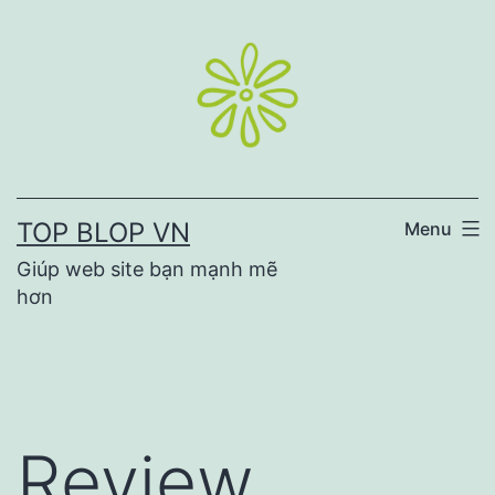
Skip
to
content
TOP BLOP VN
Menu
Giúp web site bạn mạnh mẽ
hơn
Review