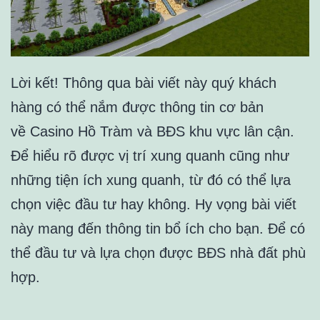
Lời kết! Thông qua bài viết này quý khách
hàng có thể nắm được thông tin cơ bản
về Casino Hồ Tràm và BĐS khu vực lân cận.
Để hiểu rõ được vị trí xung quanh cũng như
những tiện ích xung quanh, từ đó có thể lựa
chọn việc đầu tư hay không. Hy vọng bài viết
này mang đến thông tin bổ ích cho bạn. Để có
thể đầu tư và lựa chọn được BĐS nhà đất phù
hợp.