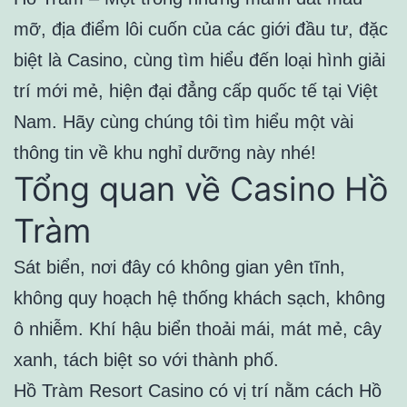
mỡ, địa điểm lôi cuốn của các giới đầu tư, đặc
biệt là Casino, cùng tìm hiểu đến loại hình giải
trí mới mẻ, hiện đại đẳng cấp quốc tế tại Việt
Nam. Hãy cùng chúng tôi tìm hiểu một vài
thông tin về khu nghỉ dưỡng này nhé!
Tổng quan về Casino Hồ
Tràm
Sát biển, nơi đây có không gian yên tĩnh,
không quy hoạch hệ thống khách sạch, không
ô nhiễm. Khí hậu biển thoải mái, mát mẻ, cây
xanh, tách biệt so với thành phố.
Hồ Tràm Resort Casino có vị trí nằm cách Hồ