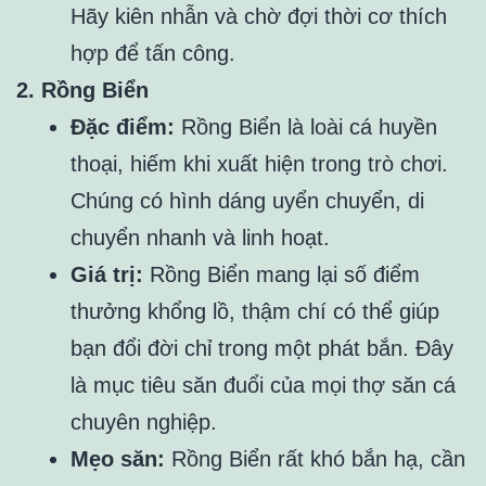
Hãy kiên nhẫn và chờ đợi thời cơ thích
hợp để tấn công.
2. Rồng Biển
Đặc điểm:
Rồng Biển là loài cá huyền
thoại, hiếm khi xuất hiện trong trò chơi.
Chúng có hình dáng uyển chuyển, di
chuyển nhanh và linh hoạt.
Giá trị:
Rồng Biển mang lại số điểm
thưởng khổng lồ, thậm chí có thể giúp
bạn đổi đời chỉ trong một phát bắn. Đây
là mục tiêu săn đuổi của mọi thợ săn cá
chuyên nghiệp.
Mẹo săn:
Rồng Biển rất khó bắn hạ, cần