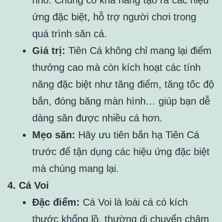
ứng đặc biệt, hỗ trợ người chơi trong
quá trình săn cá.
Giá trị:
Tiên Cá không chỉ mang lại điểm
thưởng cao mà còn kích hoạt các tính
năng đặc biệt như tăng điểm, tăng tốc độ
bắn, đóng băng màn hình… giúp bạn dễ
dàng săn được nhiều cá hơn.
Mẹo săn:
Hãy ưu tiên bắn hạ Tiên Cá
trước để tận dụng các hiệu ứng đặc biệt
mà chúng mang lại.
4. Cá Voi
Đặc điểm:
Cá Voi là loài cá có kích
thước khổng lồ, thường di chuyển chậm