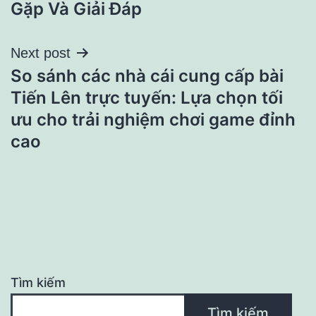
Gặp Và Giải Đáp
bài
Next post
viết
So sánh các nhà cái cung cấp bài
Tiến Lên trực tuyến: Lựa chọn tối
ưu cho trải nghiệm chơi game đỉnh
cao
Tìm kiếm
Tìm kiếm