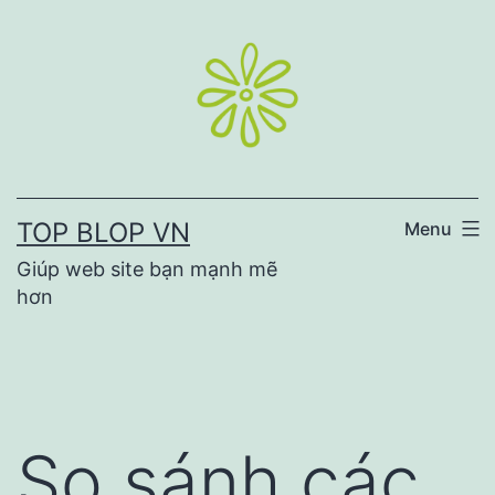
Skip
to
content
TOP BLOP VN
Menu
Giúp web site bạn mạnh mẽ
hơn
So sánh các