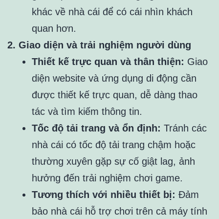
khác về nhà cái để có cái nhìn khách
quan hơn.
2. Giao diện và trải nghiệm người dùng
Thiết kế trực quan và thân thiện:
Giao
diện website và ứng dụng di động cần
được thiết kế trực quan, dễ dàng thao
tác và tìm kiếm thông tin.
Tốc độ tải trang và ổn định:
Tránh các
nhà cái có tốc độ tải trang chậm hoặc
thường xuyên gặp sự cố giật lag, ảnh
hưởng đến trải nghiệm chơi game.
Tương thích với nhiều thiết bị:
Đảm
bảo nhà cái hỗ trợ chơi trên cả máy tính