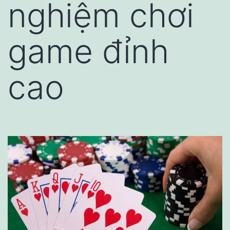
nghiệm chơi
game đỉnh
cao