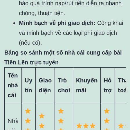
bảo quá trình nạp/rút tiền diễn ra nhanh
chóng, thuận tiện.
Minh bạch về phí giao dịch:
Công khai
và minh bạch về các loại phí giao dịch
(nếu có).
Bảng so sánh một số nhà cái cung cấp bài
Tiến Lên trực tuyến
Tên
Uy
Giao
Trò
Khuyến
Hỗ
Tha
nhà
tín
diện
chơi
mãi
trợ
toá
cái
Nhà