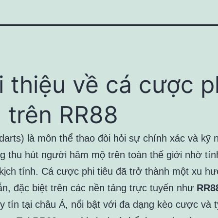
i thiệu về cá cược p
u trên RR88
(darts) là môn thể thao đòi hỏi sự chính xác và kỹ 
g thu hút người hâm mộ trên toàn thế giới nhờ tí
kịch tính. Cá cược phi tiêu đã trở thành một xu hư
ẫn, đặc biệt trên các nền tảng trực tuyến như
RR8
y tín tại châu Á, nổi bật với đa dạng kèo cược và tỷ