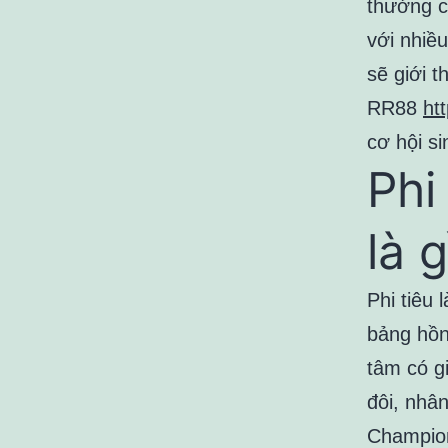
thưởng c
với nhiều
sẽ giới t
RR88
htt
cơ hội si
Phi
là g
Phi tiêu
bảng hồn
tâm có g
đôi, nhâ
Champion