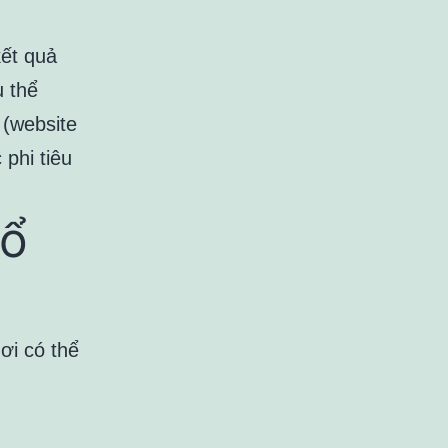
kết quả
ụ thể
 (website
phi tiêu
hổ
ơi có thể