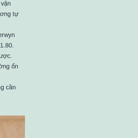
 vận
ương tự
Gerwyn
1.80.
cược.
ường ổn
ng cần