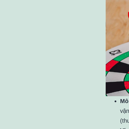
Mô
vận
(th