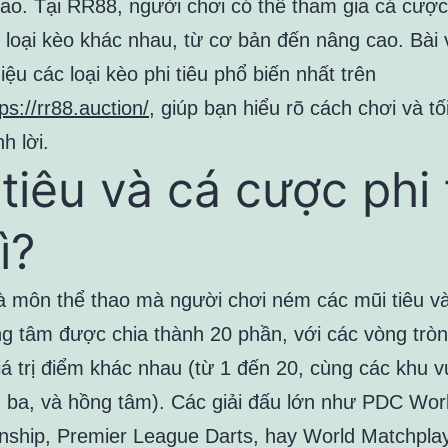
ao. Tại RR88, người chơi có thể tham gia cá cược 
 loại kèo khác nhau, từ cơ bản đến nâng cao. Bài 
hiệu các loại kèo phi tiêu phổ biến nhất trên
ps://rr88.auction/
, giúp bạn hiểu rõ cách chơi và t
nh lời.
 tiêu và cá cược phi 
ì?
 là môn thể thao mà người chơi ném các mũi tiêu v
g tâm được chia thành 20 phần, với các vòng trò
iá trị điểm khác nhau (từ 1 đến 20, cùng các khu 
n ba, và hồng tâm). Các giải đấu lớn như PDC Wor
ship, Premier League Darts, hay World Matchplay