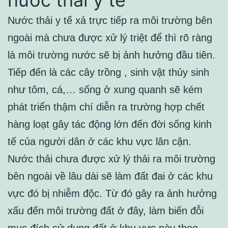
nước thải y tế
Nước thải y tế xả trực tiếp ra môi trường bên
ngoài mà chưa được xử lý triệt để thì rõ ràng
là môi trường nước sẽ bị ảnh hưởng đầu tiên.
Tiếp đến là các cây trồng , sinh vật thủy sinh
như tôm, cá,… sống ở xung quanh sẽ kém
phát triển thậm chí diễn ra trường hợp chết
hàng loạt gây tác động lớn đến đời sống kinh
tế của người dân ở các khu vực lân cận.
Nước thải chưa được xử lý thải ra môi trường
bên ngoài về lâu dài sẽ làm đất đai ở các khu
vực đó bị nhiễm độc. Từ đó gây ra ảnh hưởng
xấu đến môi trường đất ở đây, làm biến đỗi