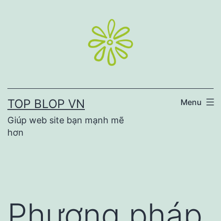
Skip
to
content
TOP BLOP VN
Menu
Giúp web site bạn mạnh mẽ
hơn
Phương pháp