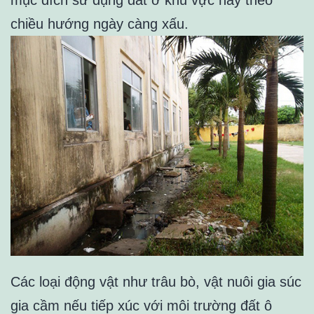
mục đích sử dụng đất ở khu vực này theo
chiều hướng ngày càng xấu.
Các loại động vật như trâu bò, vật nuôi gia súc
gia cầm nếu tiếp xúc với môi trường đất ô