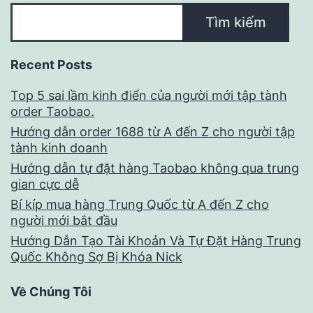
Tìm kiếm
Recent Posts
Top 5 sai lầm kinh điển của người mới tập tành
order Taobao.
Hướng dẫn order 1688 từ A đến Z cho người tập
tành kinh doanh
Hướng dẫn tự đặt hàng Taobao không qua trung
gian cực dễ
Bí kíp mua hàng Trung Quốc từ A đến Z cho
người mới bắt đầu
Hướng Dẫn Tạo Tài Khoản Và Tự Đặt Hàng Trung
Quốc Không Sợ Bị Khóa Nick
Về Chúng Tôi