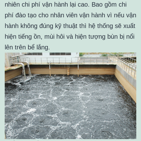
nhiên chi phí vận hành lại cao. Bao gồm chi
phí đào tạo cho nhân viên vận hành vì nếu vận
hành không đúng kỹ thuật thì hệ thống sẽ xuất
hiện tiếng ồn, mùi hôi và hiện tượng bùn bị nổi
lên trên bể lắng.