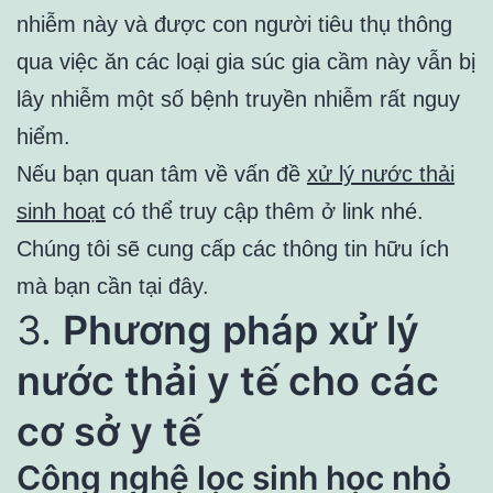
nhiễm này và được con người tiêu thụ thông
qua việc ăn các loại gia súc gia cầm này vẫn bị
lây nhiễm một số bệnh truyền nhiễm rất nguy
hiểm.
Nếu bạn quan tâm về vấn đề
xử lý nước thải
sinh hoạt
có thể truy cập thêm ở link nhé.
Chúng tôi sẽ cung cấp các thông tin hữu ích
mà bạn cần tại đây.
3.
Phương pháp xử lý
nước thải y tế cho các
cơ sở y tế
Công nghệ lọc sinh học nhỏ