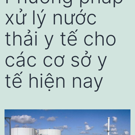
xử lý nước
thải y tế cho
các cơ sở y
tế hiện nay