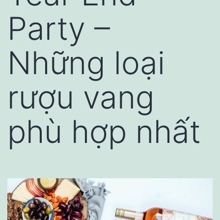
Party –
Những loại
rượu vang
phù hợp nhất