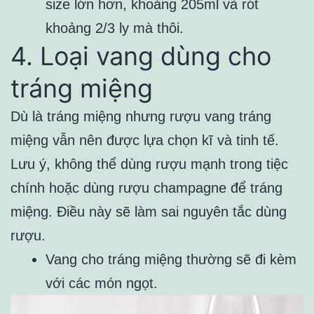
size lớn hơn, khoảng 205ml và rót
khoảng 2/3 ly mà thôi.
4. Loại vang dùng cho
tráng miệng
Dù là tráng miệng nhưng rượu vang tráng
miệng vẫn nên được lựa chọn kĩ và tinh tế.
Lưu ý, không thể dùng rượu mạnh trong tiệc
chính hoặc dùng
rượu champagne để tráng
miệng. Điều này sẽ làm sai nguyên tắc dùng
rượu.
Vang cho tráng miệng thường sẽ đi kèm
với các món ngọt.