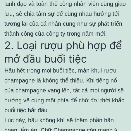
lãnh đạo và toàn thể công nhân viên cùng giao
lưu, sẻ chia tâm sự để cùng nhau hướng tới
tương lai của cá nhân cũng như sự phát triển
thành công của công ty trong năm mới.
2. Loại rượu phù hợp để
mở đầu buổi tiệc
Hầu hết trong mọi buổi tiệc, màn khui rượu
champagne là không thể thiếu. Khi tiếng nổ
của champagne vang lên, tất cả mọi người sẽ
hướng về cùng một phía để chờ đợi thời khắc
buổi tiệc bắt đầu.
Lúc này, bầu không khí sẽ thêm phần hân
hoan, ấm áp. Chữ Champagne còn mang ý