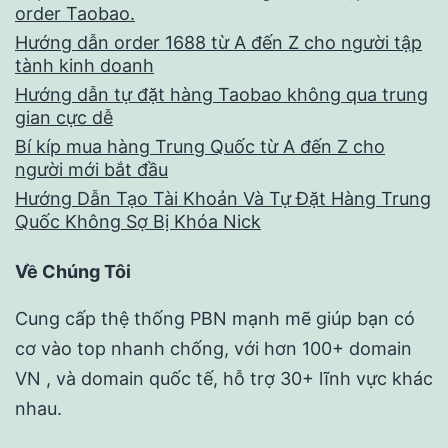
order Taobao.
Hướng dẫn order 1688 từ A đến Z cho người tập
tành kinh doanh
Hướng dẫn tự đặt hàng Taobao không qua trung
gian cực dễ
Bí kíp mua hàng Trung Quốc từ A đến Z cho
người mới bắt đầu
Hướng Dẫn Tạo Tài Khoản Và Tự Đặt Hàng Trung
Quốc Không Sợ Bị Khóa Nick
Về Chúng Tôi
Cung cấp thệ thống PBN mạnh mẽ giúp bạn có
cơ vào top nhanh chống, với hơn 100+ domain
VN , và domain quốc tế, hỗ trợ 30+ lĩnh vực khác
nhau.