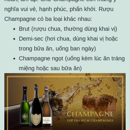
nghĩa vui vẻ, hạnh phúc, phấn khởi. Rượu
Champagne có ba loại khác nhau:
Brut (rượu chua, thường dùng khai vị)
Demi-sec (hơi chua, dùng khai vị hoặc
trong bữa ăn, uống ban ngày)
Champagne ngọt (uống kèm lúc ăn tráng
miệng hoặc sau bữa ăn)