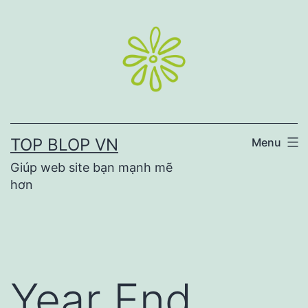
Skip
to
content
TOP BLOP VN
Menu
Giúp web site bạn mạnh mẽ
hơn
Year End