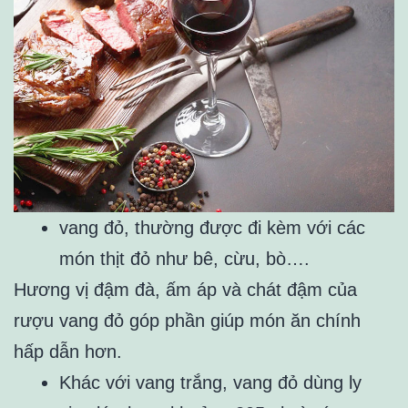
vang đỏ, thường được đi kèm với các
món thịt đỏ như bê, cừu, bò….
Hương vị đậm đà, ấm áp và chát đậm của
rượu vang đỏ góp phần giúp món ăn chính
hấp dẫn hơn.
Khác với vang trắng, vang đỏ dùng ly