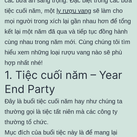
các bữa ăn sang trọng. Đặc biệt trong các bữa
tiệc cuối năm, một
ly rượu vang
sẽ làm cho
mọi người trong xích lại gần nhau hơn để tổng
kết lại một năm đã qua và tiếp tục đồng hành
cùng nhau trong năm mới. Cùng chúng tôi tìm
hiểu xem những loại rượu vang nào sẽ phù
hợp nhất nhé!
1. Tiệc cuối năm – Year
End Party
Đây là buổi tiệc cuối năm hay như chúng ta
thường gọi là tiệc tất niên mà các công ty
thường tổ chức.
Mục đích của buổi tiệc này là để mang lại