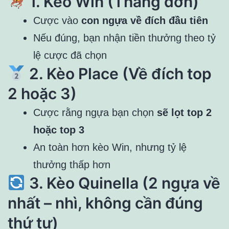
1. Kèo Win (Thắng đơn)
Cược vào
con ngựa về đích đầu tiên
Nếu đúng, bạn nhận tiền thưởng theo tỷ
lệ cược đã chọn
2. Kèo Place (Về đích top
2 hoặc 3)
Cược rằng ngựa bạn chọn
sẽ lọt top 2
hoặc top 3
An toàn hơn kèo Win, nhưng tỷ lệ
thưởng thấp hơn
3. Kèo Quinella (2 ngựa về
nhất – nhì, không cần đúng
thứ tự)