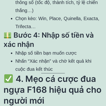
thông số (tốc độ, thành tích, tỷ lệ chiến
thắng…)
Chọn kèo: Win, Place, Quinella, Exacta,
Trifecta…
Bước 4: Nhập số tiền và
xác nhận
Nhập số tiền bạn muốn cược
Nhấn “Xác nhận” và chờ kết quả khi
cuộc đua kết thúc
4. Mẹo cá cược đua
ngựa F168 hiệu quả cho
người mới