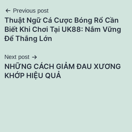
Điều
Previous post
Thuật Ngữ Cá Cược Bóng Rổ Cần
hướng
Biết Khi Chơi Tại UK88: Nắm Vững
bài
Để Thắng Lớn
viết
Next post
NHỮNG CÁCH GIẢM ĐAU XƯƠNG
KHỚP HIỆU QUẢ