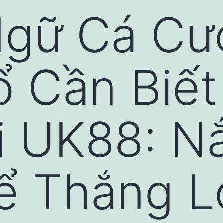
Ngữ Cá Cư
 Cần Biết
ại UK88: 
ể Thắng L