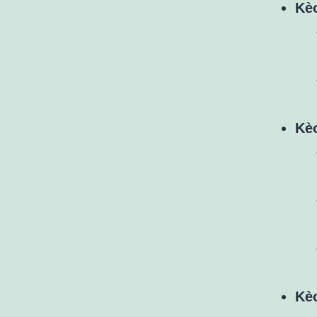
Kè
Kèo
Kèo