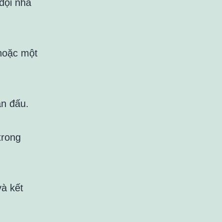
đội nhà
hoặc một
ận đấu.
trong
và kết