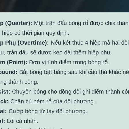
p (Quarter):
Một trận đấu bóng rổ được chia thàn
 hiệp có thời gian quy định.
p Phụ (Overtime):
Nếu kết thúc 4 hiệp mà hai độ
u, trận đấu sẽ được kéo dài thêm hiệp phụ.
m (Point):
Đơn vị tính điểm trong bóng rổ.
bound:
Bắt bóng bật bảng sau khi cầu thủ khác n
ng thành công.
ist:
Chuyền bóng cho đồng đội ghi điểm thành cô
ck:
Chặn cú ném rổ của đối phương.
al:
Cướp bóng từ tay đối phương.
l:
Lỗi cá nhân.