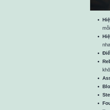
Hiệ
mỗi
Hiệ
nha
Điể
Re
khô
Ass
Blo
Ste
Fou