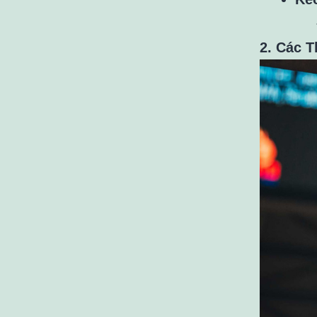
2. Các 