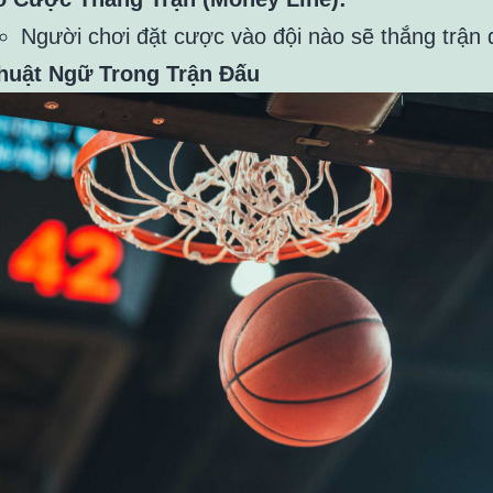
Người chơi đặt cược vào đội nào sẽ thắng trận 
Thuật Ngữ Trong Trận Đấu