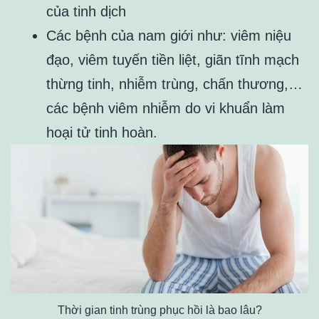
của tinh dịch
Các bệnh của nam giới như: viêm niệu
đạo, viêm tuyến tiền liệt, giãn tĩnh mạch
thừng tinh, nhiễm trùng, chấn thương,…
các bệnh viêm nhiễm do vi khuẩn làm
hoại tử tinh hoàn.
Thời gian tinh trùng phục hồi là bao lâu?