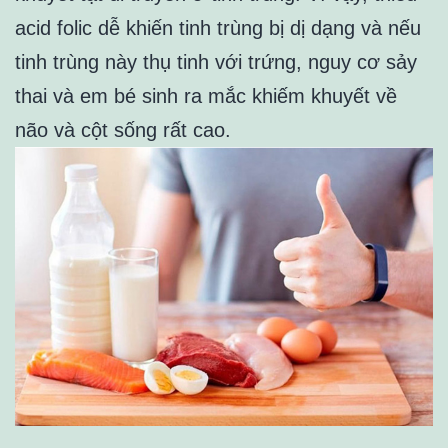
acid folic dễ khiến tinh trùng bị dị dạng và nếu
tinh trùng này thụ tinh với trứng, nguy cơ sảy
thai và em bé sinh ra mắc khiếm khuyết về
não và cột sống rất cao.