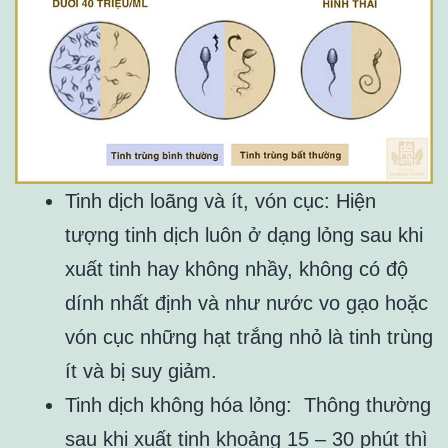
Tinh dịch loãng và ít, vón cục: Hiện
tượng tinh dịch luôn ở dạng lỏng sau khi
xuất tinh hay không nhầy, không có độ
dính nhất định và như nước vo gạo hoặc
vón cục những hạt trắng nhỏ là tinh trùng
ít và bị suy giảm.
Tinh dịch không hóa lỏng: Thông thường
sau khi xuất tinh khoảng 15 – 30 phút thì