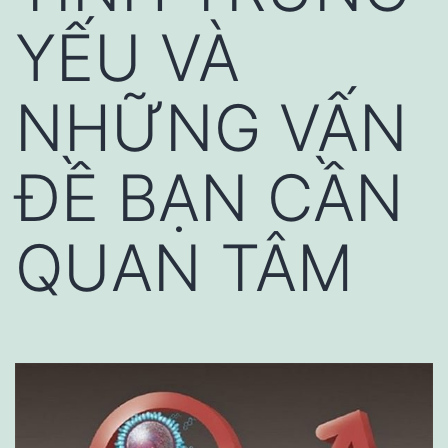
YẾU VÀ
NHỮNG VẤN
ĐỀ BẠN CẦN
QUAN TÂM