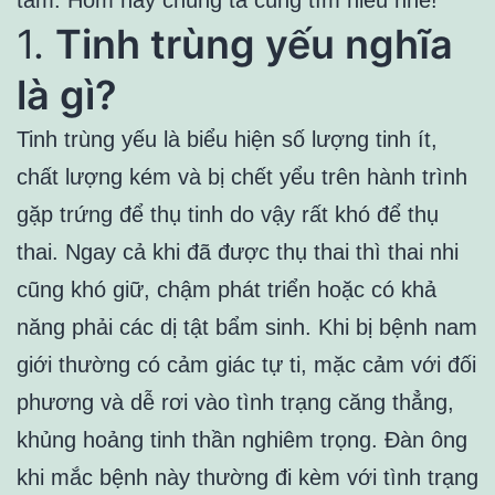
tâm. Hôm nay chúng ta cùng tìm hiểu nhé!
1.
Tinh trùng yếu nghĩa
là gì?
Tinh trùng yếu là biểu hiện số lượng tinh ít,
chất lượng kém và bị chết yểu trên hành trình
gặp trứng để thụ tinh do vậy rất khó để thụ
thai. Ngay cả khi đã được thụ thai thì thai nhi
cũng khó giữ, chậm phát triển hoặc có khả
năng phải các dị tật bẩm sinh. Khi bị bệnh nam
giới thường có cảm giác tự ti, mặc cảm với đối
phương và dễ rơi vào tình trạng căng thẳng,
khủng hoảng tinh thần nghiêm trọng. Đàn ông
khi mắc bệnh này thường đi kèm với tình trạng