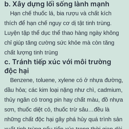
b.
Xây dựng lối sống lành mạnh
Hạn chế thuốc lá, bia rượu và chất kích
thích để hạn chế nguy cơ dị tật tinh trùng.
Luyện tập thể dục thể thao hàng ngày không
chỉ giúp tăng cường sức khỏe mà còn tăng
chất lượng tinh trùng
c.
Tránh tiếp xúc với môi trường
độc hại
Benzene, toluene, xylene có ở nhựa đường,
dầu hỏa; các kim loại nặng như chì, cadmium,
thủy ngân có trong pin hay chất màu, đồ nhựa
sơn, thuốc diệt cỏ, thuốc trừ sâu…đều là
những chất độc hại gây phá hủy quá trình sản
xuất tinh trùng nếu tiếp xúc trong thời gian dài.