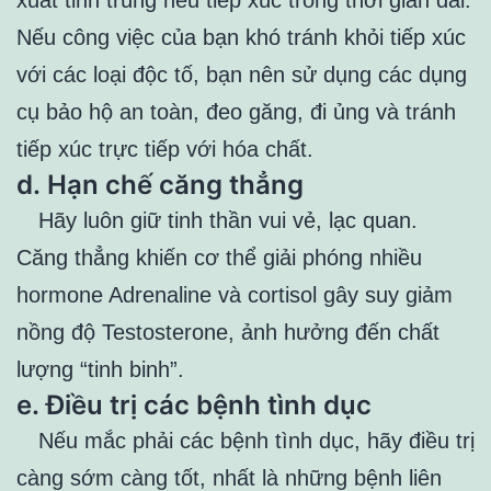
Nếu công việc của bạn khó tránh khỏi tiếp xúc
với các loại độc tố, bạn nên sử dụng các dụng
cụ bảo hộ an toàn, đeo găng, đi ủng và tránh
tiếp xúc trực tiếp với hóa chất.
d.
Hạn chế căng thẳng
Hãy luôn giữ tinh thần vui vẻ, lạc quan.
Căng thẳng khiến cơ thể giải phóng nhiều
hormone Adrenaline và cortisol gây suy giảm
nồng độ Testosterone, ảnh hưởng đến chất
lượng “tinh binh”.
e.
Điều trị các bệnh tình dục
Nếu mắc phải các bệnh tình dục, hãy điều trị
càng sớm càng tốt, nhất là những bệnh liên