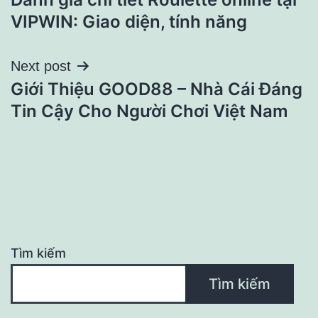
hướng
VIPWIN: Giao diện, tính năng
bài
Next post
viết
Giới Thiệu GOOD88 – Nhà Cái Đáng
Tin Cậy Cho Người Chơi Việt Nam
Tìm kiếm
Tìm kiếm