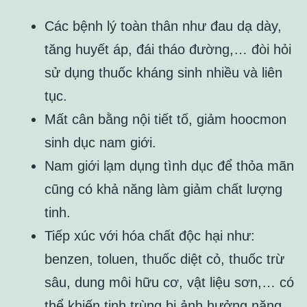
Các bệnh lý toàn thân như đau dạ dày,
tăng huyết áp, đái tháo đường,… đòi hỏi
sử dụng thuốc kháng sinh nhiều và liên
tục.
Mất cân bằng nội tiết tố, giảm hoocmon
sinh dục nam giới.
Nam giới lạm dụng tình dục để thỏa mãn
cũng có khả năng làm giảm chất lượng
tinh.
Tiếp xúc với hóa chất độc hại như:
benzen, toluen, thuốc diệt cỏ, thuốc trừ
sâu, dung môi hữu cơ, vật liệu sơn,… có
thể khiến tinh trùng bị ảnh hưởng nặng