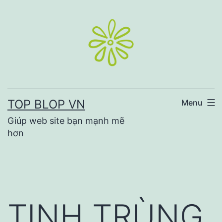
Skip
to
content
TOP BLOP VN
Menu
Giúp web site bạn mạnh mẽ
hơn
TINH TRÙNG