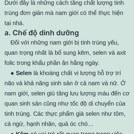
Dưới đây là những cách tăng chất lượng tinh
trùng đơn giản mà nam giới có thể thực hiện
tại nhà.
a.
Chế độ dinh dưỡng
Đối với những nam giới bị tinh trùng yếu,
quan trọng nhất là bổ sung kẽm, selen và axit
folic trong khẩu phần ăn hằng ngày.
●
Selen
là khoáng chất vi lượng hỗ trợ trí
não và khả năng sinh sản ở cả nam và nữ. Ở
nam giới, selen giú tăng lưu lượng máu đến cơ
quan sinh sản cũng như tốc độ di chuyển của
tinh trùng. Các thực phẩm già selen như tôm,
cá ngừ, hạnh nhân, quả óc chó…