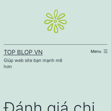
Skip
to
content
TOP BLOP VN
Menu
Giúp web site bạn mạnh mẽ
hơn
Đánh giá chi