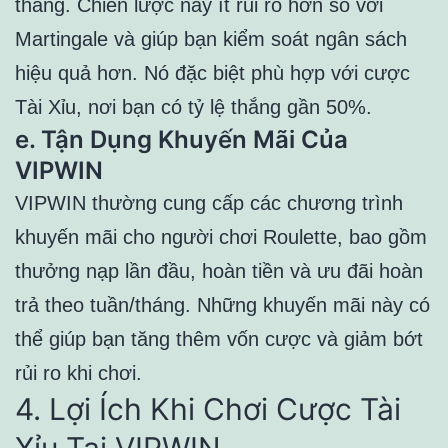
thắng. Chiến lược này ít rủi ro hơn so với
Martingale và giúp bạn kiểm soát ngân sách
hiệu quả hơn. Nó đặc biệt phù hợp với cược
Tài Xỉu, nơi bạn có tỷ lệ thắng gần 50%.
e. Tận Dụng Khuyến Mãi Của
VIPWIN
VIPWIN thường cung cấp các chương trình
khuyến mãi cho người chơi Roulette, bao gồm
thưởng nạp lần đầu, hoàn tiền và ưu đãi hoàn
trả theo tuần/tháng. Những khuyến mãi này có
thể giúp bạn tăng thêm vốn cược và giảm bớt
rủi ro khi chơi.
4. Lợi Ích Khi Chơi Cược Tài
Xỉu Tại VIPWIN