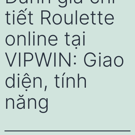
tiết Roulette
online tại
VIPWIN: Giao
diện, tính
năng