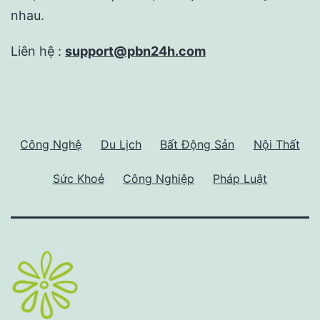
nhau.
Liên hệ :
support@pbn24h.com
Công Nghệ
Du Lịch
Bất Động Sản
Nội Thất
Sức Khoẻ
Công Nghiệp
Pháp Luật