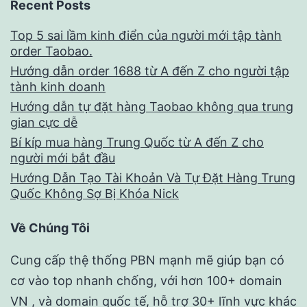
Recent Posts
Top 5 sai lầm kinh điển của người mới tập tành
order Taobao.
Hướng dẫn order 1688 từ A đến Z cho người tập
tành kinh doanh
Hướng dẫn tự đặt hàng Taobao không qua trung
gian cực dễ
Bí kíp mua hàng Trung Quốc từ A đến Z cho
người mới bắt đầu
Hướng Dẫn Tạo Tài Khoản Và Tự Đặt Hàng Trung
Quốc Không Sợ Bị Khóa Nick
Về Chúng Tôi
Cung cấp thệ thống PBN mạnh mẽ giúp bạn có
cơ vào top nhanh chống, với hơn 100+ domain
VN , và domain quốc tế, hỗ trợ 30+ lĩnh vực khác