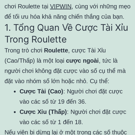
chơi Roulette tại
VIPWIN
, cùng với những mẹo
để tối ưu hóa khả năng chiến thắng của bạn.
1. Tổng Quan Về Cược Tài Xỉu
Trong Roulette
Trong trò chơi
Roulette
, cược Tài Xỉu
(Cao/Thấp) là một loại
cược ngoài
, tức là
người chơi không đặt cược vào số cụ thể mà
đặt vào nhóm số lớn hoặc nhỏ. Cụ thể:
Cược Tài (Cao)
: Người chơi đặt cược
vào các số từ 19 đến 36.
Cược Xỉu (Thấp)
: Người chơi đặt cược
vào các số từ 1 đến 18.
Nếu viên bi dừng lại ở một trong các số thuộc