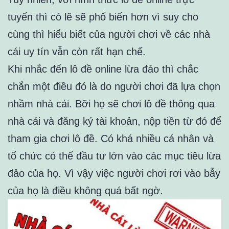
tuyến thì có lẽ sẽ phổ biến hơn vì suy cho
cùng thì hiểu biết của người chơi về các nhà
cái uy tín vẫn còn rất hạn chế.
Khi nhắc đến lô đề online lừa đảo thì chắc
chắn một điều đó là do người chơi đã lựa chọn
nhầm nhà cái. Bỡi họ sẽ chơi lô đề thông qua
nhà cái và đăng ký tài khoản, nộp tiền từ đó để
tham gia chơi lô đề. Có khá nhiều cá nhân và
tổ chức có thể đầu tư lớn vào các mục tiêu lừa
đảo của họ. Vì vậy việc người chơi rơi vào bẫy
của họ là điều không quá bất ngờ.