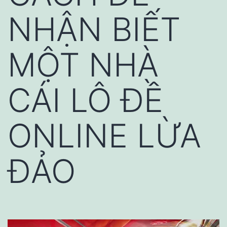
NHẬN BIẾT
MỘT NHÀ
CÁI LÔ ĐỀ
ONLINE LỪA
ĐẢO