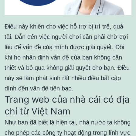
Điều này khiến cho việc hỗ trợ bị trì trệ, quá
tải. Dẫn đến việc người chơi cần phải chờ đợi
lâu để vấn đề của mình được giải quyết. Đôi
khi họ nhận định vấn đề của bạn không cần
thiết và bỏ qua không giải quyết cho bạn. Điều
này sẽ làm phát sinh rất nhiều điều bất cập
dính đến vấn đề tiền bạc.
Trang web của nhà cái có địa
chỉ từ Việt Nam
Như bạn đã biết là
hiện tại, nhà nước ta không
cho phép các công ty hoạt động trong lĩnh vực