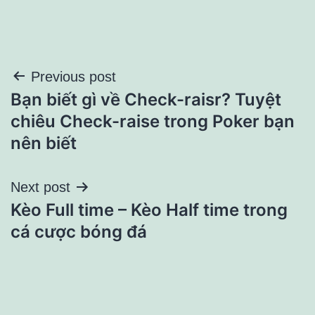
Điều
Previous post
Bạn biết gì về Check-raisr? Tuyệt
hướng
chiêu Check-raise trong Poker bạn
bài
nên biết
viết
Next post
Kèo Full time – Kèo Half time trong
cá cược bóng đá