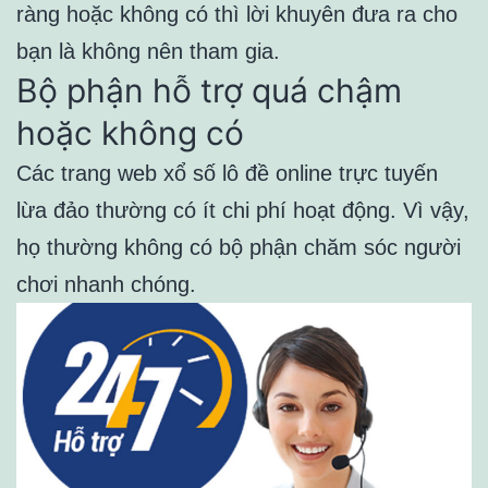
ràng hoặc không có thì lời khuyên đưa ra cho
bạn là không nên tham gia.
Bộ phận hỗ trợ quá chậm
hoặc không có
Các trang web xổ số lô đề online trực tuyến
lừa đảo thường có ít chi phí hoạt động. Vì vậy,
họ thường không có bộ phận chăm sóc người
chơi nhanh chóng.