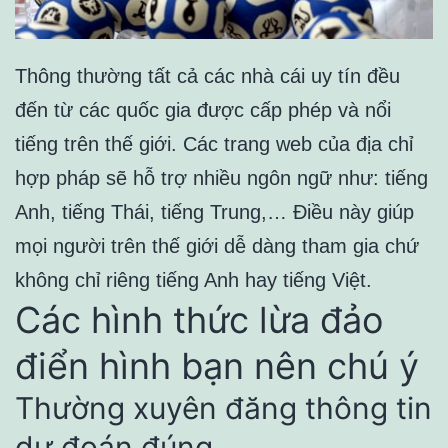
Thông thường tất cả các nhà cái uy tín đều
đến từ các quốc gia được cấp phép và nổi
tiếng trên thế giới. Các trang web của địa chỉ
hợp pháp sẽ hỗ trợ nhiều ngôn ngữ như: tiếng
Anh, tiếng Thái, tiếng Trung,… Điều này giúp
mọi người trên thế giới dễ dàng tham gia chứ
không chỉ riêng tiếng Anh hay tiếng Việt.
Các hình thức lừa đảo
điển hình bạn nên chú ý
Thường xuyên đăng thông tin
dự đoán đúng