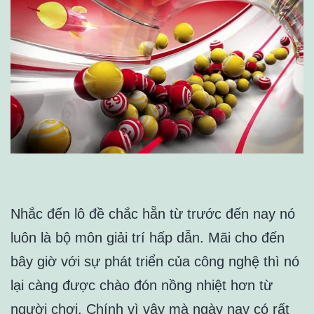
Nhắc đến lô đề chắc hẵn từ trước đến nay nó
luôn là bộ môn giải trí hấp dẫn. Mãi cho đến
bây giờ với sự phát triển của công nghệ thì nó
lại càng được chào đón nồng nhiệt hơn từ
người chơi. Chính vì vậy mà ngày nay có rất