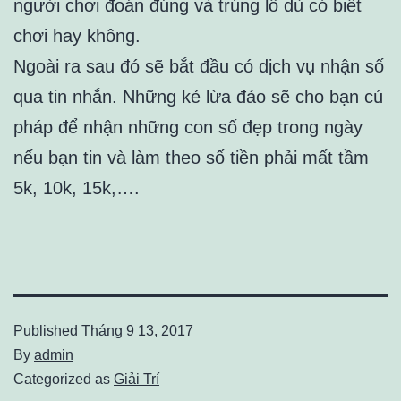
người chơi đoán đúng và trúng lô dù có biết
chơi hay không.
Ngoài ra sau đó sẽ bắt đầu có dịch vụ nhận số
qua tin nhắn. Những kẻ lừa đảo sẽ cho bạn cú
pháp để nhận những con số đẹp trong ngày
nếu bạn tin và làm theo số tiền phải mất tầm
5k, 10k, 15k,….
Published
Tháng 9 13, 2017
By
admin
Categorized as
Giải Trí