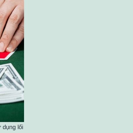
 dụng lối