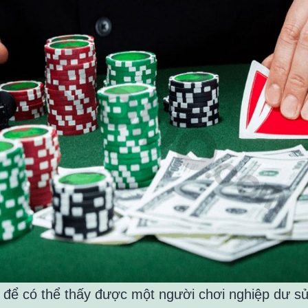
 để có thể thấy được một người chơi nghiệp dư sử