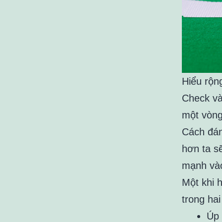
Hiểu rộn
Check và
một vòng
Cách đán
hơn ta s
mạnh vào
Một khi 
trong ha
Úp 