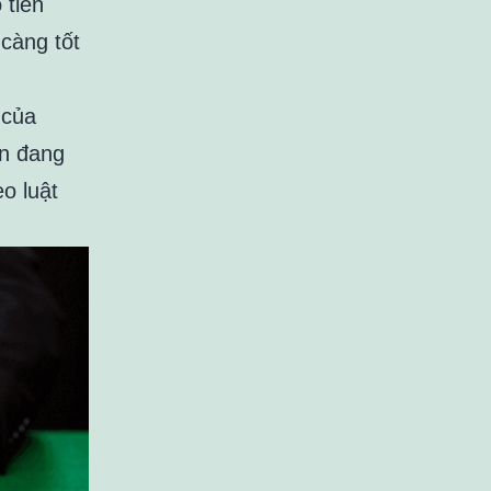
 tiền
 càng tốt
 của
ạn đang
o luật