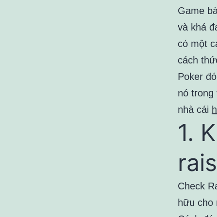
Game bài
và khá đ
có một c
cách thứ
Poker đó
nó trong
nhà cái
h
1. 
rais
Check Ra
hữu cho 