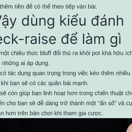
thêm tiền để có thể theo tiếp ván bài.
Vậy dùng kiểu đánh
ck-raise để làm gì
một chiêu thức bluff đối thủ ra khỏi pot khá hữu íc
 những ai áp dụng.
có tác dụng quan trọng trong việc kéo thêm nhiều 
 khi bạn sẽ có các quân bài mạnh.
sẽ còn giúp bạn linh hoạt hơn trong chiến thuật ch
ến cho bạn sẽ dễ dàng trở thành một “ẩn số” và c
n hơn trên bàn chơi khi tham gia cược.