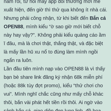
năm rồi, từ hồi mấy app đổi thưởng mới mẻ
xuất hiện, đến giờ thì thử qua không ít nhà cái.
Nhưng phải công nhận, từ khi biết đến
Bắn cá
OPEN88
, mình kiểu “ờ sao giờ mới biết chỗ
này hay vậy?”. Không phải kiểu quảng cáo ầm
ĩ đâu, mà là chơi thật, thắng thật, và đặc biệt
là mấy lần hũ xu nổ to đùng làm mình ngồi
ngẩn ra luôn.
Lần đầu tiên mình nạp vào OPEN88 là vì thấy
bạn bè share link đăng ký nhận 68k miễn phí
(hoặc 88k tùy đợt promo), kiểu “thử chơi cho
vui”. Mình nghĩ chắc cũng như mấy chỗ khác
thôi, bắn vài phát hết tiền rồi thôi. Ai ngờ vào
sảnh bắn cá, giao diện đẹp lung linh, đồ họa