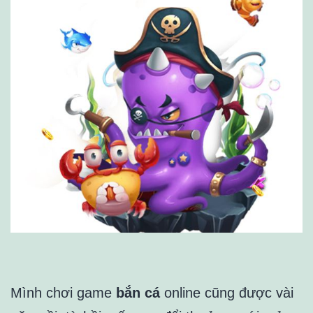
Mình chơi game
bắn cá
online cũng được vài