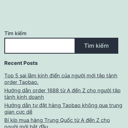
Tìm kiếm
Tìm kiếm
Recent Posts
Top 5 sai lầm kinh điển của người mới tập tành
order Taobao.
Hướng dẫn order 1688 từ A đến Z cho người tập
tành kinh doanh
Hướng dẫn tự đặt hàng Taobao không qua trung
gian cực dễ
Bí kíp mua hàng Trung Quốc từ A đến Z cho
người mới bắt đầu