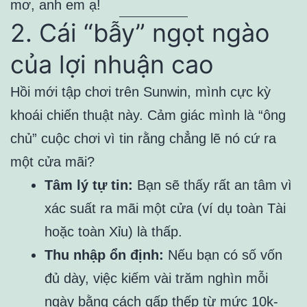
mơ, anh em ạ!
2. Cái “bẫy” ngọt ngào
của lợi nhuận cao
Hồi mới tập chơi trên Sunwin, mình cực kỳ
khoái chiến thuật này. Cảm giác mình là “ông
chủ” cuộc chơi vì tin rằng chẳng lẽ nó cứ ra
một cửa mãi?
Tâm lý tự tin:
Bạn sẽ thấy rất an tâm vì
xác suất ra mãi một cửa (ví dụ toàn Tài
hoặc toàn Xỉu) là thấp.
Thu nhập ổn định:
Nếu bạn có số vốn
đủ dày, việc kiếm vài trăm nghìn mỗi
ngày bằng cách gấp thếp từ mức 10k-