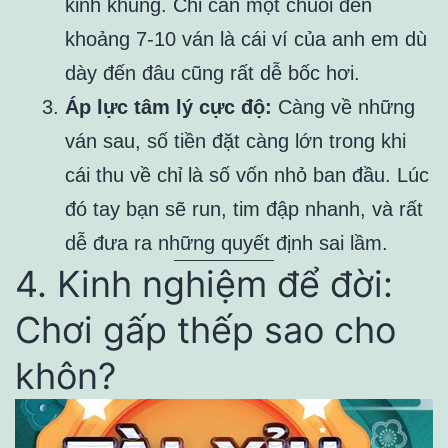
kinh khủng. Chỉ cần một chuỗi đen
khoảng 7-10 ván là cái ví của anh em dù
dày đến đâu cũng rất dễ bốc hơi.
Áp lực tâm lý cực độ:
Càng về những
ván sau, số tiền đặt càng lớn trong khi
cái thu về chỉ là số vốn nhỏ ban đầu. Lúc
đó tay bạn sẽ run, tim đập nhanh, và rất
dễ đưa ra những quyết định sai lầm.
4. Kinh nghiệm để đời:
Chơi gấp thếp sao cho
khôn?