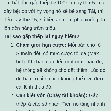
em bắt đầu gấp thếp từ 100k ở cây thứ 5 của
dây bệt đó với hy vọng nó sẽ bẻ sang Tài, thì
đến cây thứ 15, số tiền anh em phải xuống đã
lên đến hàng trăm triệu.
Tại sao gấp thếp lại nguy hiểm?
Chạm giới hạn cược:
Mỗi bàn chơi ở
Sunwin đều có mức cược tối đa (Max
bet). Khi bạn gấp đến một mức nào đó,
hệ thống sẽ không cho đặt thêm. Lúc đó,
dù bạn có tiền cũng không thể cứu được
cái lệnh thua đó.
Cạn kiệt vốn (Cháy tài khoản):
Gấp
thếp là cấp số nhân. Tiền nó tăng nhanh