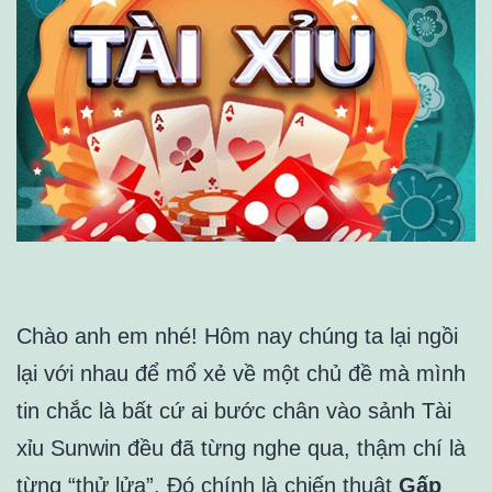
Chào anh em nhé! Hôm nay chúng ta lại ngồi
lại với nhau để mổ xẻ về một chủ đề mà mình
tin chắc là bất cứ ai bước chân vào sảnh Tài
xỉu Sunwin đều đã từng nghe qua, thậm chí là
từng “thử lửa”. Đó chính là chiến thuật
Gấp