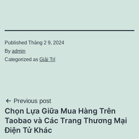
Published
Tháng 2 9, 2024
By
admin
Categorized as
Giải Trí
Điều
Previous post
Chọn Lựa Giữa Mua Hàng Trên
hướng
Taobao và Các Trang Thương Mại
bài
Điện Tử Khác