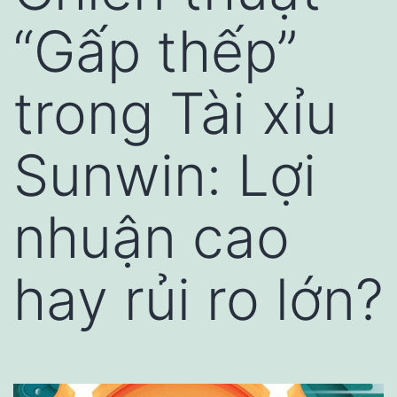
“Gấp thếp”
trong Tài xỉu
Sunwin: Lợi
nhuận cao
hay rủi ro lớn?