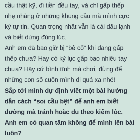
cầu thật kỹ, đi tiền đều tay, và chỉ gấp thếp
nhẹ nhàng ở những khung cầu mà mình cực
kỳ tự tin. Quan trọng nhất vẫn là cái đầu lạnh
và biết dừng đúng lúc.
Anh em đã bao giờ bị “bẻ cổ” khi đang gấp
thếp chưa? Hay có kỷ lục gấp bao nhiêu tay
chưa? Hãy cứ bình tĩnh mà chơi, đừng để
những con số cuốn mình đi quá xa nhé!
Sắp tới mình dự định viết một bài hướng
dẫn cách “soi cầu bệt” để anh em biết
đường mà tránh hoặc đu theo kiếm lộc.
Anh em có quan tâm không để mình lên bài
luôn?