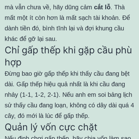
mà vẫn chưa về, hãy dũng cảm
cắt lỗ
. Thà
mất một ít còn hơn là mất sạch tài khoản. Để
dành tiền đó, bình tĩnh lại và đợi khung cầu
khác để gỡ lại sau.
Chỉ gấp thếp khi gặp cầu phù
hợp
Đừng bao giờ gấp thếp khi thấy cầu đang bệt
dài. Gấp thếp hiệu quả nhất là khi cầu đang
nhảy (1-1, 1-2, 2-1). Nếu anh em soi bảng lịch
sử thấy cầu đang loạn, không có dây dài quá 4
cây, đó mới là lúc để gấp thếp.
Quản lý vốn cực chặt
Nếu định chơi gấp thếp, hãy chia vốn làm sao