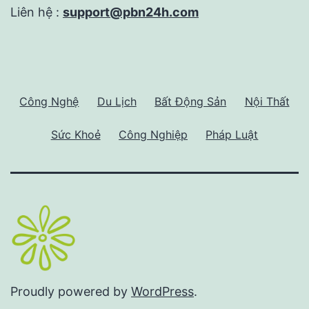
Liên hệ :
support@pbn24h.com
Công Nghệ
Du Lịch
Bất Động Sản
Nội Thất
Sức Khoẻ
Công Nghiệp
Pháp Luật
Proudly powered by
WordPress
.